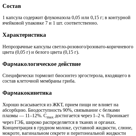
Состав
1 капсула содержит флуконазола 0,05 или 0,15 г; в контурной
ячейковой упаковке 7 и 1 шт. соответственно.
Характеристика
Непрозрачные капсулы светло-розового/розовато-коричневого
цвета (0,05 г) и белого цвета (0,15 г).
Фармакологическое действие
Специфически тормозит биосинтез эргостерола, входящего в
состав клеточной мембраны гриба.
Фармакокинетика
Хорошо всасывается из ЖКТ, прием пищи не влияет на
абсорбцию. Биодоступность 90%, связывание с белками
плазмы — 11–12%. C
достигается через 1–2 ч. Проникает
max
через ГЭБ, широко распределяется в тканях и органах.
Концентрация в грудном молоке, суставной жидкости, слюне,
мокроте, вагинальном секрете и перитонеальной жидкости