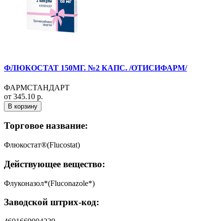
ФЛЮКОСТАТ 150МГ. №2 КАПС. /ОТИСИФАРМ/
ФАРМСТАНДАРТ
от 345.10 р.
В корзину
Торговое название:
Флюкостат®(Flucostat)
Действующее вещество:
Флуконазол*(Fluconazole*)
Заводской штрих-код: