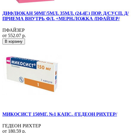
ДИФЛЮКАН 50МГ/5МЛ. 35МЛ. (24,4Г.) ПОР. Д/СУСП. Д/
ПРИЕМА ВНУТРЬ ФЛ. +МЕРН.ЛОЖКА /ПФАЙЗЕР/
ПФАЙЗЕР
от 552.07 р.
В корзину
МИКОСИСТ 150МГ. №1 КАПС. /ГЕДЕОН РИХТЕР/
ГЕДЕОН РИХТЕР
от 180.59 р.