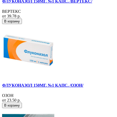
ФЛУКОНАЗОЛ 150МГ. №1 КАПС. /ВЕРТЕКС/
ВЕРТЕКС
от 39.78 р.
В корзину
ФЛУКОНАЗОЛ 150МГ. №1 КАПС. /ОЗОН/
ОЗОН
от 23.50 р.
В корзину