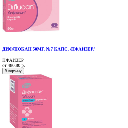
ДИФЛЮКАН 50МГ. №7 КАПС. /ПФАЙЗЕР/
ПФАЙЗЕР
от 480.80 р.
В корзину