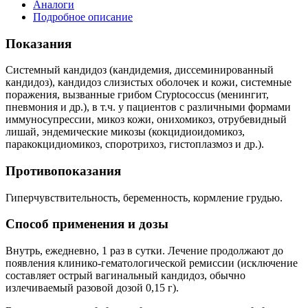
Аналоги
Подробное описание
Показания
Системный кандидоз (кандидемия, диссеминированный
кандидоз), кандидоз слизистых оболочек и кожи, системные
поражения, вызванные грибом Cryptococcus (менингит,
пневмония и др.), в т.ч. у пациентов с различными формами
иммуносупрессии, микоз кожи, онихомикоз, отрубевидный
лишай, эндемические микозы (кокцидиоидомикоз,
паракокцидиомикоз, споротрихоз, гистоплазмоз и др.).
Противопоказания
Гиперчувствительность, беременность, кормление грудью.
Способ применения и дозы
Внутрь, ежедневно, 1 раз в сутки. Лечение продолжают до
появления клинико-гематологической ремиссии (исключение
составляет острый вагинальный кандидоз, обычно
излечиваемый разовой дозой 0,15 г).