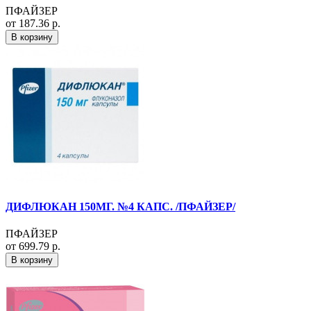
ПФАЙЗЕР
от 187.36 р.
В корзину
ДИФЛЮКАН 150МГ. №4 КАПС. /ПФАЙЗЕР/
ПФАЙЗЕР
от 699.79 р.
В корзину