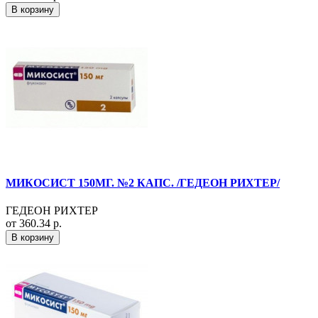
В корзину
МИКОСИСТ 150МГ. №2 КАПС. /ГЕДЕОН РИХТЕР/
ГЕДЕОН РИХТЕР
от 360.34 р.
В корзину