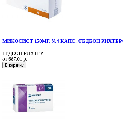
МИКОСИСТ 150МГ. №4 КАПС. /ГЕДЕОН РИХТЕР/
ГЕДЕОН РИХТЕР
от 687.01 р.
В корзину