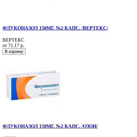
ФЛУКОНАЗОЛ 150МГ. №2 КАПС. /ВЕРТЕКС/
ВЕРТЕКС
от 71.17 р.
В корзину
ФЛУКОНАЗОЛ 150МГ. №2 КАПС. /ОЗОН/