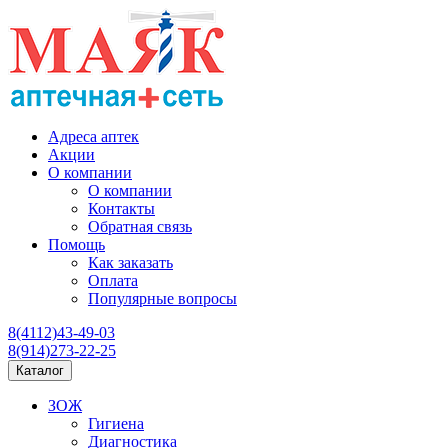
Адреса аптек
Акции
О компании
О компании
Контакты
Обратная связь
Помощь
Как заказать
Оплата
Популярные вопросы
8(4112)43-49-03
8(914)273-22-25
Каталог
ЗОЖ
Гигиена
Диагностика