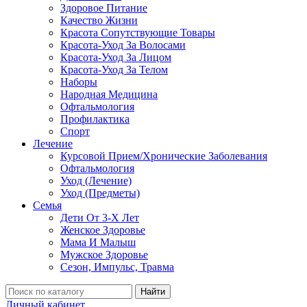
Здоровое Питание
Качество Жизни
Красота Сопутствующие Товары
Красота-Уход За Волосами
Красота-Уход За Лицом
Красота-Уход За Телом
Наборы
Народная Медицина
Офтальмология
Профилактика
Спорт
Лечение
Курсовой Прием/Хронические Заболевания
Офтальмология
Уход (Лечение)
Уход (Предметы)
Семья
Дети От 3-Х Лет
Женское Здоровье
Мама И Малыш
Мужское Здоровье
Сезон, Импульс, Травма
Найти
Личный кабинет