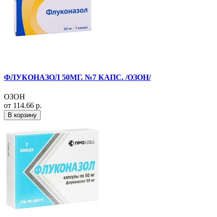
ФЛУКОНАЗОЛ 50МГ. №7 КАПС. /ОЗОН/
ОЗОН
от 114.66 р.
В корзину