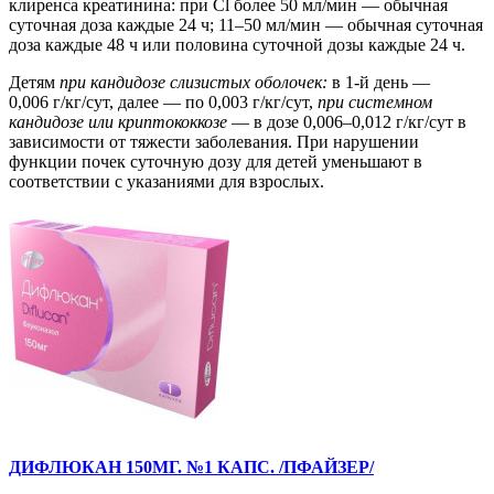
клиренса креатинина: при Cl более 50 мл/мин — обычная
суточная доза каждые 24 ч; 11–50 мл/мин — обычная суточная
доза каждые 48 ч или половина суточной дозы каждые 24 ч.
Детям
при кандидозе слизистых оболочек:
в 1-й день —
0,006 г/кг/сут, далее — по 0,003 г/кг/сут,
при системном
кандидозе или криптококкозе
— в дозе 0,006–0,012 г/кг/сут в
зависимости от тяжести заболевания. При нарушении
функции почек суточную дозу для детей уменьшают в
соответствии с указаниями для взрослых.
ДИФЛЮКАН 150МГ. №1 КАПС. /ПФАЙЗЕР/