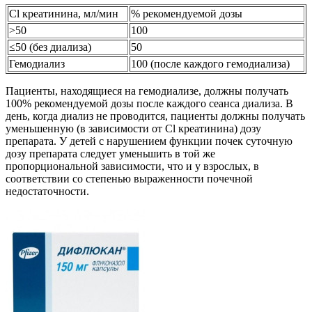
Cl креатинина, мл/мин
% рекомендуемой дозы
>50
100
≤50 (без диализа)
50
Гемодиализ
100 (после каждого гемодиализа)
Пациенты, находящиеся на гемодиализе, должны получать
100% рекомендуемой дозы после каждого сеанса диализа. В
день, когда диализ не проводится, пациенты должны получать
уменьшенную (в зависимости от Cl креатинина) дозу
препарата. У детей с нарушением функции почек суточную
дозу препарата следует уменьшить в той же
пропорциональной зависимости, что и у взрослых, в
соответствии со степенью выраженности почечной
недостаточности.