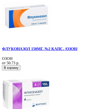
ФЛУКОНАЗОЛ 150МГ. №2 КАПС. /ОЗОН/
ОЗОН
от 50.73 р.
В корзину