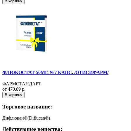
В корзину
ФЛЮКОСТАТ 50МГ. №7 КАПС. /ОТИСИФАРМ/
ФАРМСТАНДАРТ
от 470.89 р.
В корзину
Торговое название:
Дифлюкан®(Diflucan®)
Действующее вещество: