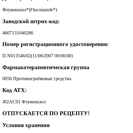
Флуконазол*(Fluconazole*)
Заводской штрих-код:
4607131040286
Номер регистрационного удостоверения:
П N013546/02(11/06/2007 00:00:00)
Фармакотерапевтическая группа
0050 Противогрибковые средства
Код АТХ:
J02AC01 Флуконазол
ОТПУСКАЕТСЯ ПО РЕЦЕПТУ!
Условия хранения