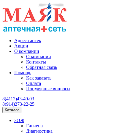
Адреса аптек
Акции
О компании
О компании
Контакты
Обратная связь
Помощь
Как заказать
Оплата
Популярные вопросы
8(4112)43-49-03
8(914)273-22-25
Каталог
ЗОЖ
Гигиена
Диагностика