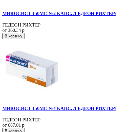
МИКОСИСТ 150МГ. №2 КАПС. /ГЕДЕОН РИХТЕР/
ГЕДЕОН РИХТЕР
от 360.34 р.
В корзину
МИКОСИСТ 150МГ. №4 КАПС. /ГЕДЕОН РИХТЕР/
ГЕДЕОН РИХТЕР
от 687.01 р.
В корзину