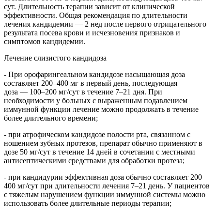
сут. Длительность терапии зависит от клинической
эффективности. Общая рекомендация по длительности
лечения кандидемии — 2 нед после первого отрицательного
результата посева крови и исчезновения признаков и
симптомов кандидемии.
Лечение слизистого кандидоза
- При орофарингеальном кандидозе насыщающая доза
составляет 200–400 мг в первый день, последующая
доза — 100–200 мг/сут в течение 7–21 дня. При
необходимости у больных с выраженным подавлением
иммунной функции лечение можно продолжать в течение
более длительного времени;
- при атрофическом кандидозе полости рта, связанном с
ношением зубных протезов, препарат обычно применяют в
дозе 50 мг/сут в течение 14 дней в сочетании с местными
антисептическими средствами для обработки протеза;
- при кандидурии эффективная доза обычно составляет 200–
400 мг/сут при длительности лечения 7–21 день. У пациентов
с тяжелым нарушением функции иммунной системы можно
использовать более длительные периоды терапии;