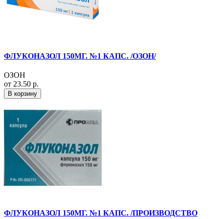
ФЛУКОНАЗОЛ 150МГ. №1 КАПС. /ОЗОН/
ОЗОН
от 23.50 р.
В корзину
ФЛУКОНАЗОЛ 150МГ. №1 КАПС. /ПРОИЗВОДСТВО