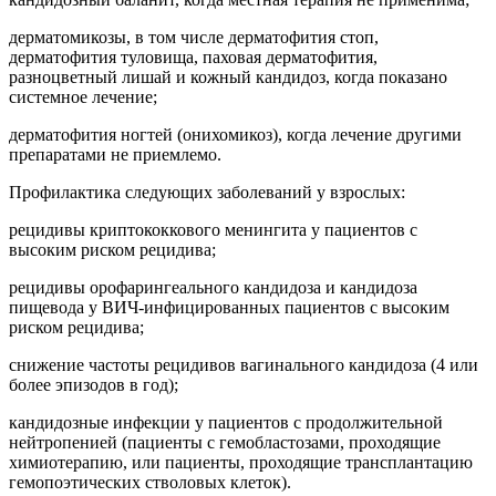
дерматомикозы, в том числе дерматофития стоп,
дерматофития туловища, паховая дерматофития,
разноцветный лишай и кожный кандидоз, когда показано
системное лечение;
дерматофития ногтей (онихомикоз), когда лечение другими
препаратами не приемлемо.
Профилактика следующих заболеваний у взрослых:
рецидивы криптококкового менингита у пациентов с
высоким риском рецидива;
рецидивы орофарингеального кандидоза и кандидоза
пищевода у ВИЧ-инфицированных пациентов с высоким
риском рецидива;
снижение частоты рецидивов вагинального кандидоза (4 или
более эпизодов в год);
кандидозные инфекции у пациентов с продолжительной
нейтропенией (пациенты с гемобластозами, проходящие
химиотерапию, или пациенты, проходящие трансплантацию
гемопоэтических стволовых клеток).