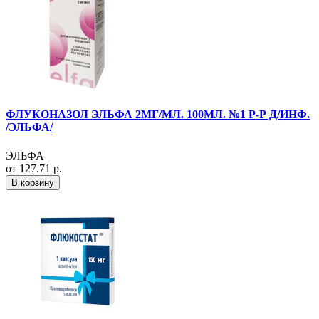
ФЛУКОНАЗОЛ ЭЛЬФА 2МГ/МЛ. 100МЛ. №1 Р-Р Д/ИНФ.
/ЭЛЬФА/
ЭЛЬФА
от 127.71 р.
В корзину