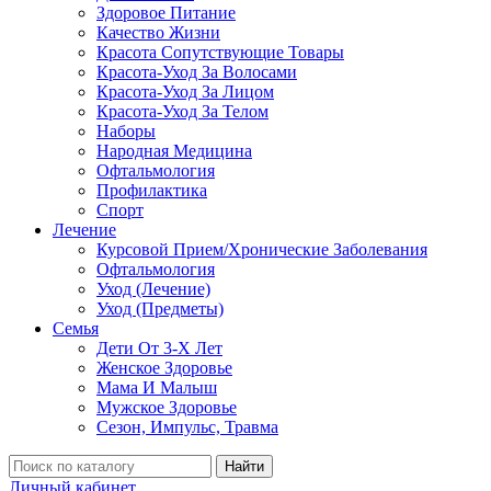
Здоровое Питание
Качество Жизни
Красота Сопутствующие Товары
Красота-Уход За Волосами
Красота-Уход За Лицом
Красота-Уход За Телом
Наборы
Народная Медицина
Офтальмология
Профилактика
Спорт
Лечение
Курсовой Прием/Хронические Заболевания
Офтальмология
Уход (Лечение)
Уход (Предметы)
Семья
Дети От 3-Х Лет
Женское Здоровье
Мама И Малыш
Мужское Здоровье
Сезон, Импульс, Травма
Найти
Личный кабинет