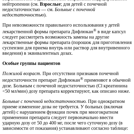
нейтропении (см.
Взрослые
; для детей с почечной
недостаточностью — см.
Больные с почечной
недостаточностью
).
При невозможности правильного использования у детей
®
лекарственной формы препарата Дифлюкан
в виде капсул
следует рассмотреть возможность замены на другие
лекарственные формы препарата (порошок для приготовления
суспензии для приема внутрь или раствор для внутривенного
введения) в эквивалентных дозах.
Особые группы пациентов
Пожилой возраст.
При отсутствии признаков почечной
®
недостаточности препарат Дифлюкан
применяют в обычной
дозе. Больным с почечной недостаточностью (Cl креатинина
<50 мл/мин) дозу препарата корректируют, как описано ниже.
Больные с почечной недостаточностью.
При однократном
приеме изменение дозы не требуется. У больных (включая
детей) с нарушением функции почек при многократном
применении препарата следует первоначально ввести
ударную дозу от 50 до 400 мг, после чего суточную дозу (в
зависимости от показания) устанавливают согласно таблице: