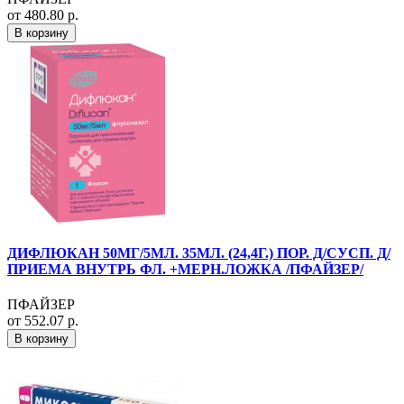
от 480.80 р.
В корзину
ДИФЛЮКАН 50МГ/5МЛ. 35МЛ. (24,4Г.) ПОР. Д/СУСП. Д/
ПРИЕМА ВНУТРЬ ФЛ. +МЕРН.ЛОЖКА /ПФАЙЗЕР/
ПФАЙЗЕР
от 552.07 р.
В корзину