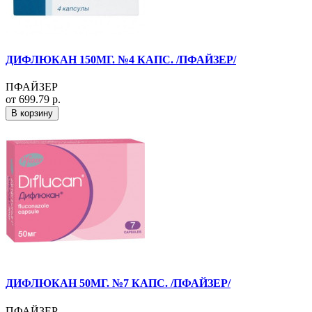
ДИФЛЮКАН 150МГ. №4 КАПС. /ПФАЙЗЕР/
ПФАЙЗЕР
от 699.79 р.
В корзину
ДИФЛЮКАН 50МГ. №7 КАПС. /ПФАЙЗЕР/
ПФАЙЗЕР