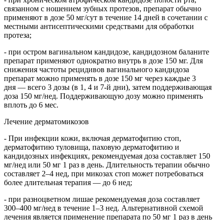
связанном с ношением зубных протезов, препарат обычно
применяют в дозе 50 мг/сут в течение 14 дней в сочетании с
местными антисептическими средствами для обработки
протеза;
- при остром вагинальном кандидозе, кандидозном баланите
препарат применяют однократно внутрь в дозе 150 мг. Для
снижения частоты рецидивов вагинального кандидоза
препарат можно применять в дозе 150 мг через каждые 3
дня — всего 3 дозы (в 1, 4 и 7-й дни), затем поддерживающая
доза 150 мг/нед. Поддерживающую дозу можно применять
вплоть до 6 мес.
Лечение дерматомикозов
- При инфекции кожи, включая дерматофитию стоп,
дерматофитию туловища, паховую дерматофитию и
кандидозных инфекциях, рекомендуемая доза составляет 150
мг/нед или 50 мг 1 раз в день. Длительность терапии обычно
составляет 2–4 нед, при микозах стоп может потребоваться
более длительная терапия — до 6 нед;
- при разноцветном лишае рекомендуемая доза составляет
300–400 мг/нед в течение 1–3 нед. Альтернативной схемой
лечения является применение препарата по 50 мг 1 раз в день