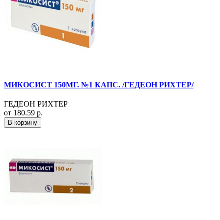
МИКОСИСТ 150МГ. №1 КАПС. /ГЕДЕОН РИХТЕР/
ГЕДЕОН РИХТЕР
от 180.59 р.
В корзину