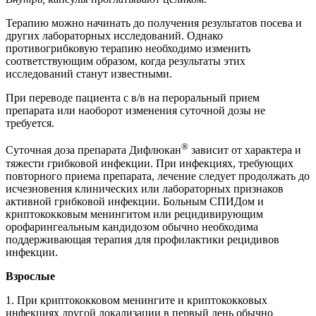
Терапию можно начинать до получения результатов посева и
других лабораторных исследований. Однако
противогрибковую терапию необходимо изменить
соответствующим образом, когда результаты этих
исследований станут известными.
При переводе пациента с в/в на пероральный прием
препарата или наоборот изменения суточной дозы не
требуется.
®
Суточная доза препарата Дифлюкан
зависит от характера и
тяжести грибковой инфекции. При инфекциях, требующих
повторного приема препарата, лечение следует продолжать до
исчезновения клинических или лабораторных признаков
активной грибковой инфекции. Больным СПИДом и
криптококковым менингитом или рецидивирующим
орофарингеальным кандидозом обычно необходима
поддерживающая терапия для профилактики рецидивов
инфекции.
Взрослые
1. При криптококковом менингите и криптококковых
инфекциях другой локализации в первый день обычно