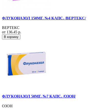
ФЛУКОНАЗОЛ 150МГ. №4 КАПС. /ВЕРТЕКС/
ВЕРТЕКС
от 136.45 р.
В корзину
ФЛУКОНАЗОЛ 50МГ. №7 КАПС. /ОЗОН/
ОЗОН