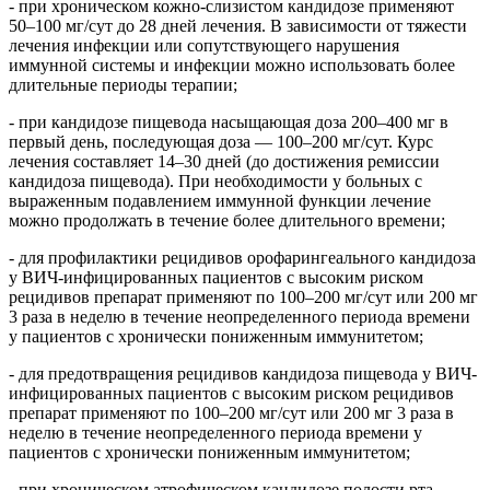
- при хроническом кожно-слизистом кандидозе применяют
50–100 мг/сут до 28 дней лечения. В зависимости от тяжести
лечения инфекции или сопутствующего нарушения
иммунной системы и инфекции можно использовать более
длительные периоды терапии;
- при кандидозе пищевода насыщающая доза 200–400 мг в
первый день, последующая доза — 100–200 мг/сут. Курс
лечения составляет 14–30 дней (до достижения ремиссии
кандидоза пищевода). При необходимости у больных с
выраженным подавлением иммунной функции лечение
можно продолжать в течение более длительного времени;
- для профилактики рецидивов орофарингеального кандидоза
у ВИЧ-инфицированных пациентов с высоким риском
рецидивов препарат применяют по 100–200 мг/сут или 200 мг
3 раза в неделю в течение неопределенного периода времени
у пациентов с хронически пониженным иммунитетом;
- для предотвращения рецидивов кандидоза пищевода у ВИЧ-
инфицированных пациентов с высоким риском рецидивов
препарат применяют по 100–200 мг/сут или 200 мг 3 раза в
неделю в течение неопределенного периода времени у
пациентов с хронически пониженным иммунитетом;
- при хроническом атрофическом кандидозе полости рта,