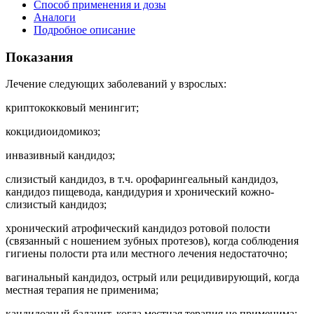
Способ применения и дозы
Аналоги
Подробное описание
Показания
Лечение следующих заболеваний у взрослых:
криптококковый менингит;
кокцидиоидомикоз;
инвазивный кандидоз;
слизистый кандидоз, в т.ч. орофарингеальный кандидоз,
кандидоз пищевода, кандидурия и хронический кожно-
слизистый кандидоз;
хронический атрофический кандидоз ротовой полости
(связанный с ношением зубных протезов), когда соблюдения
гигиены полости рта или местного лечения недостаточно;
вагинальный кандидоз, острый или рецидивирующий, когда
местная терапия не применима;
кандидозный баланит, когда местная терапия не применима;