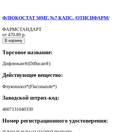
ФЛЮКОСТАТ 50МГ. №7 КАПС. /ОТИСИФАРМ/
ФАРМСТАНДАРТ
от 470.89 р.
В корзину
Торговое название:
Дифлюкан®(Diflucan®)
Действующее вещество:
Флуконазол*(Fluconazole*)
Заводской штрих-код:
4607131040330
Номер регистрационного удостоверения: