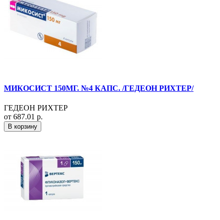
МИКОСИСТ 150МГ. №4 КАПС. /ГЕДЕОН РИХТЕР/
ГЕДЕОН РИХТЕР
от 687.01 р.
В корзину