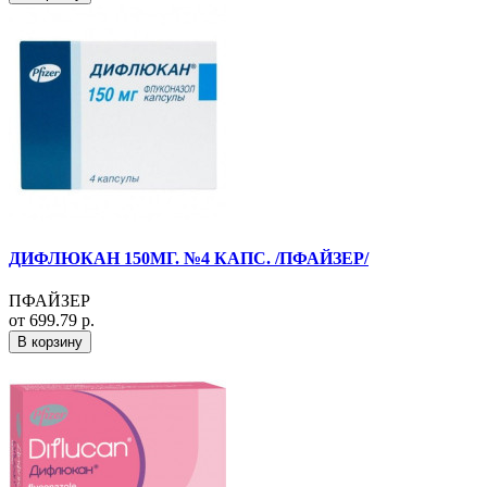
ДИФЛЮКАН 150МГ. №4 КАПС. /ПФАЙЗЕР/
ПФАЙЗЕР
от 699.79 р.
В корзину