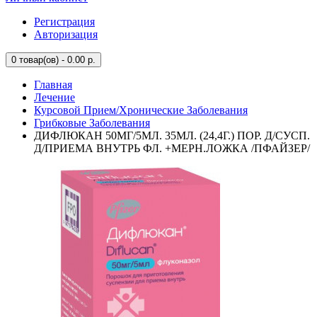
Регистрация
Авторизация
0
товар(ов) - 0.00 р.
Главная
Лечение
Курсовой Прием/Хронические Заболевания
Грибковые Заболевания
ДИФЛЮКАН 50МГ/5МЛ. 35МЛ. (24,4Г.) ПОР. Д/СУСП.
Д/ПРИЕМА ВНУТРЬ ФЛ. +МЕРН.ЛОЖКА /ПФАЙЗЕР/