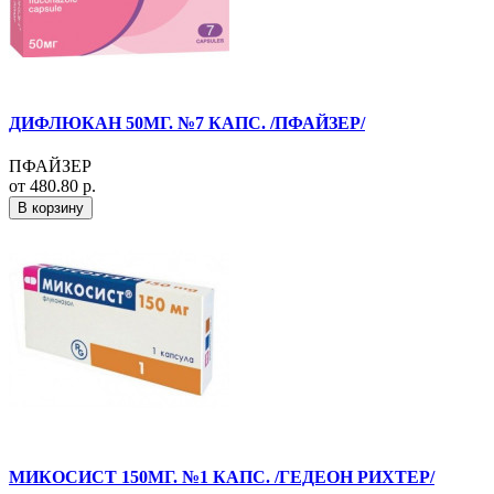
ДИФЛЮКАН 50МГ. №7 КАПС. /ПФАЙЗЕР/
ПФАЙЗЕР
от 480.80 р.
В корзину
МИКОСИСТ 150МГ. №1 КАПС. /ГЕДЕОН РИХТЕР/