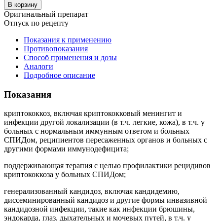
В корзину
Оригинальный препарат
Отпуск по рецепту
Показания к применению
Противопоказания
Способ применения и дозы
Аналоги
Подробное описание
Показания
криптококкоз, включая криптококковый менингит и
инфекции другой локализации (в т.ч. легкие, кожа), в т.ч. у
больных с нормальным иммунным ответом и больных
СПИДом, реципиентов пересаженных органов и больных с
другими формами иммунодефицита;
поддерживающая терапия с целью профилактики рецидивов
криптококкоза у больных СПИДом;
генерализованный кандидоз, включая кандидемию,
диссеминированный кандидоз и другие формы инвазивной
кандидозной инфекции, такие как инфекции брюшины,
эндокарда, глаз, дыхательных и мочевых путей, в т.ч. у