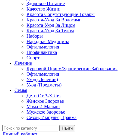
Здоровое Питание
Качество Жизни
Красота Сопутствующие Товары
Красота-Уход За Волосами
Красота-Уход За Лицом
Красота-Уход За Телом
Наборы
Народная Медицина
Офтальмология
Профилактика
Спорт
Лечение
Курсовой Прием/Хронические Заболевания
Офтальмология
Уход (Лечение)
Уход (Предметы)
Семья
Дети От 3-Х Лет
Женское Здоровье
Мама И Малыш
Мужское Здоровье
Сезон, Импульс, Травма
Найти
Личный кабинет