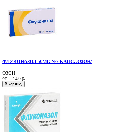
ФЛУКОНАЗОЛ 50МГ. №7 КАПС. /ОЗОН/
ОЗОН
от 114.66 р.
В корзину