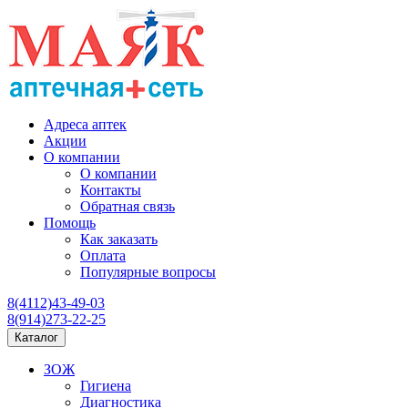
Адреса аптек
Акции
О компании
О компании
Контакты
Обратная связь
Помощь
Как заказать
Оплата
Популярные вопросы
8(4112)43-49-03
8(914)273-22-25
Каталог
ЗОЖ
Гигиена
Диагностика