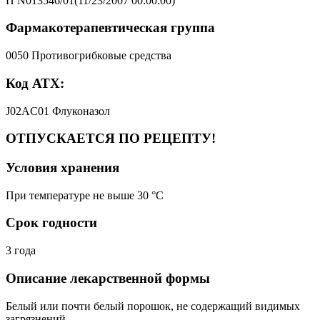
П N013546/01(11/23/2007 00:00:00)
Фармакотерапевтическая группа
0050 Противогрибковые средства
Код АТХ:
J02AC01 Флуконазол
ОТПУСКАЕТСЯ ПО РЕЦЕПТУ!
Условия хранения
При температуре не выше 30 °C
Срок годности
3 года
Описание лекарственной формы
Белый или почти белый порошок, не содержащий видимых
загрязнений.