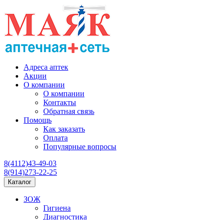
Адреса аптек
Акции
О компании
О компании
Контакты
Обратная связь
Помощь
Как заказать
Оплата
Популярные вопросы
8(4112)43-49-03
8(914)273-22-25
Каталог
ЗОЖ
Гигиена
Диагностика