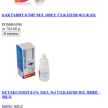
БАКТАВИТ 0,5МГ/МЛ. 10МЛ. ГЛ.КАПЛИ ФЛ./КАП.
РОМФАРМ
от 763.00 р.
В корзину
БЕТАКСОЛОЛ 0,5% 5МЛ. №1 ГЛ.КАПЛИ ФЛ. /ВИПС-
МЕД/
ВИПС-МЕД