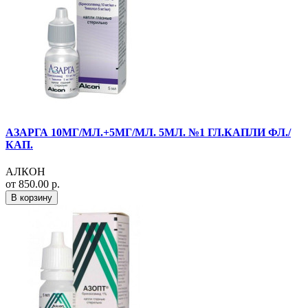
АЗАРГА 10МГ/МЛ.+5МГ/МЛ. 5МЛ. №1 ГЛ.КАПЛИ ФЛ./
КАП.
АЛКОН
от 850.00 р.
В корзину