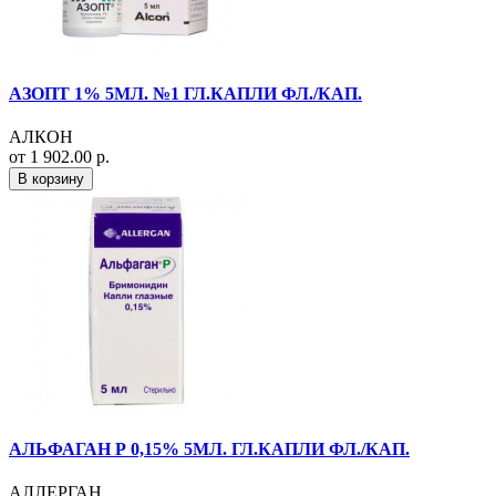
АЗОПТ 1% 5МЛ. №1 ГЛ.КАПЛИ ФЛ./КАП.
АЛКОН
от 1 902.00 р.
В корзину
АЛЬФАГАН Р 0,15% 5МЛ. ГЛ.КАПЛИ ФЛ./КАП.
АЛЛЕРГАН