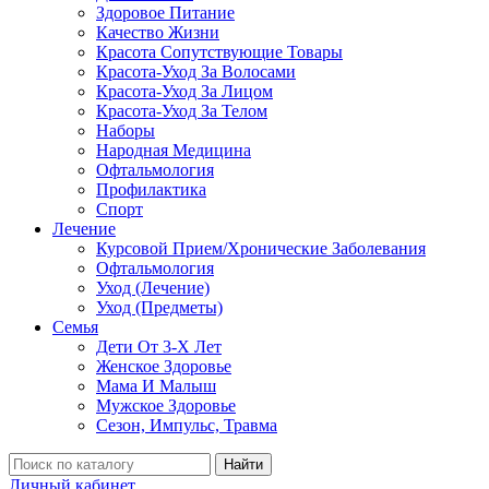
Здоровое Питание
Качество Жизни
Красота Сопутствующие Товары
Красота-Уход За Волосами
Красота-Уход За Лицом
Красота-Уход За Телом
Наборы
Народная Медицина
Офтальмология
Профилактика
Спорт
Лечение
Курсовой Прием/Хронические Заболевания
Офтальмология
Уход (Лечение)
Уход (Предметы)
Семья
Дети От 3-Х Лет
Женское Здоровье
Мама И Малыш
Мужское Здоровье
Сезон, Импульс, Травма
Найти
Личный кабинет