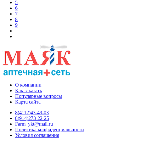
5
6
7
8
9
О компании
Как заказать
Популярные вопросы
Карта сайта
8(4112)43-49-03
8(914)273-22-25
Farm_ykt@mail.ru
Политика конфиденциальности
Условия соглашения