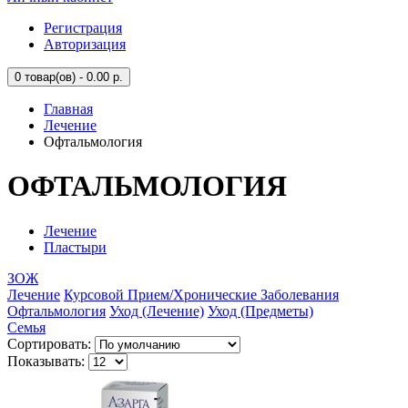
Регистрация
Авторизация
0
товар(ов) - 0.00 р.
Главная
Лечение
Офтальмология
ОФТАЛЬМОЛОГИЯ
Лечение
Пластыри
ЗОЖ
Лечение
Курсовой Прием/Хронические Заболевания
Офтальмология
Уход (Лечение)
Уход (Предметы)
Семья
Сортировать:
Показывать: