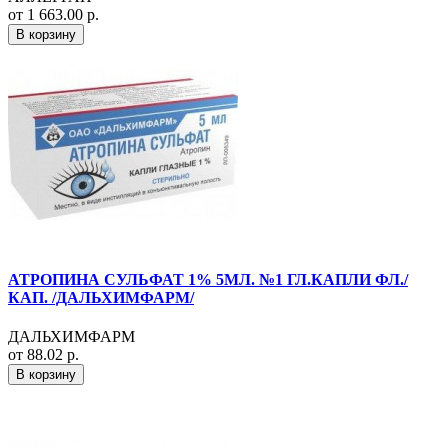
от 1 663.00 р.
В корзину
АТРОПИНА СУЛЬФАТ 1% 5МЛ. №1 ГЛ.КАПЛИ ФЛ./
КАП. /ДАЛЬХИМФАРМ/
ДАЛЬХИМФАРМ
от 88.02 р.
В корзину