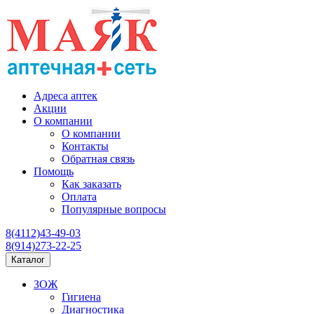
Адреса аптек
Акции
О компании
О компании
Контакты
Обратная связь
Помощь
Как заказать
Оплата
Популярные вопросы
8(4112)43-49-03
8(914)273-22-25
Каталог
ЗОЖ
Гигиена
Диагностика