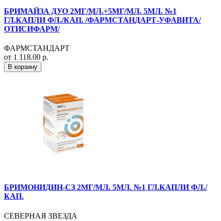
БРИМАЙЗА ДУО 2МГ/МЛ.+5МГ/МЛ. 5МЛ. №1
ГЛ.КАПЛИ ФЛ./КАП. /ФАРМСТАНДАРТ-УФАВИТА/
ОТИСИФАРМ/
ФАРМСТАНДАРТ
от 1 118.00 р.
В корзину
БРИМОНИДИН-СЗ 2МГ/МЛ. 5МЛ. №1 ГЛ.КАПЛИ ФЛ./
КАП.
СЕВЕРНАЯ ЗВЕЗДА