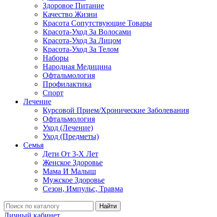
Здоровое Питание
Качество Жизни
Красота Сопутствующие Товары
Красота-Уход За Волосами
Красота-Уход За Лицом
Красота-Уход За Телом
Наборы
Народная Медицина
Офтальмология
Профилактика
Спорт
Лечение
Курсовой Прием/Хронические Заболевания
Офтальмология
Уход (Лечение)
Уход (Предметы)
Семья
Дети От 3-Х Лет
Женское Здоровье
Мама И Малыш
Мужское Здоровье
Сезон, Импульс, Травма
Найти
Личный кабинет