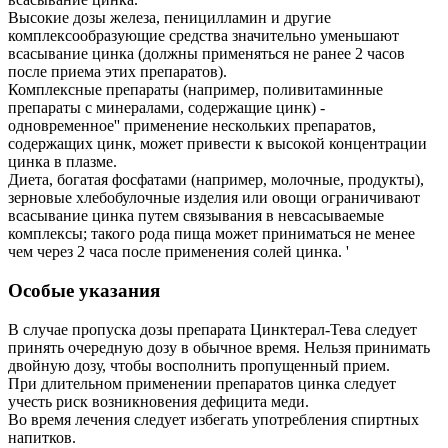
Высокие дозы железа, пеницилламин и другие
комплексообразующие средства значительно уменьшают
всасывание цинка (должны применяться не ранее 2 часов
после приема этих препаратов).
Комплексные препараты (например, поливитаминные
препараты с минералами, содержащие цинк) -
одновременное'' применение нескольких препаратов,
содержащих цинк, может привести к высокой концентрации
цинка в плазме.
Диета, богатая фосфатами (например, молочные, продукты),
зерновые хлебобулочные изделия или овощи ограничивают
всасывание цинка путем связывания в невсасываемые
комплексы; такого рода пища может приниматься не менее
чем через 2 часа после применения солей цинка. '
Особые указания
В случае пропуска дозы препарата Цинктерал-Тева следует
принять очередную дозу в обычное время. Нельзя принимать
двойную дозу, чтобы восполнить пропущенный прием.
При длительном применении препаратов цинка следует
учесть риск возникновения дефицита меди.
Во время лечения следует избегать употребления спиртных
напитков.