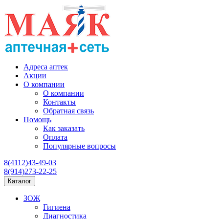
Адреса аптек
Акции
О компании
О компании
Контакты
Обратная связь
Помощь
Как заказать
Оплата
Популярные вопросы
8(4112)43-49-03
8(914)273-22-25
Каталог
ЗОЖ
Гигиена
Диагностика