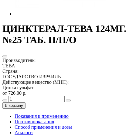
ЦИНКТЕРАЛ-ТЕВА 124МГ.
№25 ТАБ. П/П/О
Производитель
:
ТЕВА
Страна
:
ГОСУДАРСТВО ИЗРАИЛЬ
Действующее вещество (МНН)
:
Цинка сульфат
от 726.00 р.
В корзину
Показания к применению
Противопоказания
Способ применения и дозы
Аналоги