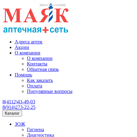
Адреса аптек
Акции
О компании
О компании
Контакты
Обратная связь
Помощь
Как заказать
Оплата
Популярные вопросы
8(4112)43-49-03
8(914)273-22-25
Каталог
ЗОЖ
Гигиена
Диагностика