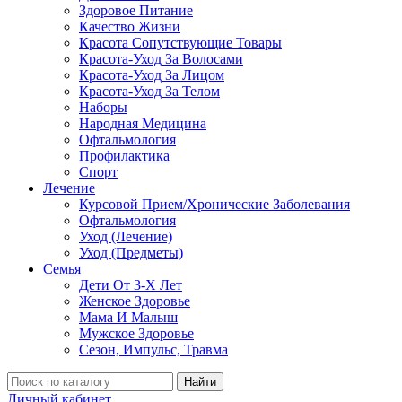
Здоровое Питание
Качество Жизни
Красота Сопутствующие Товары
Красота-Уход За Волосами
Красота-Уход За Лицом
Красота-Уход За Телом
Наборы
Народная Медицина
Офтальмология
Профилактика
Спорт
Лечение
Курсовой Прием/Хронические Заболевания
Офтальмология
Уход (Лечение)
Уход (Предметы)
Семья
Дети От 3-Х Лет
Женское Здоровье
Мама И Малыш
Мужское Здоровье
Сезон, Импульс, Травма
Найти
Личный кабинет