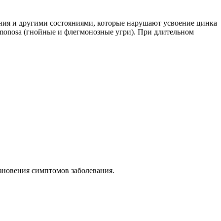
ия и другими состояниями, которые нарушают усвоение цинка
legmonosa (гнойные и флегмонозные угри). При длительном
езновения симптомов заболевания.