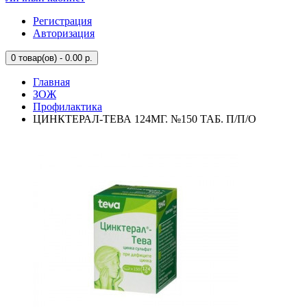
Регистрация
Авторизация
0
товар(ов) - 0.00 р.
Главная
ЗОЖ
Профилактика
ЦИНКТЕРАЛ-ТЕВА 124МГ. №150 ТАБ. П/П/О