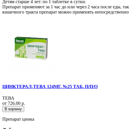
Детям старше 4 лет: по 1 таблетке в сутки.
Препарат применяют за 1 час до или через 2 часа после еды,
кишечного тракта препарат можно применять непосредственно п
ЦИНКТЕРАЛ-ТЕВА 124МГ. №25 ТАБ. П/П/О
ТЕВА
от 726.00 р.
В корзину
Препарат цинка