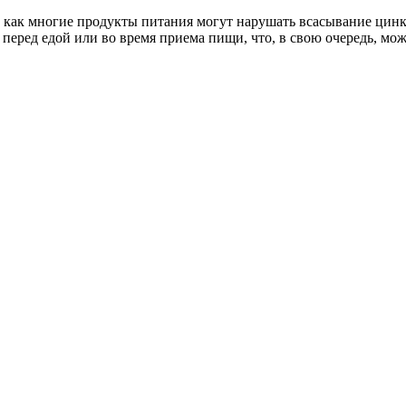
 так как многие продукты питания могут нарушать всасывание ци
еред едой или во время приема пищи, что, в свою очередь, мож