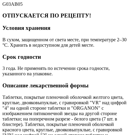
G03AB05
ОТПУСКАЕТСЯ ПО РЕЦЕПТУ!
Условия хранения
В сухом, защищенном от света месте, при температуре 2–30
°C. Хранить в недоступном для детей месте.
Срок годности
3 года. Не применять по истечении срока годности,
указанного на упаковке.
Описание лекарственной формы
Таблетки, покрытые пленочной оболочкой желтого цвета,
круглые, двояковыпуклые, с гравировкой "VR" над цифрой
"4" на одной стороне таблетки и "ORGANON" с
изображением пятиконечной звезды на другой стороне
таблетки; на поперечном разрезе - белого цвета (7 шт. в
блистере). Таблетки, покрытые пленочной оболочкой
красного цвета, круглые, двояковыпуклые, с гравировкой