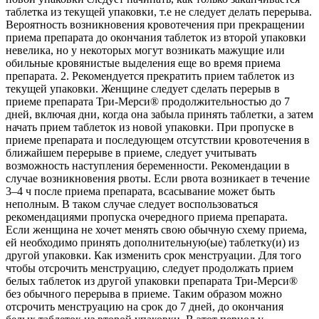
таблетка из текущей упаковки, т.е не следует делать перерыва.
Вероятность возникновения кровотечения при прекращении
приема препарата до окончания таблеток из второй упаковки
невелика, но у некоторых могут возникать мажущие или
обильные кровянистые выделения еще во время приема
препарата. 2. Рекомендуется прекратить прием таблеток из
текущей упаковки. Женщине следует сделать перерыв в
приеме препарата Три-Мерси® продолжительностью до 7
дней, включая дни, когда она забыла принять таблетки, а затем
начать прием таблеток из новой упаковки. При пропуске в
приеме препарата и последующем отсутствии кровотечения в
ближайшем перерыве в приеме, следует учитывать
возможность наступления беременности. Рекомендации в
случае возникновения рвоты. Если рвота возникает в течение
3–4 ч после приема препарата, всасывание может быть
неполным. В таком случае следует воспользоваться
рекомендациями пропуска очередного приема препарата.
Если женщина не хочет менять свою обычную схему приема,
ей необходимо принять дополнительную(ые) таблетку(и) из
другой упаковки. Как изменить срок менструации. Для того
чтобы отсрочить менструацию, следует продолжать прием
белых таблеток из другой упаковки препарата Три-Мерси®
без обычного перерыва в приеме. Таким образом можно
отсрочить менструацию на срок до 7 дней, до окончания