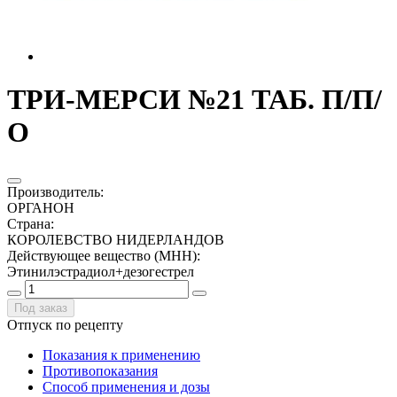
ТРИ-МЕРСИ №21 ТАБ. П/П/
О
Производитель
:
ОРГАНОН
Страна
:
КОРОЛЕВСТВО НИДЕРЛАНДОВ
Действующее вещество (МНН)
:
Этинилэстрадиол+дезогестрел
Под заказ
Отпуск по рецепту
Показания к применению
Противопоказания
Способ применения и дозы