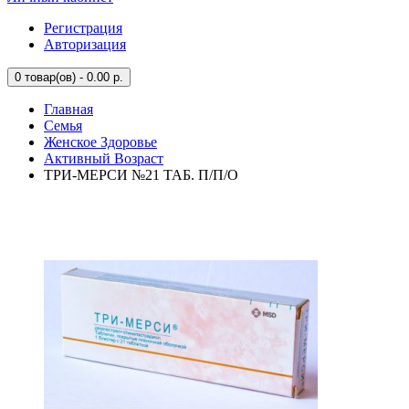
Регистрация
Авторизация
0
товар(ов) - 0.00 р.
Главная
Семья
Женское Здоровье
Активный Возраст
ТРИ-МЕРСИ №21 ТАБ. П/П/О