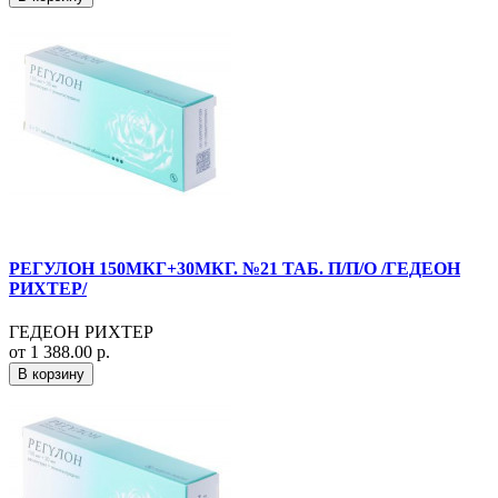
РЕГУЛОН 150МКГ+30МКГ. №21 ТАБ. П/П/О /ГЕДЕОН
РИХТЕР/
ГЕДЕОН РИХТЕР
от 1 388.00 р.
В корзину