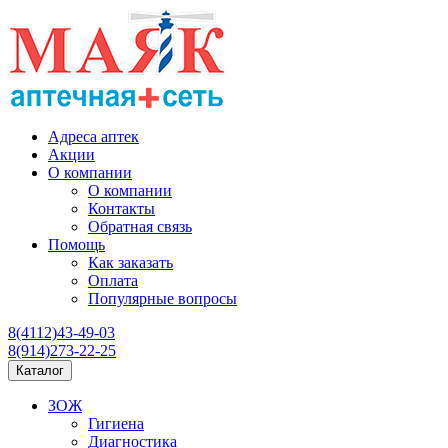
Адреса аптек
Акции
О компании
О компании
Контакты
Обратная связь
Помощь
Как заказать
Оплата
Популярные вопросы
8(4112)43-49-03
8(914)273-22-25
Каталог
ЗОЖ
Гигиена
Диагностика