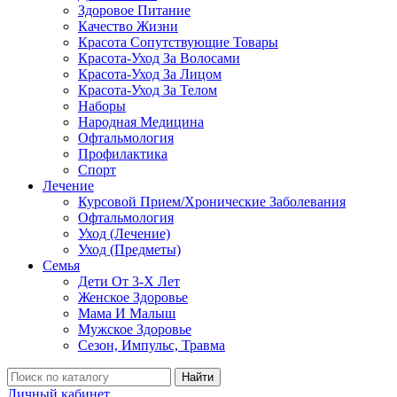
Здоровое Питание
Качество Жизни
Красота Сопутствующие Товары
Красота-Уход За Волосами
Красота-Уход За Лицом
Красота-Уход За Телом
Наборы
Народная Медицина
Офтальмология
Профилактика
Спорт
Лечение
Курсовой Прием/Хронические Заболевания
Офтальмология
Уход (Лечение)
Уход (Предметы)
Семья
Дети От 3-Х Лет
Женское Здоровье
Мама И Малыш
Мужское Здоровье
Сезон, Импульс, Травма
Найти
Личный кабинет