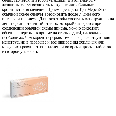
белых таблеток из второй упаковки. В этот период у
женщины могут возникать мажущие или обильные
кровянистые выделения. Прием препарата Три-Мерси® по
обычной схеме следует возобновить после 7- дневного
интервала в приеме. Для того чтобы сместить менструацию на
день недели, отличный от того, который ожидается при
соблюдении обычной схемы приема, можно сократить
обычный перерыв в приеме на столько дней, насколько
необходимо. Чем короче перерыв, тем выше риск отсутствия
менструации в перерыве и возникновения обильных или
мажущих кровянистых выделений во время приема таблеток
из второй упаковки.