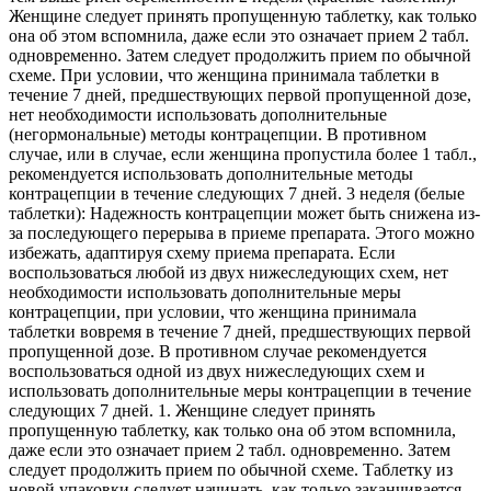
Женщине следует принять пропущенную таблетку, как только
она об этом вспомнила, даже если это означает прием 2 табл.
одновременно. Затем следует продолжить прием по обычной
схеме. При условии, что женщина принимала таблетки в
течение 7 дней, предшествующих первой пропущенной дозе,
нет необходимости использовать дополнительные
(негормональные) методы контрацепции. В противном
случае, или в случае, если женщина пропустила более 1 табл.,
рекомендуется использовать дополнительные методы
контрацепции в течение следующих 7 дней. 3 неделя (белые
таблетки): Надежность контрацепции может быть снижена из-
за последующего перерыва в приеме препарата. Этого можно
избежать, адаптируя схему приема препарата. Если
воспользоваться любой из двух нижеследующих схем, нет
необходимости использовать дополнительные меры
контрацепции, при условии, что женщина принимала
таблетки вовремя в течение 7 дней, предшествующих первой
пропущенной дозе. В противном случае рекомендуется
воспользоваться одной из двух нижеследующих схем и
использовать дополнительные меры контрацепции в течение
следующих 7 дней. 1. Женщине следует принять
пропущенную таблетку, как только она об этом вспомнила,
даже если это означает прием 2 табл. одновременно. Затем
следует продолжить прием по обычной схеме. Таблетку из
новой упаковки следует начинать, как только заканчивается