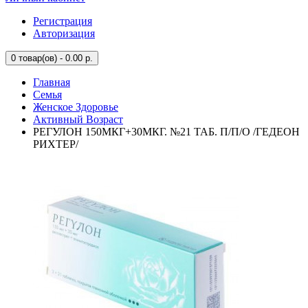
Регистрация
Авторизация
0
товар(ов) - 0.00 р.
Главная
Семья
Женское Здоровье
Активный Возраст
РЕГУЛОН 150МКГ+30МКГ. №21 ТАБ. П/П/О /ГЕДЕОН
РИХТЕР/