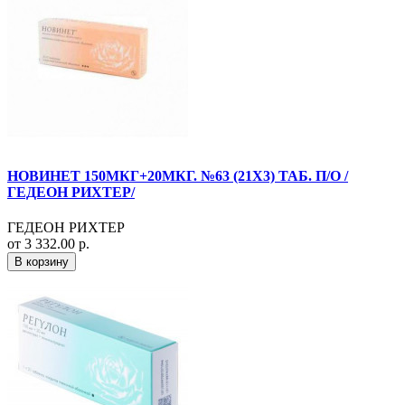
НОВИНЕТ 150МКГ+20МКГ. №63 (21X3) ТАБ. П/О /
ГЕДЕОН РИХТЕР/
ГЕДЕОН РИХТЕР
от 3 332.00 р.
В корзину