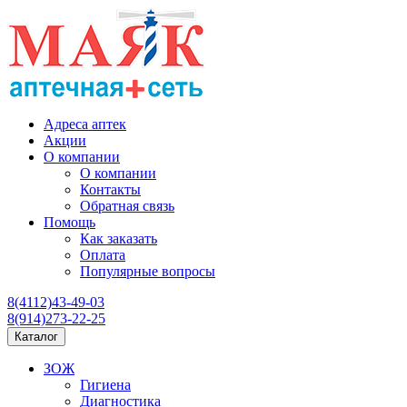
Адреса аптек
Акции
О компании
О компании
Контакты
Обратная связь
Помощь
Как заказать
Оплата
Популярные вопросы
8(4112)43-49-03
8(914)273-22-25
Каталог
ЗОЖ
Гигиена
Диагностика