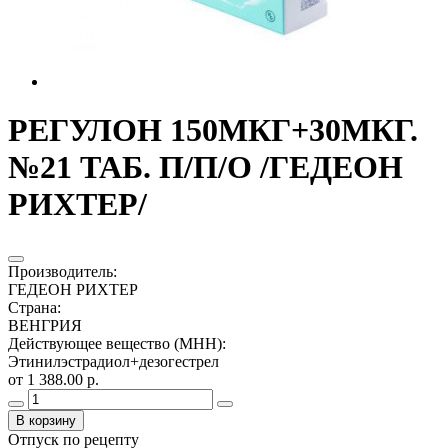
РЕГУЛОН 150МКГ+30МКГ.
№21 ТАБ. П/П/О /ГЕДЕОН
РИХТЕР/
Производитель
:
ГЕДЕОН РИХТЕР
Страна
:
ВЕНГРИЯ
Действующее вещество (МНН)
:
Этинилэстрадиол+дезогестрел
от 1 388.00 р.
В корзину
Отпуск по рецепту