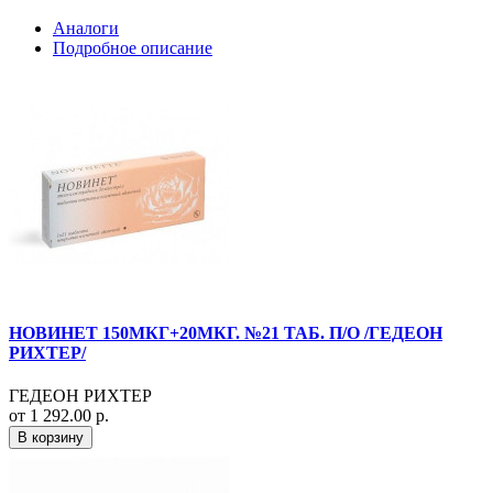
Аналоги
Подробное описание
НОВИНЕТ 150МКГ+20МКГ. №21 ТАБ. П/О /ГЕДЕОН
РИХТЕР/
ГЕДЕОН РИХТЕР
от 1 292.00 р.
В корзину