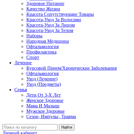
Здоровое Питание
Качество Жизни
Красота Сопутствующие Товары
Красота-Уход За Волосами
Красота-Уход За Лицом
Красота-Уход За Телом
Наборы
Народная Медицина
Офтальмология
Профилактика
Спорт
Лечение
Курсовой Прием/Хронические Заболевания
Офтальмология
Уход (Лечение)
Уход (Предметы)
Семья
Дети От 3-Х Лет
Женское Здоровье
Мама И Малыш
Мужское Здоровье
Сезон, Импульс, Травма
Найти
Личный кабинет