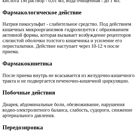
кислота 1М раствор - 0,01 мл, вода очищенная - до 1 мл.
Фармакологическое действие
Натрия пикосульфат - слабительное средство. Под действием
кишечных микроорганизмов гидролизуется с образованием
активной формы, которая вызывает возбуждение рецепторов
слизистой оболочки толстого кишечника и усиление его
перистальтики. Действие наступает через 10-12 ч после
приема.
Фармакокинетика
После приема внутрь не всасывается из желудочно-кишечного
тракта и не подвергается печеночно-кишечной циркуляции.
Побочные действия
Диарея, абдоминальные боли, обезвоживание, нарушения
водно-электролитного баланса, слабость, судороги, снижение
артериального давления.
Передозировка