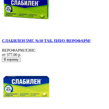
СЛАБИЛЕН 5МГ. №10 ТАБ. П/П/О /ВЕРОФАРМ/
ВЕРОФАРМ/ЛЭНС
от 377.00 р.
В корзину