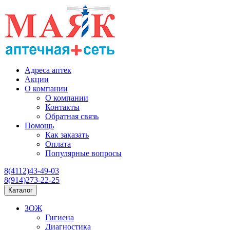
Адреса аптек
Акции
О компании
О компании
Контакты
Обратная связь
Помощь
Как заказать
Оплата
Популярные вопросы
8(4112)43-49-03
8(914)273-22-25
Каталог
ЗОЖ
Гигиена
Диагностика