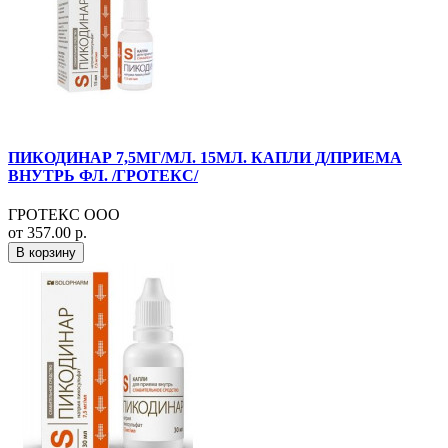
ПИКОДИНАР 7,5МГ/МЛ. 15МЛ. КАПЛИ Д/ПРИЕМА
ВНУТРЬ ФЛ. /ГРОТЕКС/
ГРОТЕКС ООО
от 357.00 р.
В корзину