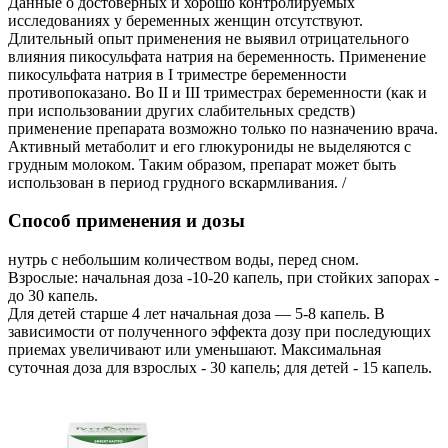
Данные о достоверных и хорошо контролируемых
исследованиях у беременных женщин отсутствуют.
Длительный опыт применения не выявил отрицательного
влияния пикосульфата натрия на беременность. Применение
пикосульфата натрия в I триместре беременности
противопоказано. Во II и III триместрах беременности (как и
при использовании других слабительных средств)
применение препарата возможно только по назначению врача.
Активный метаболит и его глюкурониды не выделяются с
грудным молоком. Таким образом, препарат может быть
использован в период грудного вскармливания. /
Способ применения и дозы
нутрь с небольшим количеством воды, перед сном.
Взрослые: начальная доза -10-20 капель, при стойких запорах -
до 30 капель.
Для детей старше 4 лет начальная доза — 5-8 капель. В
зависимости от полученного эффекта дозу при последующих
приемах увеличивают или уменьшают. Максимальная
суточная доза для взрослых - 30 капель; для детей - 15 капель.