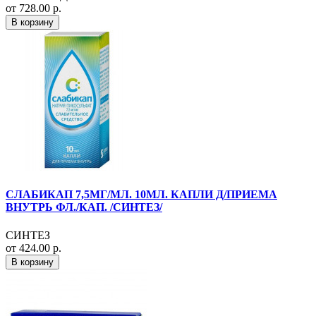
от 728.00 р.
В корзину
СЛАБИКАП 7,5МГ/МЛ. 10МЛ. КАПЛИ Д/ПРИЕМА
ВНУТРЬ ФЛ./КАП. /СИНТЕЗ/
СИНТЕЗ
от 424.00 р.
В корзину