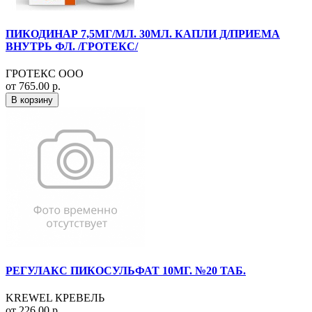
ПИКОДИНАР 7,5МГ/МЛ. 30МЛ. КАПЛИ Д/ПРИЕМА
ВНУТРЬ ФЛ. /ГРОТЕКС/
ГРОТЕКС ООО
от 765.00 р.
В корзину
РЕГУЛАКС ПИКОСУЛЬФАТ 10МГ. №20 ТАБ.
KREWEL КРЕВЕЛЬ
от 226.00 р.