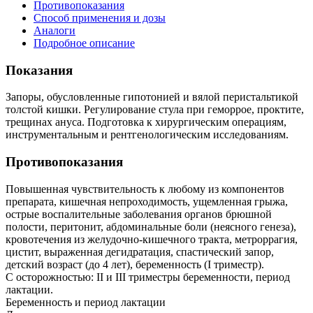
Противопоказания
Способ применения и дозы
Аналоги
Подробное описание
Показания
Запоры, обусловленные гипотонией и вялой перистальтикой
толстой кишки. Регулирование стула при геморрое, проктите,
трещинах ануса. Подготовка к хирургическим операциям,
инструментальным и рентгенологическим исследованиям.
Противопоказания
Повышенная чувствительность к любому из компонентов
препарата, кишечная непроходимость, ущемленная грыжа,
острые воспалительные заболевания органов брюшной
полости, перитонит, абдоминальные боли (неясного генеза),
кровотечения из желудочно-кишечного тракта, метроррагия,
цистит, выраженная дегидратация, спастический запор,
детский возраст (до 4 лет), беременность (I триместр).
С осторожностью: II и III триместры беременности, период
лактации.
Беременность и период лактации