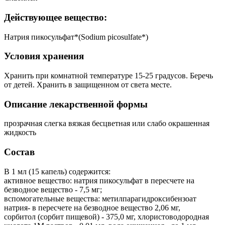
Действующее вещество:
Натрия пикосульфат*(Sodium picosulfate*)
Условия хранения
Хранить при комнатной температуре 15-25 градусов. Беречь
от детей. Хранить в защищенном от света месте.
Описание лекарственной формы
прозрачная слегка вязкая бесцветная или слабо окрашенная
жидкость
Состав
В 1 мл (15 капель) содержится:
активное вещество: натрия пикосульфат в пересчете на
безводное вещество - 7,5 мг;
вспомогательные вещества: метилпарагидроксибензоат
натрия- в пересчете на безводное вещество 2,06 мг,
сорбитол (сорбит пищевой) - 375,0 мг, хлористоводородная