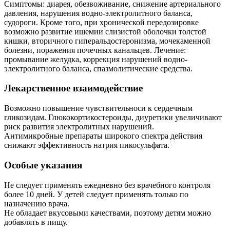
Симптомы: диарея, обезвоживание, снижение артериального
давления, нарушения водно-электролитного баланса,
судороги. Кроме того, при хронической передозировке
возможно развитие ишемии слизистой оболочки толстой
кишки, вторичного гиперальдостеронизма, мочекаменной
болезни, поражения почечных канальцев. Лечение:
промывание желудка, коррекция нарушений водно-
электролитного баланса, спазмолитические средства.
Лекарственное взаимодействие
Возможно повышение чувствительноси к сердечным
гликозидам. Глюкокортикостероиды, диуретики увеличивают
риск развития электролитных нарушений.
Антимикробные препараты широкого спектра действия
снижают эффективность натрия пикосульфата.
Особые указания
Не следует применять ежедневно без врачебного контроля
более 10 дней. У детей следует применять только по
назначению врача.
Не обладает вкусовыми качествами, поэтому детям можно
добавлять в пищу.