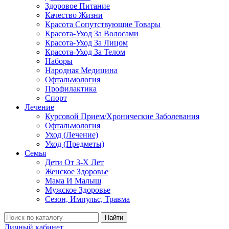
Здоровое Питание
Качество Жизни
Красота Сопутствующие Товары
Красота-Уход За Волосами
Красота-Уход За Лицом
Красота-Уход За Телом
Наборы
Народная Медицина
Офтальмология
Профилактика
Спорт
Лечение
Курсовой Прием/Хронические Заболевания
Офтальмология
Уход (Лечение)
Уход (Предметы)
Семья
Дети От 3-Х Лет
Женское Здоровье
Мама И Малыш
Мужское Здоровье
Сезон, Импульс, Травма
Найти
Личный кабинет