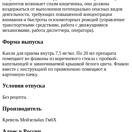
пациентов возникает спазм кишечника, они должны
воздержаться от выполнения потенциально опасных видов
деятельности, требующих повышенной концентрации
внимания и быстроты психомоторных реакций (управление
транспортными средствами, работа с движущимися
механизмами, работа диспетчера, оператора).
Форма выпуска
Капли для приема внутрь 7,5 мг/мл. По 20 мл препарата
помещают во флаконы из коричневого стекла с пробкой-
капельницей и завинчиваемой крышкой белого цвета. Флакон
вместе с инструкцией по применению помещают в
картонную пачку.
Условия отпуска
Без рецепта.
Производитель
Кревель Мойзельбах ГмбХ
Адрес в России