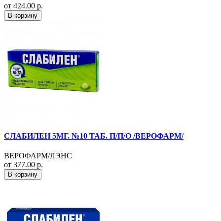
от 424.00 р.
В корзину
СЛАБИЛЕН 5МГ. №10 ТАБ. П/П/О /ВЕРОФАРМ/
ВЕРОФАРМ/ЛЭНС
от 377.00 р.
В корзину