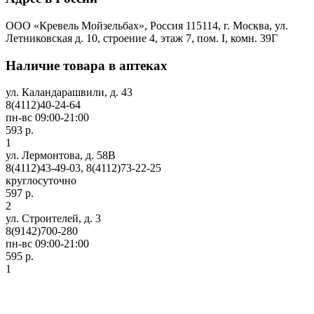
ООО «Кревель Мойзельбах», Россия 115114, г. Москва, ул.
Летниковская д. 10, строение 4, этаж 7, пом. I, комн. 39Г
Наличие товара в аптеках
ул. Каландарашвили, д. 43
8(4112)40-24-64
пн-вс 09:00-21:00
593 р.
1
ул. Лермонтова, д. 58В
8(4112)43-49-03, 8(4112)73-22-25
круглосуточно
597 р.
2
ул. Строителей, д. 3
8(9142)700-280
пн-вс 09:00-21:00
595 р.
1