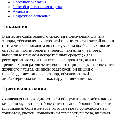
Противопоказания
Способ применения и дозы
Аналоги
Подробное описание
Показания
В качестве слабительного средства в следующих случаях: -
запоры, обусловленные атонией и гипотонией толстой кишки
(в том числе в пожилом возрасте, у лежачих больных, после
операций, после родов и в период лактации); - запоры,
вызванные приемом лекарственных средств; - для
регулирования стула при геморрое, проктите, анальных
трещинах (для размягчения консистенции кала); - заболевания
желчного пузыря, синдром раздраженной кишки с
преобладанием запоров; - запор, обусловленный
дисбактериозом кишечника, нарушениями диеты.
Противопоказания
- кишечная непроходимость или обструктивные заболевания
кишечника; - острые заболевания органов брюшной полости
или сильная боль в животе, которые могут сопровождаться
тошнотой, рвотой, повышением температуры тела, включая