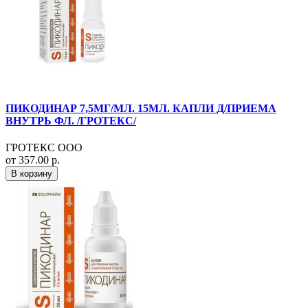
ПИКОДИНАР 7,5МГ/МЛ. 15МЛ. КАПЛИ Д/ПРИЕМА
ВНУТРЬ ФЛ. /ГРОТЕКС/
ГРОТЕКС ООО
от 357.00 р.
В корзину