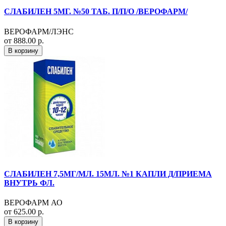
СЛАБИЛЕН 5МГ. №50 ТАБ. П/П/О /ВЕРОФАРМ/
ВЕРОФАРМ/ЛЭНС
от 888.00 р.
В корзину
СЛАБИЛЕН 7,5МГ/МЛ. 15МЛ. №1 КАПЛИ Д/ПРИЕМА
ВНУТРЬ ФЛ.
ВЕРОФАРМ АО
от 625.00 р.
В корзину