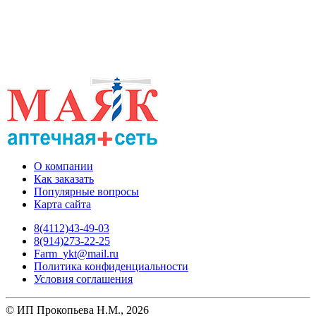
О компании
Как заказать
Популярные вопросы
Карта сайта
8(4112)43-49-03
8(914)273-22-25
Farm_ykt@mail.ru
Политика конфиденциальности
Условия соглашения
© ИП Прокопьева Н.М., 2026