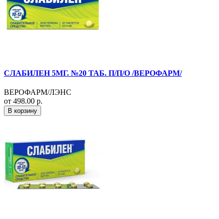
СЛАБИЛЕН 5МГ. №20 ТАБ. П/П/О /ВЕРОФАРМ/
ВЕРОФАРМ/ЛЭНС
от 498.00 р.
В корзину