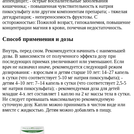
аппендицит; - острые воспалительные заболевания
кишечника; - повышенная чувствительность к натрия
пикосульфату или другим компонентам препарата; - тяжелая
дегидратация; - непереносимость фруктозы. C
осторожностью: Пожилой возраст, гипокалиемия, повышение
концентрации магния в крови, почечная недостаточность.
Способ применения и дозы
Внутрь, перед сном. Рекомендуется начинать с наименьшей
дозы. В зависимости от полученного эффекта дозу при
последующих приемах увеличивают или уменьшают. Если
врач не назначил иначе, рекомендуется следующий режим
дозирования: - взрослым и детям старше 10 лет: 14–27 капель
в сутки (что соответствует 5-10 мг натрия пикосульфата); -
детям 4–10 лет: 7–14 капель в сутки (что соответствует 2,5-5
мг натрия пикосульфата); - рекомендуемая доза для детей
младше 4-х лет составляет 1 каплю на 2 кг массы тела в сутки.
Не следует превышать максимальную рекомендуемую
суточную дозу. Капли можно принимать в чистом виде или
вместе с жидкостью. Детям можно добавлять в пищу.