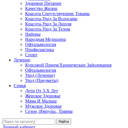
Здоровое Питание
Качество Жизни
Красота Сопутствующие Товары
Красота-Уход За Волосами
Красота-Уход За Лицом
Красота-Уход За Телом
Наборы
Народная Медицина
Офтальмология
Профилактика
Спорт
Лечение
Курсовой Прием/Хронические Заболевания
Офтальмология
Уход (Лечение)
Уход (Предметы)
Семья
Дети От 3-Х Лет
Женское Здоровье
Мама И Малыш
Мужское Здоровье
Сезон, Импульс, Травма
Найти
Личный кабинет