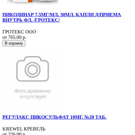
ПИКОДИНАР 7,5МГ/МЛ. 30МЛ. КАПЛИ Д/ПРИЕМА
ВНУТРЬ ФЛ. /ГРОТЕКС/
ГРОТЕКС ООО
от 765.00 р.
В корзину
РЕГУЛАКС ПИКОСУЛЬФАТ 10МГ. №20 ТАБ.
KREWEL КРЕВЕЛЬ
от 226.00 р.