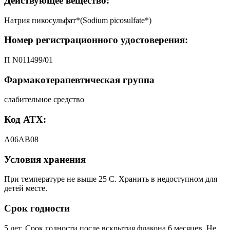
Действующее вещество:
Натрия пикосульфат*(Sodium picosulfate*)
Номер регистрационного удостоверения:
П N011499/01
Фармакотерапевтическая группа
слабительное средство
Код АТХ:
А06АВ08
Условия хранения
При температуре не выше 25 С. Хранить в недоступном для
детей месте.
Срок годности
5 лет. Срок годности после вскрытия флакона 6 месяцев. Не