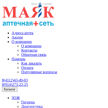
Адреса аптек
Акции
О компании
О компании
Контакты
Обратная связь
Помощь
Как заказать
Оплата
Популярные вопросы
8(4112)43-49-03
8(914)273-22-25
Каталог
ЗОЖ
Гигиена
Диагностика