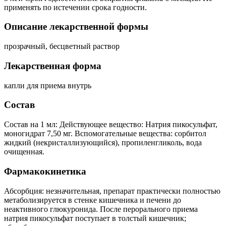
применять по истечении срока годности.
Описание лекарственной формы
прозрачный, бесцветный раствор
Лекарственная форма
капли для приема внутрь
Состав
Состав на 1 мл: Действующее вещество: Натрия пикосульфат,
моногидрат 7,50 мг. Вспомогательные вещества: сорбитол
жидкий (некристаллизующийся), пропиленгликоль, вода
очищенная.
Фармакокинетика
Абсорбция: незначительная, препарат практически полностью
метаболизируется в стенке кишечника и печени до
неактивного глюкуронида. После перорального приема
натрия пикосульфат поступает в толстый кишечник;