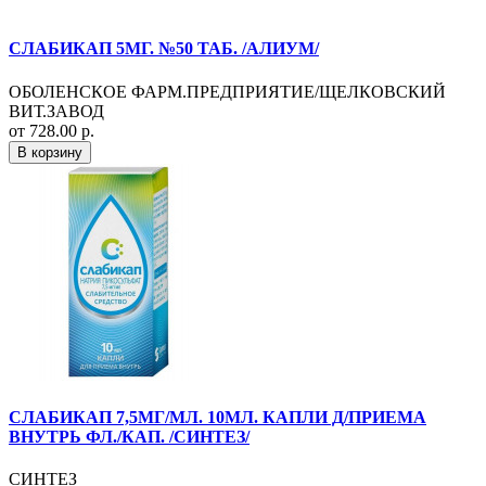
СЛАБИКАП 5МГ. №50 ТАБ. /АЛИУМ/
ОБОЛЕНСКОЕ ФАРМ.ПРЕДПРИЯТИЕ/ЩЕЛКОВСКИЙ
ВИТ.ЗАВОД
от 728.00 р.
В корзину
СЛАБИКАП 7,5МГ/МЛ. 10МЛ. КАПЛИ Д/ПРИЕМА
ВНУТРЬ ФЛ./КАП. /СИНТЕЗ/
СИНТЕЗ