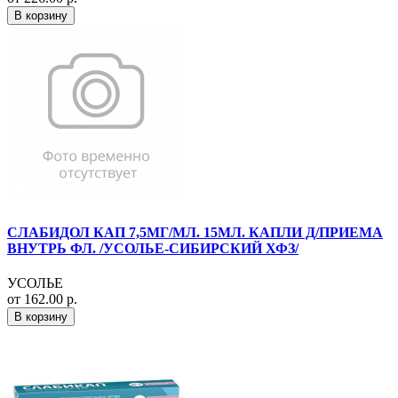
В корзину
СЛАБИДОЛ КАП 7,5МГ/МЛ. 15МЛ. КАПЛИ Д/ПРИЕМА
ВНУТРЬ ФЛ. /УСОЛЬЕ-СИБИРСКИЙ ХФЗ/
УСОЛЬЕ
от 162.00 р.
В корзину