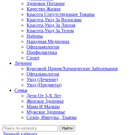
Здоровое Питание
Качество Жизни
Красота Сопутствующие Товары
Красота-Уход За Волосами
Красота-Уход За Лицом
Красота-Уход За Телом
Наборы
Народная Медицина
Офтальмология
Профилактика
Спорт
Лечение
Курсовой Прием/Хронические Заболевания
Офтальмология
Уход (Лечение)
Уход (Предметы)
Семья
Дети От 3-Х Лет
Женское Здоровье
Мама И Малыш
Мужское Здоровье
Сезон, Импульс, Травма
Найти
Личный кабинет