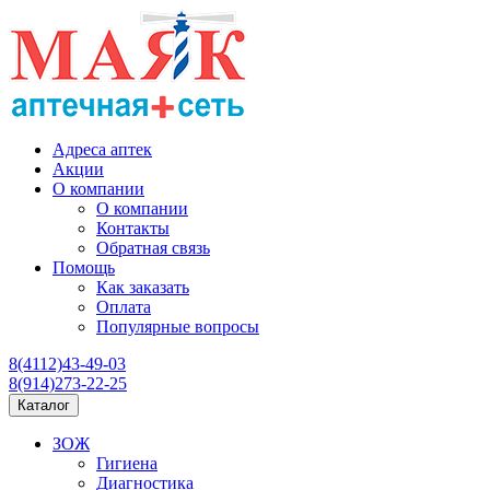
Адреса аптек
Акции
О компании
О компании
Контакты
Обратная связь
Помощь
Как заказать
Оплата
Популярные вопросы
8(4112)43-49-03
8(914)273-22-25
Каталог
ЗОЖ
Гигиена
Диагностика