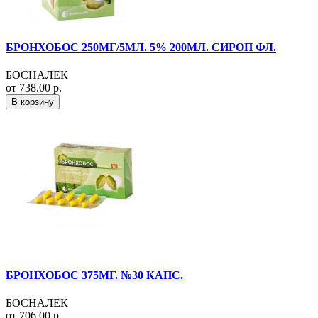
БРОНХОБОС 250МГ/5МЛ. 5% 200МЛ. СИРОП ФЛ.
БОСНАЛЕК
от 738.00 р.
В корзину
БРОНХОБОС 375МГ. №30 КАПС.
БОСНАЛЕК
от 706.00 р.