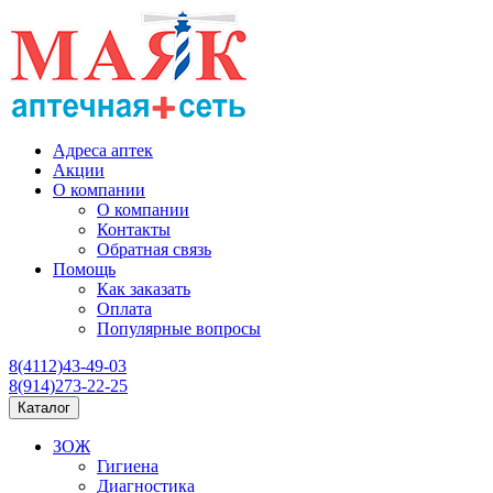
Адреса аптек
Акции
О компании
О компании
Контакты
Обратная связь
Помощь
Как заказать
Оплата
Популярные вопросы
8(4112)43-49-03
8(914)273-22-25
Каталог
ЗОЖ
Гигиена
Диагностика