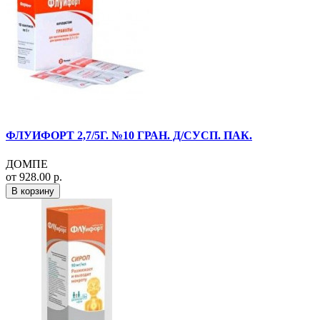
ФЛУИФОРТ 2,7/5Г. №10 ГРАН. Д/СУСП. ПАК.
ДОМПЕ
от 928.00 р.
В корзину