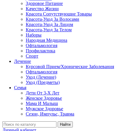
Здоровое Питание
Качество Жизни
Красота Сопутствующие Товары
Красота-Уход За Волосами
Красота-Уход За Лицом
Красота-Уход За Телом
Наборы
Народная Медицина
Офтальмология
Профилактика
Спорт
Лечение
Курсовой Прием/Хронические Заболевания
Офтальмология
Уход (Лечение)
Уход (Предметы)
Семья
Дети От 3-Х Лет
Женское Здоровье
Мама И Малыш
Мужское Здоровье
Сезон, Импульс, Травма
Найти
Личный кабинет