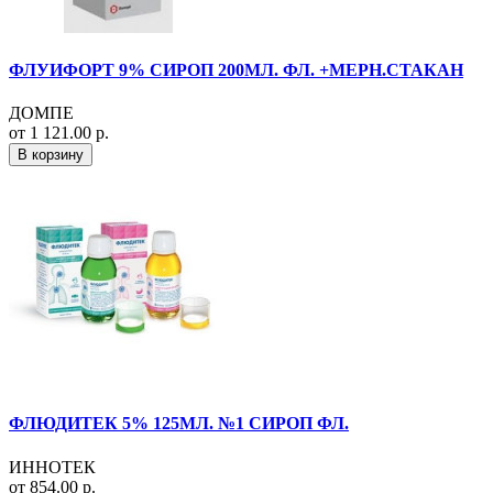
ФЛУИФОРТ 9% СИРОП 200МЛ. ФЛ. +МЕРН.СТАКАН
ДОМПЕ
от 1 121.00 р.
В корзину
ФЛЮДИТЕК 5% 125МЛ. №1 СИРОП ФЛ.
ИННОТЕК
от 854.00 р.