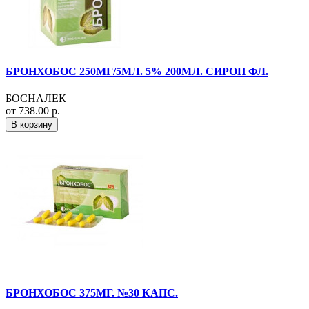
БРОНХОБОС 250МГ/5МЛ. 5% 200МЛ. СИРОП ФЛ.
БОСНАЛЕК
от 738.00 р.
В корзину
БРОНХОБОС 375МГ. №30 КАПС.