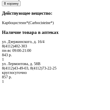
В корзину
Действующее вещество:
Карбоцистеин*(Carbocisteine*)
Наличие товара в аптеках
ул. Дзержинского, д. 16/4
8(4112)402-303
пн-вс 09:00-21:00
843 р.
1
ул. Лермонтова, д. 58В
8(4112)43-49-03, 8(4112)73-22-25
круглосуточно
857 р.
1