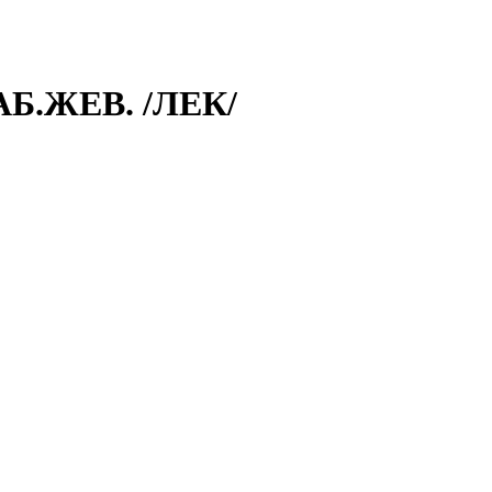
Б.ЖЕВ. /ЛЕК/