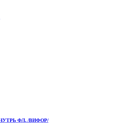
УТРЬ ФЛ. /ВИФОР/