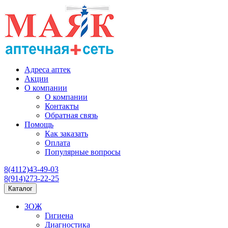
Адреса аптек
Акции
О компании
О компании
Контакты
Обратная связь
Помощь
Как заказать
Оплата
Популярные вопросы
8(4112)43-49-03
8(914)273-22-25
Каталог
ЗОЖ
Гигиена
Диагностика