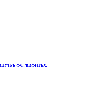
ВНУТРЬ ФЛ. /ВИФИТЕХ/