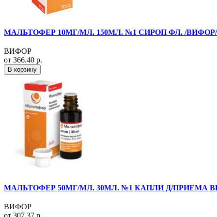
МАЛЬТОФЕР 10МГ/МЛ. 150МЛ. №1 СИРОП ФЛ. /ВИФОР/
ВИФОР
от 366.40 р.
В корзину
МАЛЬТОФЕР 50МГ/МЛ. 30МЛ. №1 КАПЛИ Д/ПРИЕМА ВН
ВИФОР
от 307.37 р.