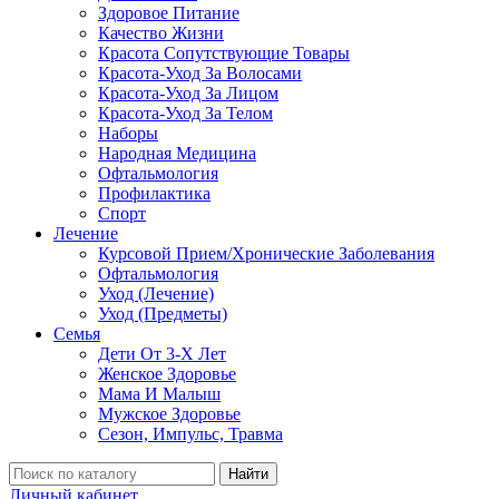
Здоровое Питание
Качество Жизни
Красота Сопутствующие Товары
Красота-Уход За Волосами
Красота-Уход За Лицом
Красота-Уход За Телом
Наборы
Народная Медицина
Офтальмология
Профилактика
Спорт
Лечение
Курсовой Прием/Хронические Заболевания
Офтальмология
Уход (Лечение)
Уход (Предметы)
Семья
Дети От 3-Х Лет
Женское Здоровье
Мама И Малыш
Мужское Здоровье
Сезон, Импульс, Травма
Найти
Личный кабинет