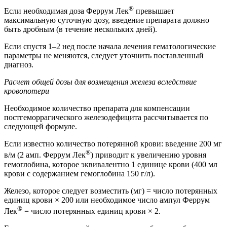
®
Если необходимая доза Феррум Лек
превышает
максимальную суточную дозу, введение препарата должно
быть дробным (в течение нескольких дней).
Если спустя 1–2 нед после начала лечения гематологические
параметры не меняются, следует уточнить поставленный
диагноз.
Расчет общей дозы для возмещения железа вследствие
кровопотери
Необходимое количество препарата для компенсации
постгеморрагического железодефицита рассчитывается по
следующей формуле.
Если известно количество потерянной крови: введение 200 мг
®
в/м (2 амп. Феррум Лек
) приводит к увеличению уровня
гемоглобина, которое эквивалентно 1 единице крови (400 мл
крови с содержанием гемоглобина 150 г/л).
Железо, которое следует возместить (мг) = число потерянных
единиц крови × 200 или необходимое число ампул Феррум
®
Лек
= число потерянных единиц крови × 2.