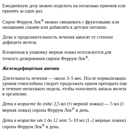
Ежедневную дозу можно поделить на несколько приемов или
принять за один раз.
®
Сироп Феррум Лек
можно смешивать с фруктовыми или
овощными соками или добавлять в детское питание.
Дозы и продолжительность лечения зависят от степени
дефицита железа.
Вложенная в упаковку мерная ложка используется для
®
точного дозирования сиропа Феррум Лек
.
Железодефицитная анемия
Длительность лечения — около 3–5 мес. После нормализации
уровня гемоглобина следует продолжать прием препарата еще
в течение нескольких недель, чтобы пополнить запасы железа
в организме.
Дети в возрасте до года
: 2,5 мл (½ мерной ложки) — 5 мл (1
®
мерная ложка) сиропа Феррум Лек
в день.
Дети в возрасте от 1 до 12 лет
: 5–10 мл (1–2 мерные ложки)
®
сиропа Феррум Лек
в день.