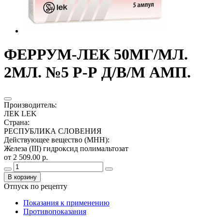
ФЕРРУМ-ЛЕК 50МГ/МЛ.
2МЛ. №5 Р-Р Д/В/М АМП.
Производитель
:
ЛЕК LEK
Страна
:
РЕСПУБЛИКА СЛОВЕНИЯ
Действующее вещество (МНН)
:
Железа (III) гидроксид полимальтозат
от 2 509.00 р.
В корзину
Отпуск по рецепту
Показания к применению
Противопоказания