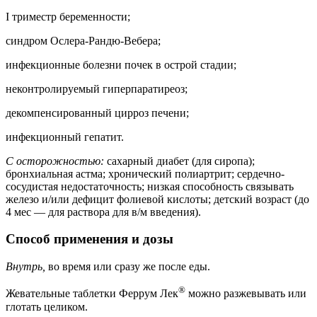
I триместр беременности;
синдром Ослера-Рандю-Вебера;
инфекционные болезни почек в острой стадии;
неконтролируемый гиперпаратиреоз;
декомпенсированный цирроз печени;
инфекционный гепатит.
С осторожностью:
сахарный диабет (для сиропа);
бронхиальная астма; хронический полиартрит; сердечно-
сосудистая недостаточность; низкая способность связывать
железо и/или дефицит фолиевой кислоты; детский возраст (до
4 мес — для раствора для в/м введения).
Способ применения и дозы
Внутрь,
во время или сразу же после еды.
®
Жевательные таблетки Феррум Лек
можно разжевывать или
глотать целиком.