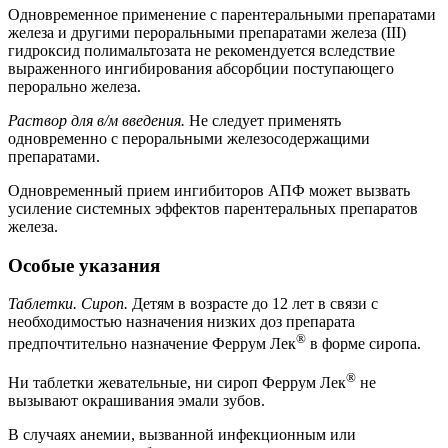
Одновременное применение с парентеральными препаратами
железа и другими пероральными препаратами железа (III)
гидроксид полимальтозата не рекомендуется вследствие
выраженного ингибирования абсорбции поступающего
перорально железа.
Раствор для в/м введения.
Не следует применять
одновременно с пероральными железосодержащими
препаратами.
Одновременный прием ингибиторов АПФ может вызвать
усиление системных эффектов парентеральных препаратов
железа.
Особые указания
Таблетки. Сироп.
Детям в возрасте до 12 лет в связи с
необходимостью назначения низких доз препарата
®
предпочтительно назначение Феррум Лек
в форме сиропа.
®
Ни таблетки жевательные, ни сироп Феррум Лек
не
вызывают окрашивания эмали зубов.
В случаях анемии, вызванной инфекционным или