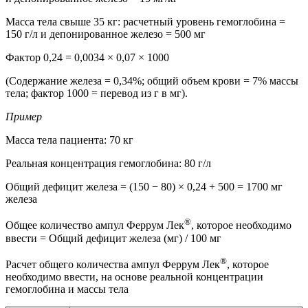
Масса тела свыше 35 кг: расчетный уровень гемоглобина =
150 г/л и депонированное железо = 500 мг
Фактор 0,24 = 0,0034 × 0,07 × 1000
(Содержание железа = 0,34%; общий объем крови = 7% массы
тела; фактор 1000 = перевод из г в мг).
Пример
Масса тела пациента: 70 кг
Реальная концентрация гемоглобина: 80 г/л
Общий дефицит железа = (150 − 80) × 0,24 + 500 = 1700 мг
железа
®
Общее количество ампул Феррум Лек
, которое необходимо
ввести = Общий дефицит железа (мг) / 100 мг
®
Расчет общего количества ампул Феррум Лек
, которое
необходимо ввести, на основе реальной концентрации
гемоглобина и массы тела