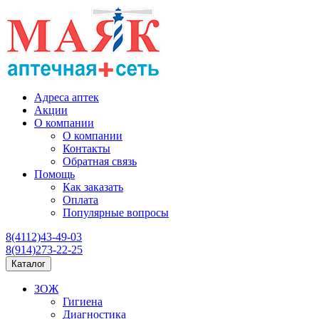
Адреса аптек
Акции
О компании
О компании
Контакты
Обратная связь
Помощь
Как заказать
Оплата
Популярные вопросы
8(4112)43-49-03
8(914)273-22-25
Каталог
ЗОЖ
Гигиена
Диагностика