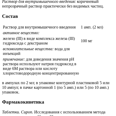
Раствор для внутримышечного введения:
коричневый
непрозрачный раствор практически без видимых частиц.
Состав
Раствор для внутримышечного введения
1 амп. (2 мл)
активное вещество:
железо (III) в виде комплекса железа (III)
100 мг
гидроксида с декстраном
вспомогательные вещества:
вода для
инъекций
примечание:
для доведения значения рН
раствора используют натрия гидроксид в
виде 6М раствора или кислоту
хлористоводородную концентрированную
в ампулах по 2 мл; в упаковке контурной пластиковой 5 или
10 ампул; в пачке картонной 1 (по 5 амп.) или 5 (по 10 амп.)
упаковок.
Фармакокинетика
Таблетки. Сироп.
Исследования с использованием метода