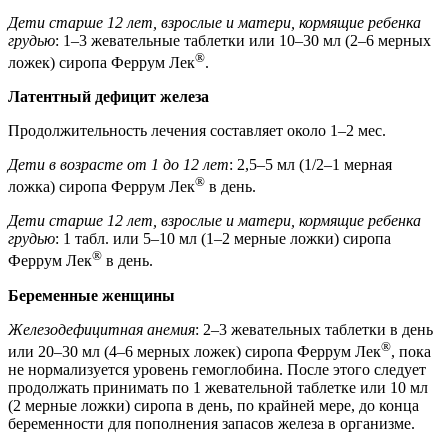
Дети старше 12 лет, взрослые и матери, кормящие ребенка
грудью
: 1–3 жевательные таблетки или 10–30 мл (2–6 мерных
®
ложек) сиропа Феррум Лек
.
Латентный дефицит железа
Продолжительность лечения составляет около 1–2 мес.
Дети в возрасте от 1 до 12 лет
: 2,5–5 мл (1/2–1 мерная
®
ложка) сиропа Феррум Лек
в день.
Дети старше 12 лет, взрослые и матери, кормящие ребенка
грудью
: 1 табл. или 5–10 мл (1–2 мерные ложки) сиропа
®
Феррум Лек
в день.
Беременные женщины
Железодефицитная анемия
: 2–3 жевательных таблетки в день
®
или 20–30 мл (4–6 мерных ложек) сиропа Феррум Лек
, пока
не нормализуется уровень гемоглобина. После этого следует
продолжать принимать по 1 жевательной таблетке или 10 мл
(2 мерные ложки) сиропа в день, по крайней мере, до конца
беременности для пополнения запасов железа в организме.