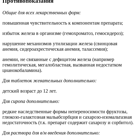
Противопоказания
Общие для всех лекарственных форм:
повышенная чувствительность к компонентам препарата;
избыток железа в организме (гемохроматоз, гемосидероз);
нарушение механизмов утилизации железа (свинцовая
анемия, сидероахрестическая анемия, талассемия);
анемии, не связанные с дефицитом железа (например
гемолитическая, мегалобластная, вызванная недостатком
цианокобаламина).
Для таблеток жевательных дополнительно:
детский возраст до 12 лет.
Для сиропа дополнительно:
редкие наследственные формы непереносимости фруктозы,
глюкозо-галактозная мальабсорбция и сахарозо-изомальтазная
недостаточность (т.к. препарат содержит сахарозу и сорбитол).
Для раствора для в/м введения дополнительно: