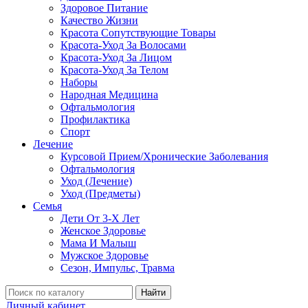
Здоровое Питание
Качество Жизни
Красота Сопутствующие Товары
Красота-Уход За Волосами
Красота-Уход За Лицом
Красота-Уход За Телом
Наборы
Народная Медицина
Офтальмология
Профилактика
Спорт
Лечение
Курсовой Прием/Хронические Заболевания
Офтальмология
Уход (Лечение)
Уход (Предметы)
Семья
Дети От 3-Х Лет
Женское Здоровье
Мама И Малыш
Мужское Здоровье
Сезон, Импульс, Травма
Найти
Личный кабинет