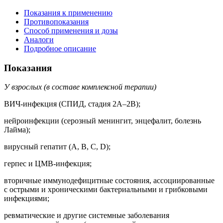
Показания к применению
Противопоказания
Способ применения и дозы
Аналоги
Подробное описание
Показания
У взрослых (в составе комплексной терапии)
ВИЧ-инфекция (СПИД, стадия 2А–2B);
нейроинфекции (серозный менингит, энцефалит, болезнь
Лайма);
вирусный гепатит (A, B, C, D);
герпес и ЦМВ-инфекция;
вторичные иммунодефицитные состояния, ассоциированные
с острыми и хроническими бактериальными и грибковыми
инфекциями;
ревматические и другие системные заболевания