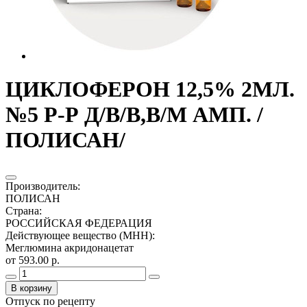
ЦИКЛОФЕРОН 12,5% 2МЛ.
№5 Р-Р Д/В/В,В/М АМП. /
ПОЛИСАН/
Производитель
:
ПОЛИСАН
Страна
:
РОССИЙСКАЯ ФЕДЕРАЦИЯ
Действующее вещество (МНН)
:
Меглюмина акридонацетат
от 593.00 р.
В корзину
Отпуск по рецепту