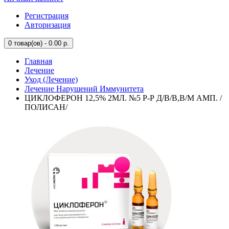
Регистрация
Авторизация
0
товар(ов) - 0.00 р.
Главная
Лечение
Уход (Лечение)
Лечение Нарушений Иммунитета
ЦИКЛОФЕРОН 12,5% 2МЛ. №5 Р-Р Д/В/В,В/М АМП. /
ПОЛИСАН/