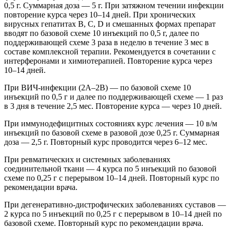
0,5 г. Суммарная доза — 5 г. При затяжном течении инфекции
повторение курса через 10–14 дней. При хронических
вирусных гепатитах В, С, D и смешанных формах препарат
вводят по базовой схеме 10 инъекций по 0,5 г, далее по
поддерживающей схеме 3 раза в неделю в течение 3 мес в
составе комплексной терапии. Рекомендуется в сочетании с
интерферонами и химиотерапией. Повторение курса через
10–14 дней.
При ВИЧ-инфекции (2А–2В) — по базовой схеме 10
инъекций по 0,5 г и далее по поддерживающей схеме — 1 раз
в 3 дня в течение 2,5 мес. Повторение курса — через 10 дней.
При иммунодефицитных состояниях курс лечения — 10 в/м
инъекций по базовой схеме в разовой дозе 0,25 г. Суммарная
доза — 2,5 г. Повторный курс проводится через 6–12 мес.
При ревматических и системных заболеваниях
соединительной ткани — 4 курса по 5 инъекций по базовой
схеме по 0,25 г с перерывом 10–14 дней. Повторный курс по
рекомендации врача.
При дегенеративно-дистрофических заболеваниях суставов —
2 курса по 5 инъекций по 0,25 г с перерывом в 10–14 дней по
базовой схеме. Повторный курс по рекомендации врача.