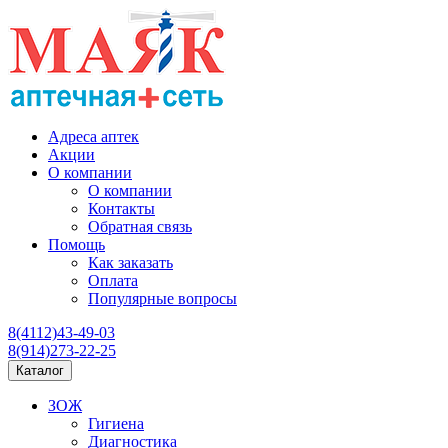
Адреса аптек
Акции
О компании
О компании
Контакты
Обратная связь
Помощь
Как заказать
Оплата
Популярные вопросы
8(4112)43-49-03
8(914)273-22-25
Каталог
ЗОЖ
Гигиена
Диагностика