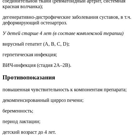
соединительной ткани (ревматоидный артрит, системная
красная волчанка);
дегенеративно-дистрофические заболевания суставов, в т.ч.
деформирующий остеоартроз.
У детей старше 4 лет (в составе комплексной терапии)
вирусный гепатит (A, B, C, D);
герпетическая инфекция;
ВИЧ-инфекция (стадия 2А–2B).
Противопоказания
повышенная чувствительность к компонентам препарата;
декомпенсированный цирроз печени;
беременность;
период лактации;
детский возраст до 4 лет.