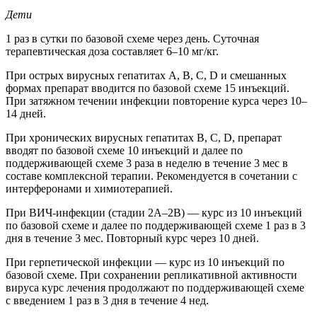
Дети
1 раз в сутки по базовой схеме через день. Суточная
терапевтическая доза составляет 6–10 мг/кг.
При острых вирусных гепатитах А, В, С, D и смешанных
формах препарат вводится по базовой схеме 15 инъекций.
При затяжном течении инфекции повторение курса через 10–
14 дней.
При хронических вирусных гепатитах В, С, D, препарат
вводят по базовой схеме 10 инъекций и далее по
поддерживающей схеме 3 раза в неделю в течение 3 мес в
составе комплексной терапии. Рекомендуется в сочетании с
интерферонами и химиотерапией.
При ВИЧ-инфекции (стадии 2А–2В) — курс из 10 инъекций
по базовой схеме и далее по поддерживающей схеме 1 раз в 3
дня в течение 3 мес. Повторный курс через 10 дней.
При герпетической инфекции — курс из 10 инъекций по
базовой схеме. При сохранении репликативной активности
вируса курс лечения продолжают по поддерживающей схеме
с введением 1 раз в 3 дня в течение 4 нед.