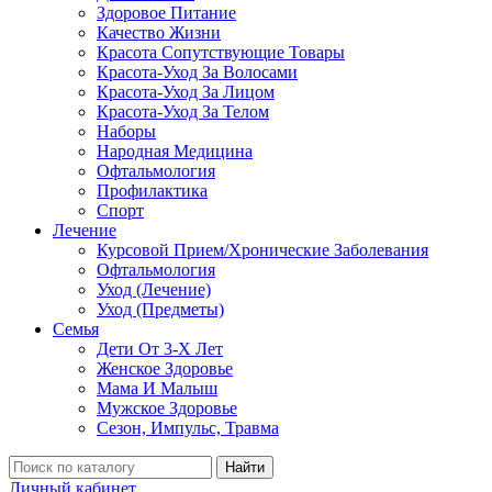
Здоровое Питание
Качество Жизни
Красота Сопутствующие Товары
Красота-Уход За Волосами
Красота-Уход За Лицом
Красота-Уход За Телом
Наборы
Народная Медицина
Офтальмология
Профилактика
Спорт
Лечение
Курсовой Прием/Хронические Заболевания
Офтальмология
Уход (Лечение)
Уход (Предметы)
Семья
Дети От 3-Х Лет
Женское Здоровье
Мама И Малыш
Мужское Здоровье
Сезон, Импульс, Травма
Найти
Личный кабинет