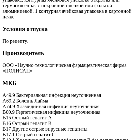
термосклеенная с покровной пленкой или фольгой
алюминиевой. 1 контурная ячейковая упаковка в картонной
пачке.
Условия отпуска
По рецепту.
Производитель
ООО «Научно-технологическая фармацевтическая фирма
«ПОЛИСАН»
МКБ
A49.9 Бактериальная инфекция неуточненная
A69.2 Болезнь Лайма
A74.9 Хламидийная инфекция неуточненная
B00.9 Герпетическая инфекция неуточненная
B15 Острый гепатит A
B16 Острый гепатит B
B17 Другие острые вирусные гепатиты
B17.1 Острый гепатит C