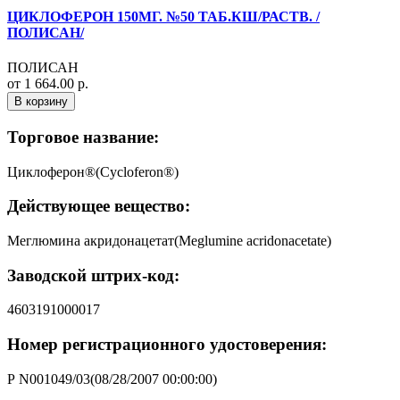
ЦИКЛОФЕРОН 150МГ. №50 ТАБ.КШ/РАСТВ. /
ПОЛИСАН/
ПОЛИСАН
от 1 664.00 р.
В корзину
Торговое название:
Циклоферон®(Cycloferon®)
Действующее вещество:
Меглюмина акридонацетат(Meglumine acridоnacetate)
Заводской штрих-код:
4603191000017
Номер регистрационного удостоверения:
Р N001049/03(08/28/2007 00:00:00)