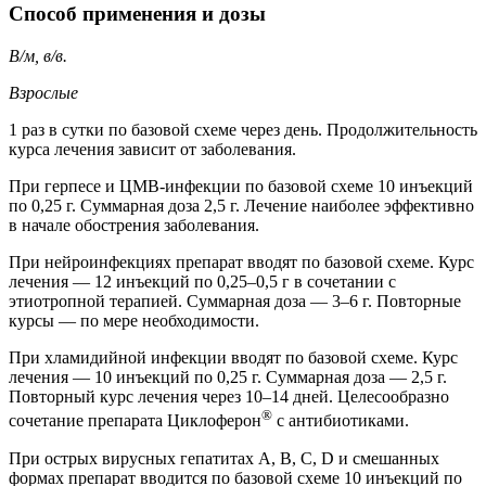
Способ применения и дозы
В/м, в/в.
Взрослые
1 раз в сутки по базовой схеме через день. Продолжительность
курса лечения зависит от заболевания.
При герпесе и ЦМВ-инфекции по базовой схеме 10 инъекций
по 0,25 г. Суммарная доза 2,5 г. Лечение наиболее эффективно
в начале обострения заболевания.
При нейроинфекциях препарат вводят по базовой схеме. Курс
лечения — 12 инъекций по 0,25–0,5 г в сочетании с
этиотропной терапией. Суммарная доза — 3–6 г. Повторные
курсы — по мере необходимости.
При хламидийной инфекции вводят по базовой схеме. Курс
лечения — 10 инъекций по 0,25 г. Суммарная доза — 2,5 г.
Повторный курс лечения через 10–14 дней. Целесообразно
®
сочетание препарата Циклоферон
с антибиотиками.
При острых вирусных гепатитах А, В, С, D и смешанных
формах препарат вводится по базовой схеме 10 инъекций по