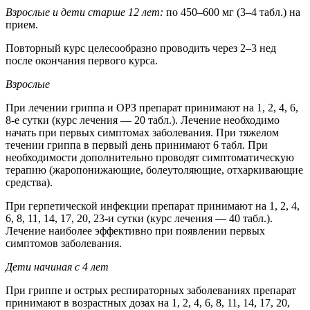
Взрослые и дети старше 12 лет:
по 450–600 мг (3–4 табл.) на
прием.
Повторный курс целесообразно проводить через 2–3 нед
после окончания первого курса.
Взрослые
При лечении гриппа и ОРЗ препарат принимают на 1, 2, 4, 6,
8-е сутки (курс лечения — 20 табл.). Лечение необходимо
начать при первых симптомах заболевания. При тяжелом
течении гриппа в первый день принимают 6 табл. При
необходимости дополнительно проводят симптоматическую
терапию (жаропонижающие, болеутоляющие, отхаркивающие
средства).
При герпетической инфекции препарат принимают на 1, 2, 4,
6, 8, 11, 14, 17, 20, 23-и сутки (курс лечения — 40 табл.).
Лечение наиболее эффективно при появлении первых
симптомов заболевания.
Дети начиная с 4 лет
При гриппе и острых респираторных заболеваниях препарат
принимают в возрастных дозах на 1, 2, 4, 6, 8, 11, 14, 17, 20,