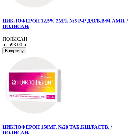
ЦИКЛОФЕРОН 12,5% 2МЛ. №5 Р-Р Д/В/В,В/М АМП. /
ПОЛИСАН/
ПОЛИСАН
от 593.00 р.
В корзину
ЦИКЛОФЕРОН 150МГ. №20 ТАБ.КШ/РАСТВ. /
ПОЛИСАН/