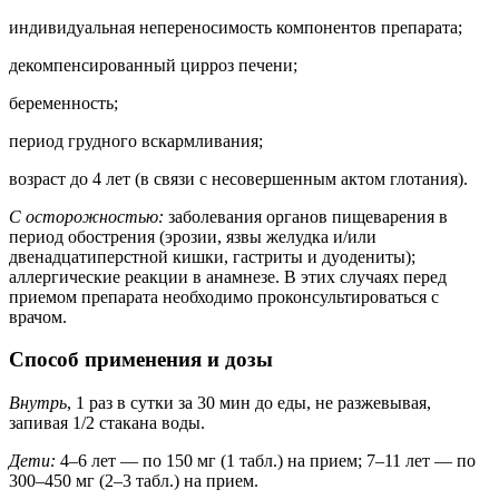
индивидуальная непереносимость компонентов препарата;
декомпенсированный цирроз печени;
беременность;
период грудного вскармливания;
возраст до 4 лет (в связи с несовершенным актом глотания).
С осторожностью:
заболевания органов пищеварения в
период обострения (эрозии, язвы желудка и/или
двенадцатиперстной кишки, гастриты и дуодениты);
аллергические реакции в анамнезе. В этих случаях перед
приемом препарата необходимо проконсультироваться с
врачом.
Способ применения и дозы
Внутрь
, 1 раз в сутки за 30 мин до еды, не разжевывая,
запивая 1/2 стакана воды.
Дети:
4–6 лет — по 150 мг (1 табл.) на прием; 7–11 лет — по
300–450 мг (2–3 табл.) на прием.