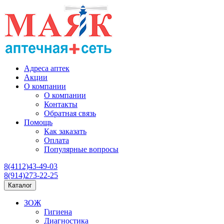
Адреса аптек
Акции
О компании
О компании
Контакты
Обратная связь
Помощь
Как заказать
Оплата
Популярные вопросы
8(4112)43-49-03
8(914)273-22-25
Каталог
ЗОЖ
Гигиена
Диагностика