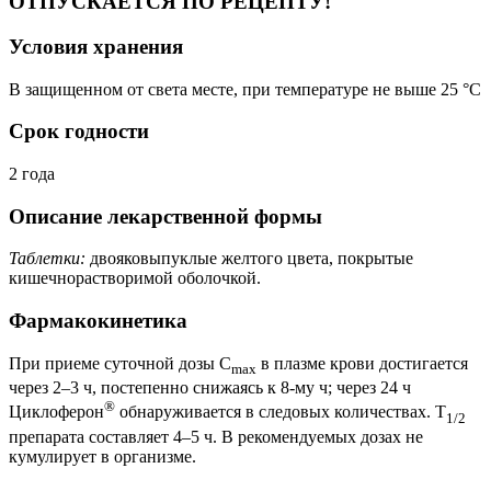
ОТПУСКАЕТСЯ ПО РЕЦЕПТУ!
Условия хранения
В защищенном от света месте, при температуре не выше 25 °C
Срок годности
2 года
Описание лекарственной формы
Таблетки:
двояковыпуклые желтого цвета, покрытые
кишечнорастворимой оболочкой.
Фармакокинетика
При приеме суточной дозы C
в плазме крови достигается
max
через 2–3 ч, постепенно снижаясь к 8-му ч; через 24 ч
®
Циклоферон
обнаруживается в следовых количествах. T
1/2
препарата составляет 4–5 ч. В рекомендуемых дозах не
кумулирует в организме.