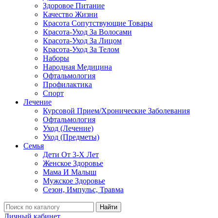
Здоровое Питание
Качество Жизни
Красота Сопутствующие Товары
Красота-Уход За Волосами
Красота-Уход За Лицом
Красота-Уход За Телом
Наборы
Народная Медицина
Офтальмология
Профилактика
Спорт
Лечение
Курсовой Прием/Хронические Заболевания
Офтальмология
Уход (Лечение)
Уход (Предметы)
Семья
Дети От 3-Х Лет
Женское Здоровье
Мама И Малыш
Мужское Здоровье
Сезон, Импульс, Травма
Найти
Личный кабинет