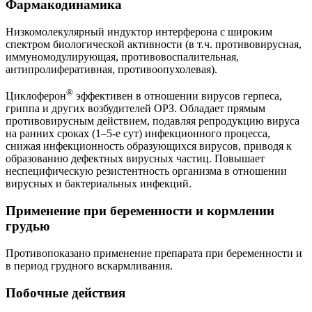
Фармакодинамика
Низкомолекулярный индуктор интерферона с широким
спектром биологической активности (в т.ч. противовирусная,
иммуномодулирующая, противовоспалительная,
антипролиферативная, противоопухолевая).
®
Циклоферон
эффективен в отношении вирусов герпеса,
гриппа и других возбудителей ОРЗ. Обладает прямым
противовирусным действием, подавляя репродукцию вируса
на ранних сроках (1–5-е сут) инфекционного процесса,
снижая инфекционность образующихся вирусов, приводя к
образованию дефектных вирусных частиц. Повышает
неспецифическую резистентность организма в отношении
вирусных и бактериальных инфекций.
Применение при беременности и кормлении
грудью
Противопоказано применение препарата при беременности и
в период грудного вскармливания.
Побочные действия