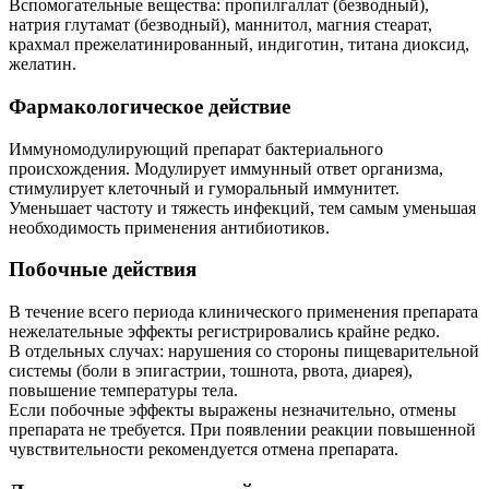
Вспомогательные вещества: пропилгаллат (безводный),
натрия глутамат (безводный), маннитол, магния стеарат,
крахмал прежелатинированный, индиготин, титана диоксид,
желатин.
Фармакологическое действие
Иммуномодулирующий препарат бактериального
происхождения. Модулирует иммунный ответ организма,
стимулирует клеточный и гуморальный иммунитет.
Уменьшает частоту и тяжесть инфекций, тем самым уменьшая
необходимость применения антибиотиков.
Побочные действия
В течение всего периода клинического применения препарата
нежелательные эффекты регистрировались крайне редко.
В отдельных случах: нарушения со стороны пищеварительной
системы (боли в эпигастрии, тошнота, рвота, диарея),
повышение температуры тела.
Если побочные эффекты выражены незначительно, отмены
препарата не требуется. При появлении реакции повышенной
чувствительности рекомендуется отмена препарата.