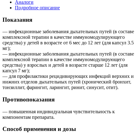
Аналоги
Подробное описание
Показания
— инфекционные заболевания дыхательных путей (в составе
комплексной терапии в качестве иммуномодулирующего
средства) у детей в возрасте от 6 мес до 12 лет (для капсул 3.5
мг);
— инфекционные заболевания дыхательных путей (в составе
комплексной терапии в качестве иммуномодулирующего
средства) у взрослых и детей в возрасте старше 12 лет (для
капсул 7 мг);
— для профилактики рецидивирующих инфекций верхних и
нижних отделов дыхательных путей (хронический бронхит,
тонзиллит, фарингит, ларингит, ринит, синусит, отит).
Противопоказания
— повышенная индивидуальная чувствительность к
компонентам препарата.
Способ применения и дозы