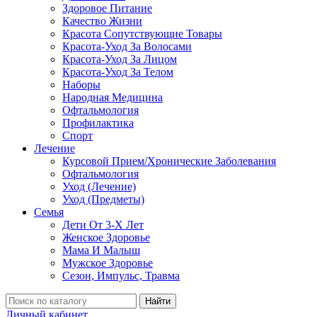
Здоровое Питание
Качество Жизни
Красота Сопутствующие Товары
Красота-Уход За Волосами
Красота-Уход За Лицом
Красота-Уход За Телом
Наборы
Народная Медицина
Офтальмология
Профилактика
Спорт
Лечение
Курсовой Прием/Хронические Заболевания
Офтальмология
Уход (Лечение)
Уход (Предметы)
Семья
Дети От 3-Х Лет
Женское Здоровье
Мама И Малыш
Мужское Здоровье
Сезон, Импульс, Травма
Найти
Личный кабинет