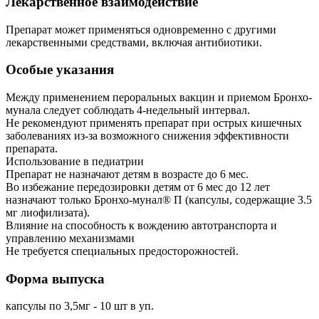
Лекарственное взаимодействие
Препарат может применяться одновременно с другими
лекарственными средствами, включая антибиотики.
Особые указания
Между применением пероральных вакцин и приемом Бронхо-
мунала следует соблюдать 4-недельный интервал.
Не рекомендуют применять препарат при острых кишечных
заболеваниях из-за возможного снижения эффективности
препарата.
Использование в педиатрии
Препарат не назначают детям в возрасте до 6 мес.
Во избежание передозировки детям от 6 мес до 12 лет
назначают только Бронхо-мунал® П (капсулы, содержащие 3.5
мг лиофилизата).
Влияние на способность к вождению автотранспорта и
управлению механизмами
Не требуется специальных предосторожностей.
Форма выпуска
капсулы по 3,5мг - 10 шт в уп.