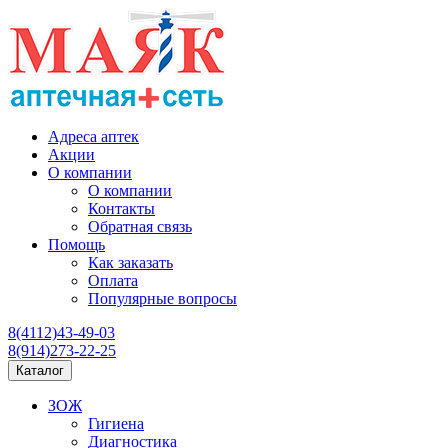
Адреса аптек
Акции
О компании
О компании
Контакты
Обратная связь
Помощь
Как заказать
Оплата
Популярные вопросы
8(4112)43-49-03
8(914)273-22-25
Каталог
ЗОЖ
Гигиена
Диагностика