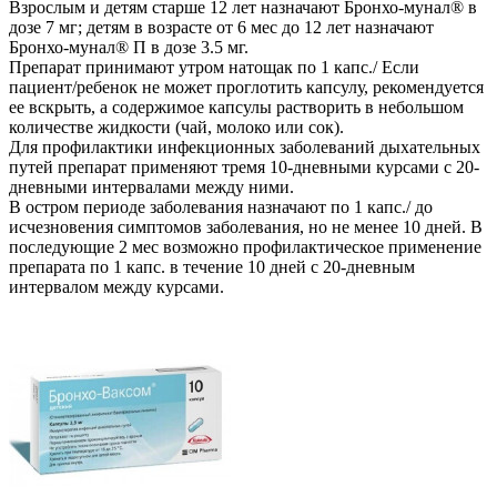
Взрослым и детям старше 12 лет назначают Бронхо-мунал® в
дозе 7 мг; детям в возрасте от 6 мес до 12 лет назначают
Бронхо-мунал® П в дозе 3.5 мг.
Препарат принимают утром натощак по 1 капс./ Если
пациент/ребенок не может проглотить капсулу, рекомендуется
ее вскрыть, а содержимое капсулы растворить в небольшом
количестве жидкости (чай, молоко или сок).
Для профилактики инфекционных заболеваний дыхательных
путей препарат применяют тремя 10-дневными курсами с 20-
дневными интервалами между ними.
В остром периоде заболевания назначают по 1 капс./ до
исчезновения симптомов заболевания, но не менее 10 дней. В
последующие 2 мес возможно профилактическое применение
препарата по 1 капс. в течение 10 дней с 20-дневным
интервалом между курсами.