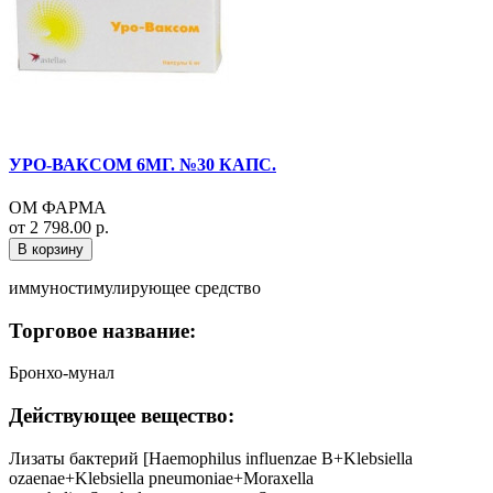
УРО-ВАКСОМ 6МГ. №30 КАПС.
ОМ ФАРМА
от 2 798.00 р.
В корзину
иммуностимулирующее средство
Торговое название:
Бронхо-мунал
Действующее вещество:
Лизаты бактерий [Haemophilus influenzae B+Klebsiella
ozaenae+Klebsiella pneumoniae+Moraxella