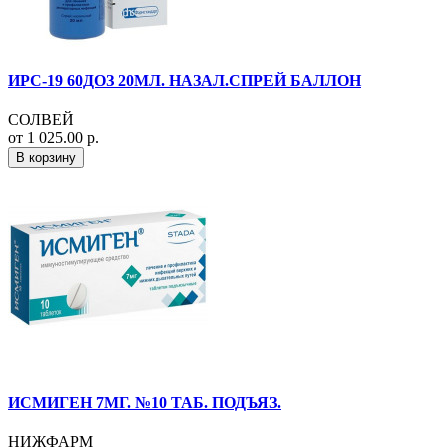
ИРС-19 60ДОЗ 20МЛ. НАЗАЛ.СПРЕЙ БАЛЛОН
СОЛВЕЙ
от 1 025.00 р.
В корзину
ИСМИГЕН 7МГ. №10 ТАБ. ПОДЪЯЗ.
НИЖФАРМ