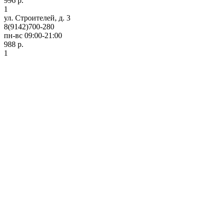
996 р.
1
ул. Строителей, д. 3
8(9142)700-280
пн-вс 09:00-21:00
988 р.
1