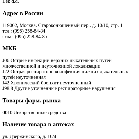
Lek d.d.
Адрес в России
119002, Москва, Староконюшенный пер., д. 10/10, стр. 1
тел.: (095) 258-84-84
факс: (095) 258-84-85
МКБ
J06 Острые инфекции верхних дыхательных путей
множественной и неуточненной локализации
J22 Острая респираторная инфекция нижних дыхательных
путей неуточненная
J42 Хронический бронхит неуточненный
J98.8 Другие уточненные респираторные нарушения
Товары фарм. рынка
0010 Лекарственные средства
Наличие товара в аптеках
ул. Дзержинского, д. 16/4