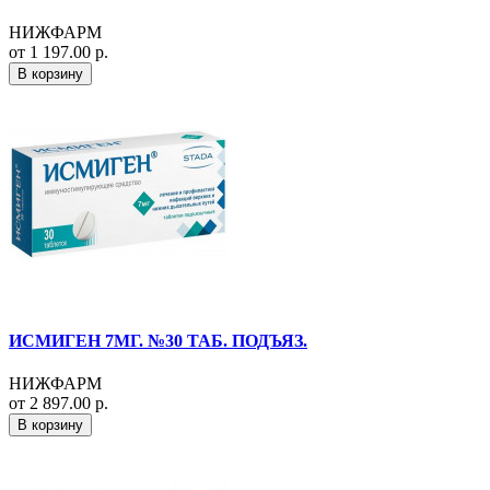
НИЖФАРМ
от 1 197.00 р.
В корзину
ИСМИГЕН 7МГ. №30 ТАБ. ПОДЪЯЗ.
НИЖФАРМ
от 2 897.00 р.
В корзину