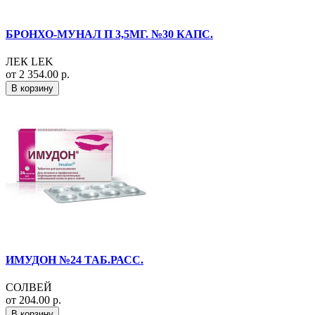
БРОНХО-МУНАЛ П 3,5МГ. №30 КАПС.
ЛЕК LEK
от 2 354.00 р.
В корзину
ИМУДОН №24 ТАБ.РАСС.
СОЛВЕЙ
от 204.00 р.
В корзину