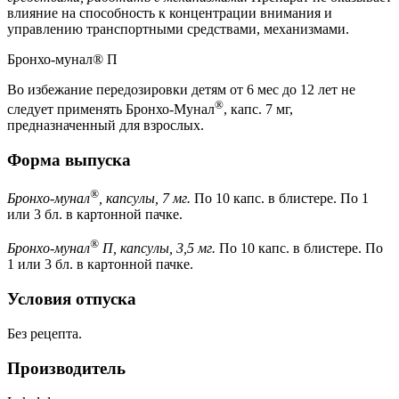
влияние на способность к концентрации внимания и
управлению транспортными средствами, механизмами.
Бронхо-мунал® П
Во избежание передозировки детям от 6 мес до 12 лет не
®
следует применять Бронхо-Мунал
, капс. 7 мг,
предназначенный для взрослых.
Форма выпуска
®
Бронхо-мунал
, капсулы, 7 мг.
По 10 капс. в блистере. По 1
или 3 бл. в картонной пачке.
®
Бронхо-мунал
П, капсулы, 3,5 мг.
По 10 капс. в блистере. По
1 или 3 бл. в картонной пачке.
Условия отпуска
Без рецепта.
Производитель