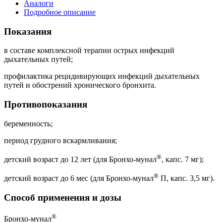
Аналоги
Подробное описание
Показания
в составе комплексной терапии острых инфекций
дыхательных путей;
профилактика рецидивирующих инфекций дыхательных
путей и обострений хронического бронхита.
Противопоказания
беременность;
период грудного вскармливания;
®
детский возраст до 12 лет (для Бронхо-мунал
, капс. 7 мг);
®
детский возраст до 6 мес (для Бронхо-мунал
П, капс. 3,5 мг).
Способ применения и дозы
®
Бронхо-мунал