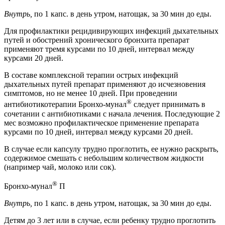
Внутрь,
по 1 капс. в день утром, натощак, за 30 мин до еды.
Для профилактики рецидивирующих инфекций дыхательных
путей и обострений хронического бронхита препарат
применяют тремя курсами по 10 дней, интервал между
курсами 20 дней.
В составе комплексной терапии острых инфекций
дыхательных путей препарат применяют до исчезновения
симптомов, но не менее 10 дней. При проведении
®
антибиотикотерапии Бронхо-мунал
следует принимать в
сочетании с антибиотиками с начала лечения. Последующие 2
мес возможно профилактическое применение препарата
курсами по 10 дней, интервал между курсами 20 дней.
В случае если капсулу трудно проглотить, ее нужно раскрыть,
содержимое смешать с небольшим количеством жидкости
(например чай, молоко или сок).
®
Бронхо-мунал
П
Внутрь,
по 1 капс. в день утром, натощак, за 30 мин до еды.
Детям до 3 лет или в случае, если ребенку трудно проглотить