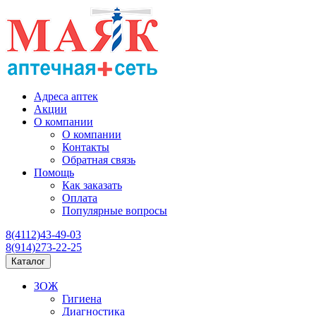
Адреса аптек
Акции
О компании
О компании
Контакты
Обратная связь
Помощь
Как заказать
Оплата
Популярные вопросы
8(4112)43-49-03
8(914)273-22-25
Каталог
ЗОЖ
Гигиена
Диагностика