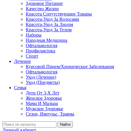
Здоровое Питание
Качество Жизни
Красота Сопутствующие Товары
Красота-Уход За Волосами
Красота-Уход За Лицом
Красота-Уход За Телом
Наборы
Народная Медицина
Офтальмология
Профилактика
Спорт
Лечение
Курсовой Прием/Хронические Заболевания
Офтальмология
Уход (Лечение)
Уход (Предметы)
Семья
Дети От 3-Х Лет
Женское Здоровье
Мама И Малыш
Мужское Здоровье
Сезон, Импульс, Травма
Найти
Личный кабинет