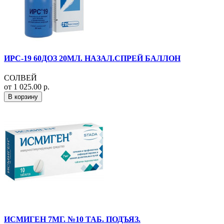
ИРС-19 60ДОЗ 20МЛ. НАЗАЛ.СПРЕЙ БАЛЛОН
СОЛВЕЙ
от 1 025.00 р.
В корзину
ИСМИГЕН 7МГ. №10 ТАБ. ПОДЪЯЗ.