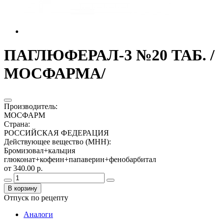
ПАГЛЮФЕРАЛ-3 №20 ТАБ. /
МОСФАРМА/
Производитель
:
МОСФАРМ
Страна
:
РОССИЙСКАЯ ФЕДЕРАЦИЯ
Действующее вещество (МНН)
:
Бромизовал+кальция
глюконат+кофеин+папаверин+фенобарбитал
от 340.00 р.
В корзину
Отпуск по рецепту
Аналоги