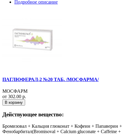
Подробное описание
ПАГЛЮФЕРАЛ-2 №20 ТАБ. /МОСФАРМА/
МОСФАРМ
от 302.00 р.
В корзину
Действующее вещество:
Бромизовал + Кальция глюконат + Кофеин + Папаверин +
Фенобарбитал(Bromisoval + Calcium gluconate + Caffeine +