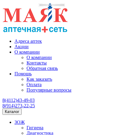
Адреса аптек
Акции
О компании
О компании
Контакты
Обратная связь
Помощь
Как заказать
Оплата
Популярные вопросы
8(4112)43-49-03
8(914)273-22-25
Каталог
ЗОЖ
Гигиена
Диагностика