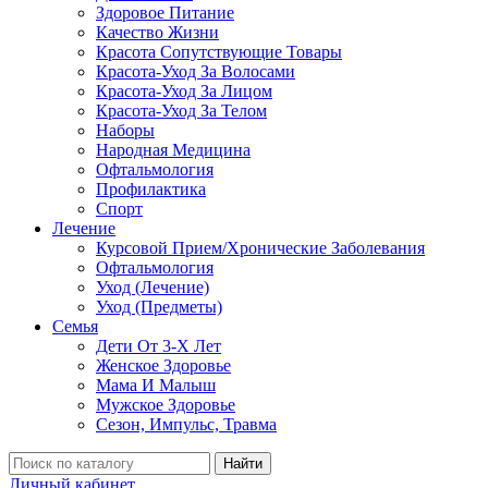
Здоровое Питание
Качество Жизни
Красота Сопутствующие Товары
Красота-Уход За Волосами
Красота-Уход За Лицом
Красота-Уход За Телом
Наборы
Народная Медицина
Офтальмология
Профилактика
Спорт
Лечение
Курсовой Прием/Хронические Заболевания
Офтальмология
Уход (Лечение)
Уход (Предметы)
Семья
Дети От 3-Х Лет
Женское Здоровье
Мама И Малыш
Мужское Здоровье
Сезон, Импульс, Травма
Найти
Личный кабинет