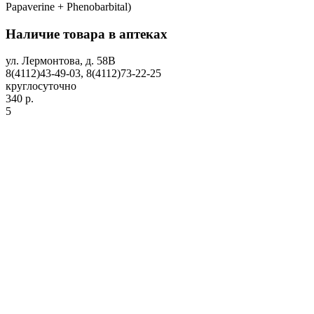
Papaverine + Phenobarbital)
Наличие товара в аптеках
ул. Лермонтова, д. 58В
8(4112)43-49-03, 8(4112)73-22-25
круглосуточно
340 р.
5