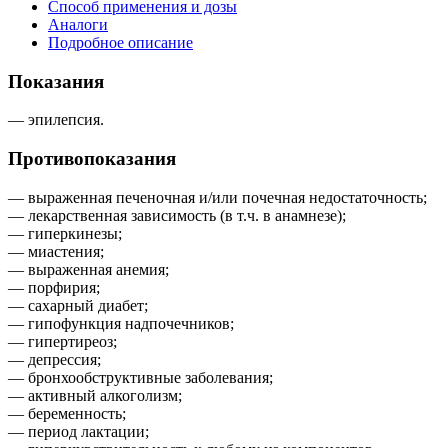
Способ применения и дозы
Аналоги
Подробное описание
Показания
— эпилепсия.
Противопоказания
— выраженная печеночная и/или почечная недостаточность;
— лекарственная зависимость (в т.ч. в анамнезе);
— гиперкинезы;
— миастения;
— выраженная анемия;
— порфирия;
— сахарный диабет;
— гипофункция надпочечников;
— гипертиреоз;
— депрессия;
— бронхообструктивные заболевания;
— активный алкоголизм;
— беременность;
— период лактации;