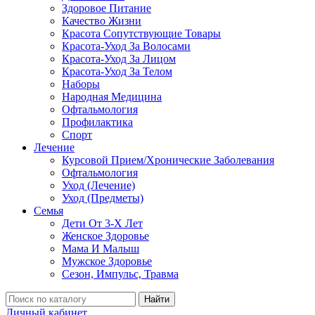
Здоровое Питание
Качество Жизни
Красота Сопутствующие Товары
Красота-Уход За Волосами
Красота-Уход За Лицом
Красота-Уход За Телом
Наборы
Народная Медицина
Офтальмология
Профилактика
Спорт
Лечение
Курсовой Прием/Хронические Заболевания
Офтальмология
Уход (Лечение)
Уход (Предметы)
Семья
Дети От 3-Х Лет
Женское Здоровье
Мама И Малыш
Мужское Здоровье
Сезон, Импульс, Травма
Найти
Личный кабинет