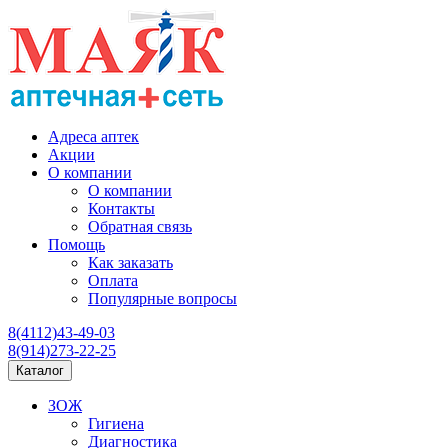
Адреса аптек
Акции
О компании
О компании
Контакты
Обратная связь
Помощь
Как заказать
Оплата
Популярные вопросы
8(4112)43-49-03
8(914)273-22-25
Каталог
ЗОЖ
Гигиена
Диагностика