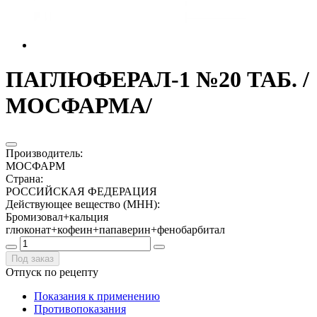
ПАГЛЮФЕРАЛ-1 №20 ТАБ. /
МОСФАРМА/
Производитель
:
МОСФАРМ
Страна
:
РОССИЙСКАЯ ФЕДЕРАЦИЯ
Действующее вещество (МНН)
:
Бромизовал+кальция
глюконат+кофеин+папаверин+фенобарбитал
Под заказ
Отпуск по рецепту
Показания к применению
Противопоказания