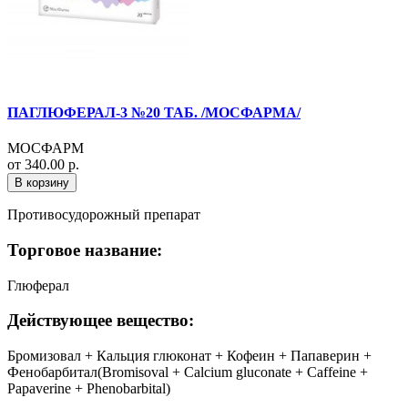
ПАГЛЮФЕРАЛ-3 №20 ТАБ. /МОСФАРМА/
МОСФАРМ
от 340.00 р.
В корзину
Противосудорожный препарат
Торговое название:
Глюферал
Действующее вещество:
Бромизовал + Кальция глюконат + Кофеин + Папаверин +
Фенобарбитал(Bromisoval + Calcium gluconate + Caffeine +
Papaverine + Phenobarbital)