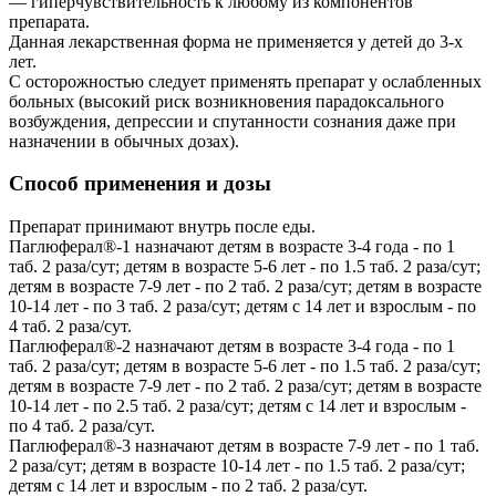
— гиперчувствительность к любому из компонентов
препарата.
Данная лекарственная форма не применяется у детей до 3-х
лет.
С осторожностью следует применять препарат у ослабленных
больных (высокий риск возникновения парадоксального
возбуждения, депрессии и спутанности сознания даже при
назначении в обычных дозах).
Способ применения и дозы
Препарат принимают внутрь после еды.
Паглюферал®-1 назначают детям в возрасте 3-4 года - по 1
таб. 2 раза/сут; детям в возрасте 5-6 лет - по 1.5 таб. 2 раза/сут;
детям в возрасте 7-9 лет - по 2 таб. 2 раза/сут; детям в возрасте
10-14 лет - по 3 таб. 2 раза/сут; детям с 14 лет и взрослым - по
4 таб. 2 раза/сут.
Паглюферал®-2 назначают детям в возрасте 3-4 года - по 1
таб. 2 раза/сут; детям в возрасте 5-6 лет - по 1.5 таб. 2 раза/сут;
детям в возрасте 7-9 лет - по 2 таб. 2 раза/сут; детям в возрасте
10-14 лет - по 2.5 таб. 2 раза/сут; детям с 14 лет и взрослым -
по 4 таб. 2 раза/сут.
Паглюферал®-3 назначают детям в возрасте 7-9 лет - по 1 таб.
2 раза/сут; детям в возрасте 10-14 лет - по 1.5 таб. 2 раза/сут;
детям с 14 лет и взрослым - по 2 таб. 2 раза/сут.