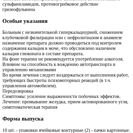
сульфаниламидов, противогрибковое действие
гризеофульвина
Особые указания
Больным с незначительной гиперкальциурией, снижением
клубочковой фильтрации или с нефролитиазом в анамнезе
назначение препарата должно проводиться под контролем
содержания кальция в моче, что обусловлено наличием
кальция глюконата в составе препарата.
На фоне терапии не рекомендуется употребление алкоголя.
Влияние на способность к вождению автотранспорта и
управлению механизмами
Во время лечения следует воздержаться от выполнения работ,
требующих быстроты психомоторных реакций (в т.ч.
управления автомобилем).
Передозировка
Симптомы: усиление выраженности побочных эффектов.
Лечение: промывание желудка, прием активированного угля,
симптоматическая терапия
Форма выпуска
10 шт. - упаковки ячейковые контурные (2) - пачки картонные.