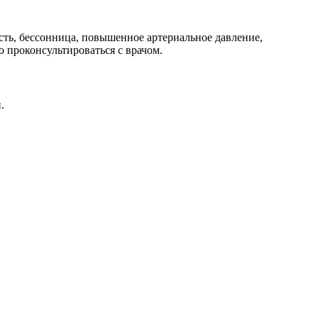
ь, бессонница, повышенное артериальное давление,
 проконсультироваться с врачом.
.