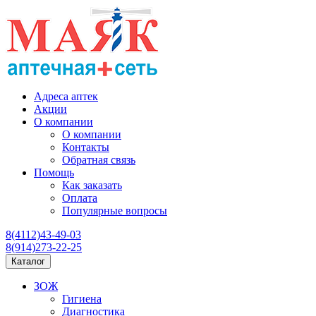
Адреса аптек
Акции
О компании
О компании
Контакты
Обратная связь
Помощь
Как заказать
Оплата
Популярные вопросы
8(4112)43-49-03
8(914)273-22-25
Каталог
ЗОЖ
Гигиена
Диагностика