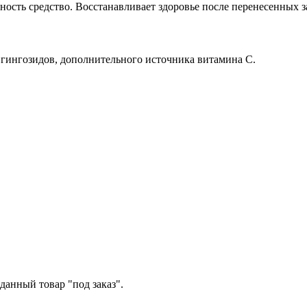
ть средство. Восстанавливает здоровье после перенесенных з
а гингозидов, дополнительного источника витамина С.
данный товар "под заказ".