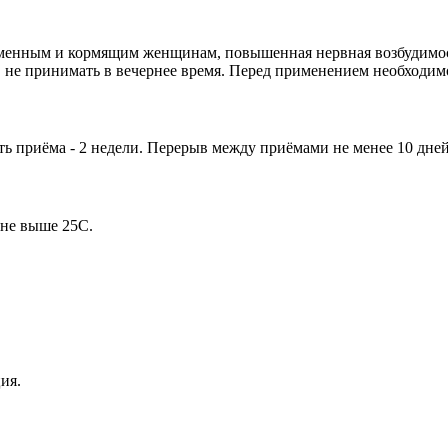
менным и кормящим женщинам, повышенная нервная возбудимост
 не принимать в вечернее время. Перед применением необходимо
ть приёма - 2 недели. Перерыв между приёмами не менее 10 дней
 не выше 25С.
ия.