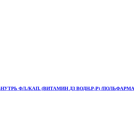
НУТРЬ ФЛ./КАП. (ВИТАМИН Д3 ВОДН.Р-Р) /ПОЛЬФАРМА