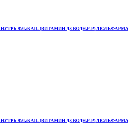
НУТРЬ ФЛ./КАП. (ВИТАМИН Д3 ВОДН.Р-Р) /ПОЛЬФАРМА
НУТРЬ ФЛ./КАП. (ВИТАМИН Д3 ВОДН.Р-Р) /ПОЛЬФАРМА