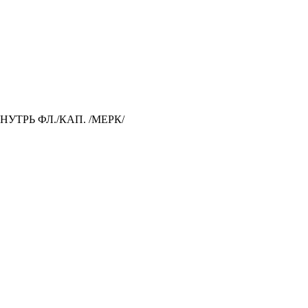
НУТРЬ ФЛ./КАП. /МЕРК/