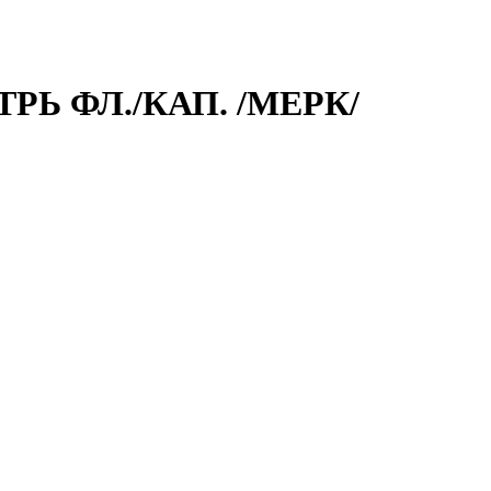
РЬ ФЛ./КАП. /МЕРК/