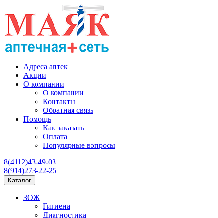
Адреса аптек
Акции
О компании
О компании
Контакты
Обратная связь
Помощь
Как заказать
Оплата
Популярные вопросы
8(4112)43-49-03
8(914)273-22-25
Каталог
ЗОЖ
Гигиена
Диагностика