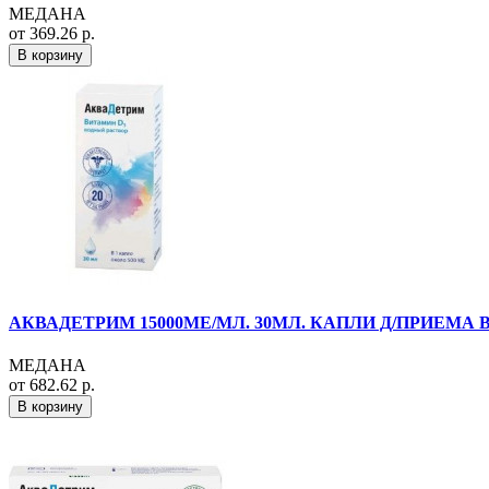
МЕДАНА
от 369.26 р.
В корзину
АКВАДЕТРИМ 15000МЕ/МЛ. 30МЛ. КАПЛИ Д/ПРИЕМА В
МЕДАНА
от 682.62 р.
В корзину