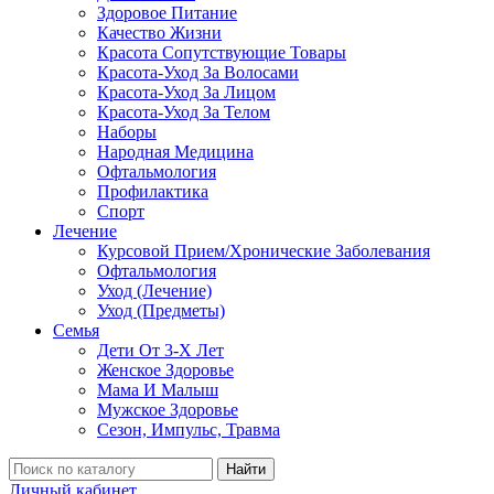
Здоровое Питание
Качество Жизни
Красота Сопутствующие Товары
Красота-Уход За Волосами
Красота-Уход За Лицом
Красота-Уход За Телом
Наборы
Народная Медицина
Офтальмология
Профилактика
Спорт
Лечение
Курсовой Прием/Хронические Заболевания
Офтальмология
Уход (Лечение)
Уход (Предметы)
Семья
Дети От 3-Х Лет
Женское Здоровье
Мама И Малыш
Мужское Здоровье
Сезон, Импульс, Травма
Найти
Личный кабинет