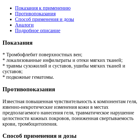
Показания к применению
Противопоказания
Способ применения и дозы
Аналоги
Подробное описание
Показания
* Тромбофлебит поверхностных вен;
* локализованные инфильтраты и отеки мягких тканей;
* травмы сухожилий и суставов, ушибы мягких тканей и
суставов;
* подкожные гематомы.
Противопоказания
Известная повышенная чувствительность к компонентам геля,
язвенно-некротические изменения кожи в местах
предполагаемого нанесения геля, травматическое нарушение
целостности кожных покровов, пониженная свертываемость
крови, тромбоцитопения.
Способ применения и дозы