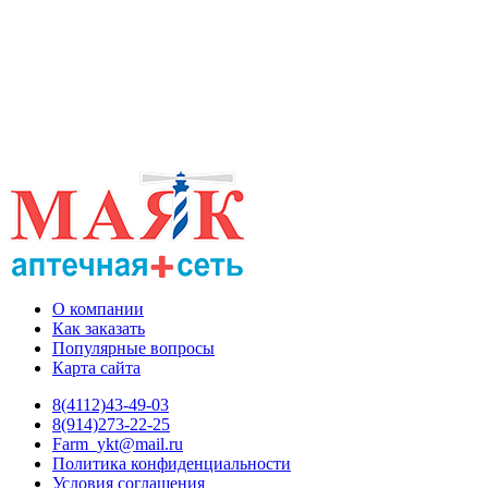
О компании
Как заказать
Популярные вопросы
Карта сайта
8(4112)43-49-03
8(914)273-22-25
Farm_ykt@mail.ru
Политика конфиденциальности
Условия соглашения