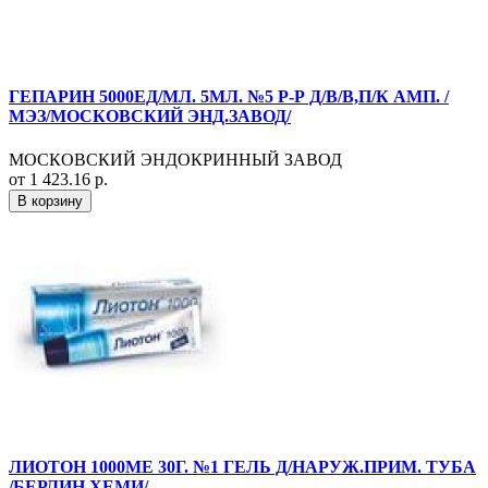
ГЕПАРИН 5000ЕД/МЛ. 5МЛ. №5 Р-Р Д/В/В,П/К АМП. /
МЭЗ/МОСКОВСКИЙ ЭНД.ЗАВОД/
МОСКОВСКИЙ ЭНДОКРИННЫЙ ЗАВОД
от 1 423.16 р.
В корзину
ЛИОТОН 1000МЕ 30Г. №1 ГЕЛЬ Д/НАРУЖ.ПРИМ. ТУБА
/БЕРЛИН ХЕМИ/