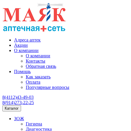
Адреса аптек
Акции
О компании
О компании
Контакты
Обратная связь
Помощь
Как заказать
Оплата
Популярные вопросы
8(4112)43-49-03
8(914)273-22-25
Каталог
ЗОЖ
Гигиена
Диагностика