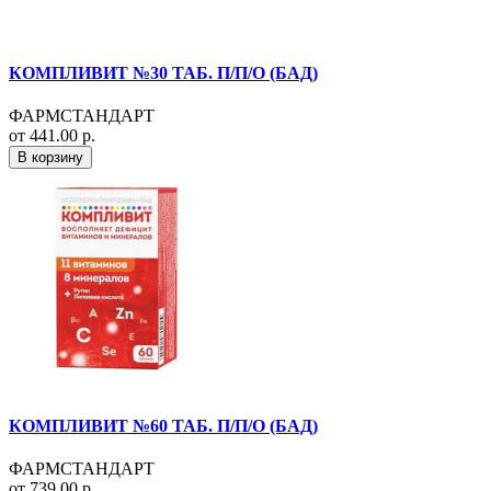
КОМПЛИВИТ №30 ТАБ. П/П/О (БАД)
ФАРМСТАНДАРТ
от 441.00 р.
В корзину
КОМПЛИВИТ №60 ТАБ. П/П/О (БАД)
ФАРМСТАНДАРТ
от 739.00 р.