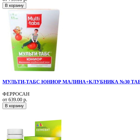
В корзину
МУЛЬТИ-ТАБС ЮНИОР МАЛИНА+КЛУБНИКА №30 ТАБ
ФЕРРОСАН
от 639.00 р.
В корзину