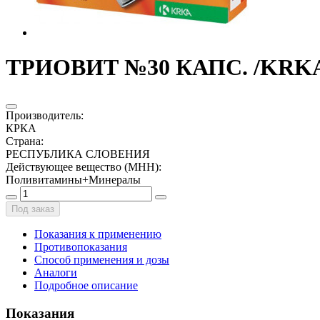
ТРИОВИТ №30 КАПС. /KRK
Производитель
:
КРКА
Страна
:
РЕСПУБЛИКА СЛОВЕНИЯ
Действующее вещество (МНН)
:
Поливитамины+Минералы
Под заказ
Показания к применению
Противопоказания
Способ применения и дозы
Аналоги
Подробное описание
Показания