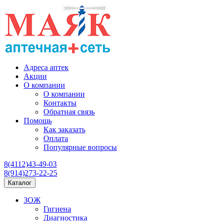
Адреса аптек
Акции
О компании
О компании
Контакты
Обратная связь
Помощь
Как заказать
Оплата
Популярные вопросы
8(4112)43-49-03
8(914)273-22-25
Каталог
ЗОЖ
Гигиена
Диагностика