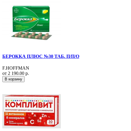
БЕРОККА ПЛЮС №30 ТАБ. П/П/О
F.HOFFMAN
от 2 190.00 р.
В корзину