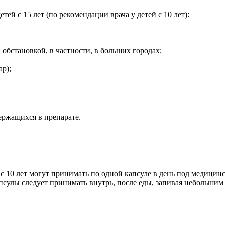
й с 15 лет (по рекомендации врача у детей с 10 лет):
обстановкой, в частности, в больших городах;
р);
ержащихся в препарате.
 с 10 лет могут принимать по одной капсуле в день под медици
апсулы следует принимать внутрь, после еды, запивая небольшим