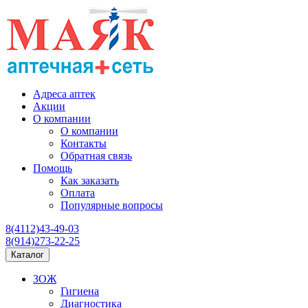
Адреса аптек
Акции
О компании
О компании
Контакты
Обратная связь
Помощь
Как заказать
Оплата
Популярные вопросы
8(4112)43-49-03
8(914)273-22-25
Каталог
ЗОЖ
Гигиена
Диагностика