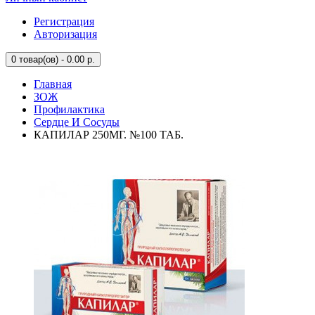
Регистрация
Авторизация
0
товар(ов) - 0.00 р.
Главная
ЗОЖ
Профилактика
Сердце И Сосуды
КАПИЛАР 250МГ. №100 ТАБ.