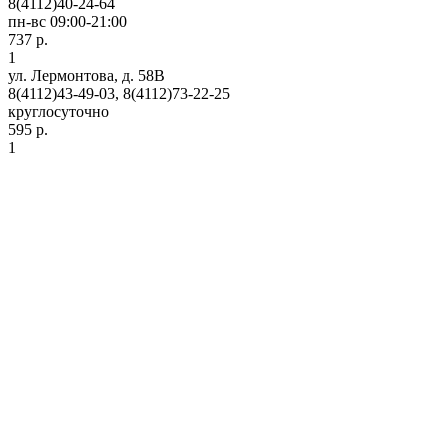
8(4112)40-24-64
пн-вс 09:00-21:00
737 р.
1
ул. Лермонтова, д. 58В
8(4112)43-49-03, 8(4112)73-22-25
круглосуточно
595 р.
1