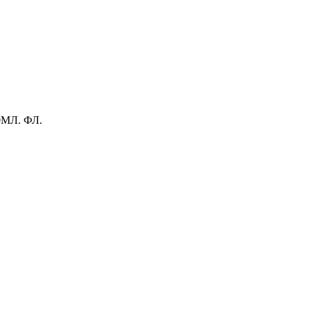
МЛ. ФЛ.