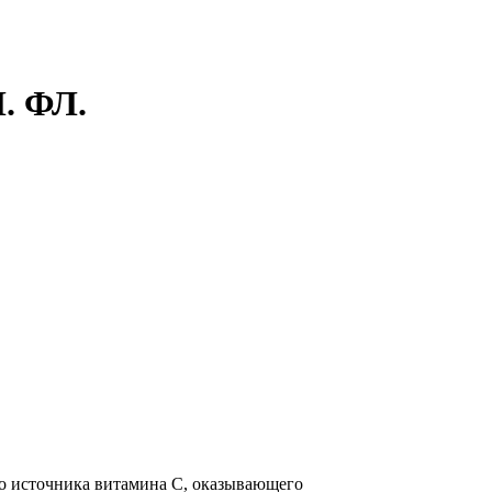
 ФЛ.
го источника витамина С, оказывающего