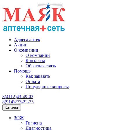
Адреса аптек
Акции
О компании
О компании
Контакты
Обратная связь
Помощь
Как заказать
Оплата
Популярные вопросы
8(4112)43-49-03
8(914)273-22-25
Каталог
ЗОЖ
Гигиена
Диагностика