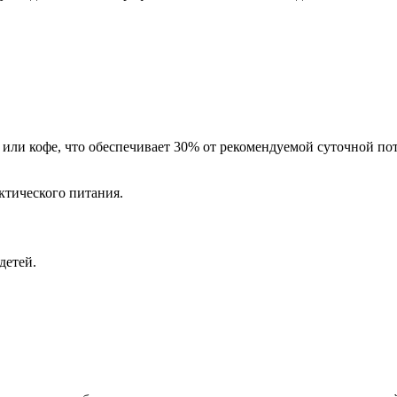
ем или кофе, что обеспечивает 30% от рекомендуемой суточной п
тического питания.
детей.