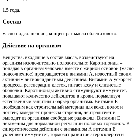
1,5 года.
Состав
масло подсолнечное , концентрат масла облепихового.
Действие на организм
Вещества, входящие в состав масла, воздействуют на
организм исключительно положительно: Каротиноиды –
попадая в организм человека вместе с жирной основой (масло
подсолнечное) превращаются в витамин А, известный своим
активным антиоксидантным действием. Витамин А ускоряет
процессы регенерации клеток, питает кожу и слизистые
оболочки. Каротиноиды активно стимулируют иммунитет,
повышают количество лейкоцитов в крови, нормализуя
естественный защитный барьер организма. Витамин Е –
необходим как строительный материал для кожи, волос и
ногтей; замедляет процессы старения, нейтрализует и
выводит из организма свободные радикалы. Витамин Е
незаменим для нормальной регуляции половых гормонов. В
синергетическом действии с витамином А витамин Е
укрепляет иммунитет, тормозит развитие атеросклероза и