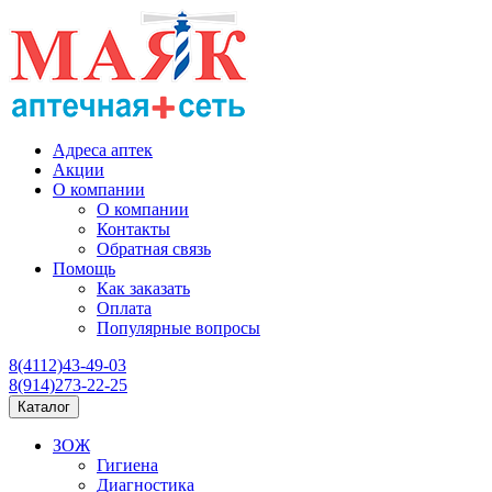
Адреса аптек
Акции
О компании
О компании
Контакты
Обратная связь
Помощь
Как заказать
Оплата
Популярные вопросы
8(4112)43-49-03
8(914)273-22-25
Каталог
ЗОЖ
Гигиена
Диагностика