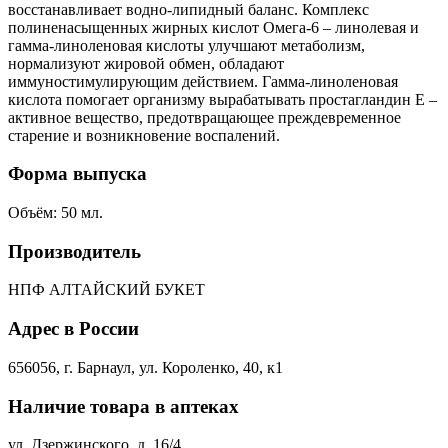
восстанавливает водно-липидный баланс. Комплекс
полиненасыщенных жирных кислот Омега-6 – линолевая и
гамма-линоленовая кислоты улучшают метаболизм,
нормализуют жировой обмен, обладают
иммуностимулирующим действием. Гамма-линоленовая
кислота помогает организму вырабатывать простагландин Е –
активное вещество, предотвращающее преждевременное
старение и возникновение воспалений.
Форма выпуска
Объём: 50 мл.
Производитель
НПФ АЛТАЙСКИЙ БУКЕТ
Адрес в России
656056, г. Барнаул, ул. Короленко, 40, к1
Наличие товара в аптеках
ул. Дзержинского, д. 16/4