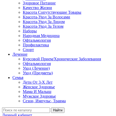
Здоровое Питание
Качество Жизни
Красота Сопутствующие Товары
Красота-Уход За Волосами
Красота-Уход За Лицом
Красота-Уход За Телом
Наборы
Народная Медицина
Офтальмология
Профилактика
Спорт
Лечение
Курсовой Прием/Хронические Заболевания
Офтальмология
Уход (Лечение)
Уход (Предметы)
Семья
Дети От 3-Х Лет
Женское Здоровье
Мама И Малыш
Мужское Здоровье
Сезон, Импульс, Травма
Найти
Личный кабинет