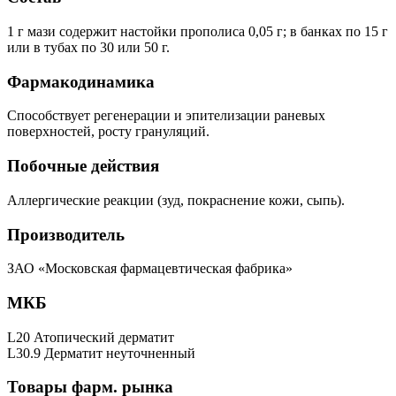
1 г мази содержит настойки прополиса 0,05 г; в банках по 15 г
или в тубах по 30 или 50 г.
Фармакодинамика
Способствует регенерации и эпителизации раневых
поверхностей, росту грануляций.
Побочные действия
Аллергические реакции (зуд, покраснение кожи, сыпь).
Производитель
ЗАО «Московская фармацевтическая фабрика»
МКБ
L20 Атопический дерматит
L30.9 Дерматит неуточненный
Товары фарм. рынка