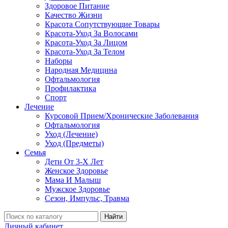
Здоровое Питание
Качество Жизни
Красота Сопутствующие Товары
Красота-Уход За Волосами
Красота-Уход За Лицом
Красота-Уход За Телом
Наборы
Народная Медицина
Офтальмология
Профилактика
Спорт
Лечение
Курсовой Прием/Хронические Заболевания
Офтальмология
Уход (Лечение)
Уход (Предметы)
Семья
Дети От 3-Х Лет
Женское Здоровье
Мама И Малыш
Мужское Здоровье
Сезон, Импульс, Травма
Найти
Личный кабинет