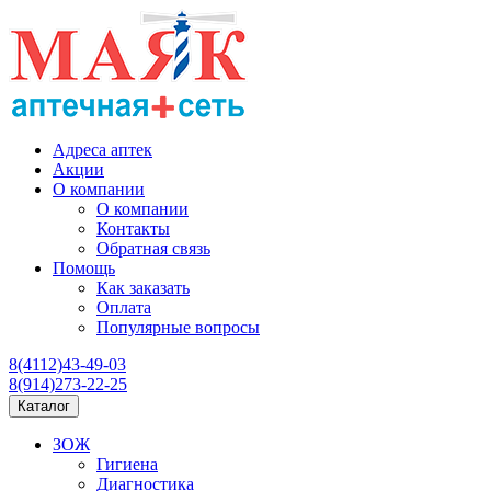
Адреса аптек
Акции
О компании
О компании
Контакты
Обратная связь
Помощь
Как заказать
Оплата
Популярные вопросы
8(4112)43-49-03
8(914)273-22-25
Каталог
ЗОЖ
Гигиена
Диагностика