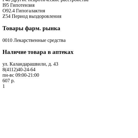
I95 Гипотензия
O92.4 Гипогалактия
Z54 Период выздоровления
Товары фарм. рынка
0010 Лекарственные средства
Наличие товара в аптеках
ул. Каландарашвили, д. 43
8(4112)40-24-64
пн-вс 09:00-21:00
607 р.
1