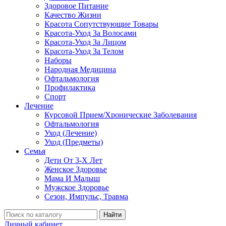
Здоровое Питание
Качество Жизни
Красота Сопутствующие Товары
Красота-Уход За Волосами
Красота-Уход За Лицом
Красота-Уход За Телом
Наборы
Народная Медицина
Офтальмология
Профилактика
Спорт
Лечение
Курсовой Прием/Хронические Заболевания
Офтальмология
Уход (Лечение)
Уход (Предметы)
Семья
Дети От 3-Х Лет
Женское Здоровье
Мама И Малыш
Мужское Здоровье
Сезон, Импульс, Травма
Найти
Личный кабинет