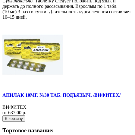
Сублингвально.
Таблетку следует положить под язык и
держать до полного рассасывания. Взрослым по 1 табл.
(10 мг) 3 раза в сутки. Длительность курса лечения составляет
10–15 дней.
АПИЛАК 10МГ. №30 ТАБ. ПОДЪЯЗЫЧ. /ВИФИТЕХ/
ВИФИТЕХ
от 637.00 р.
В корзину
Торговое название: