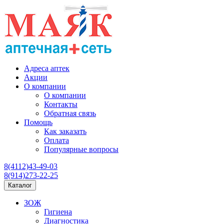
Адреса аптек
Акции
О компании
О компании
Контакты
Обратная связь
Помощь
Как заказать
Оплата
Популярные вопросы
8(4112)43-49-03
8(914)273-22-25
Каталог
ЗОЖ
Гигиена
Диагностика