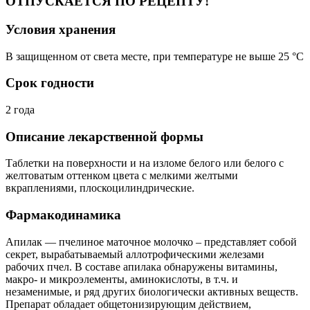
ОТПУСКАЕТСЯ ПО РЕЦЕПТУ!
Условия хранения
В защищенном от света месте, при температуре не выше 25 °C
Срок годности
2 года
Описание лекарственной формы
Таблетки на поверхности и на изломе белого или белого с
желтоватым оттенком цвета с мелкими желтыми
вкраплениями, плоскоцилиндрические.
Фармакодинамика
Апилак — пчелиное маточное молочко – представляет собой
секрет, вырабатываемый аллотрофическими железами
рабочих пчел. В составе апилака обнаружены витамины,
макро- и микроэлементы, аминокислоты, в т.ч. и
незаменимые, и ряд других биологически активных веществ.
Препарат обладает общетонизирующим действием,