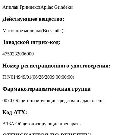
Апилак Гриндекс(Apilac Grindeks)
Действующее вещество:
Маточное молочко(Bees milk)
Заводской штрих-код:
4750232006900
Номер регистрационного удостоверения:
П N014949/01(06/26/2009 00:00:00)
Фармакотерапевтическая группа
0070 Общетонизирующие средства и адаптогены
Код АТХ:
A13A Общетонизирующие препараты