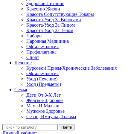
Здоровое Питание
Качество Жизни
Красота Сопутствующие Товары
Красота-Уход За Волосами
Красота-Уход За Лицом
Красота-Уход За Телом
Наборы
Народная Медицина
Офтальмология
Профилактика
Спорт
Лечение
Курсовой Прием/Хронические Заболевания
Офтальмология
Уход (Лечение)
Уход (Предметы)
Семья
Дети От 3-Х Лет
Женское Здоровье
Мама И Малыш
Мужское Здоровье
Сезон, Импульс, Травма
Найти
Личный кабинет