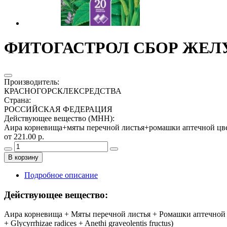
ФИТОГАСТРОЛ СБОР ЖЕЛУ
Производитель
:
КРАСНОГОРСКЛЕКСРЕДСТВА
Страна
:
РОССИЙСКАЯ ФЕДЕРАЦИЯ
Действующее вещество (МНН)
:
Аира корневища+мяты перечной листья+ромашки аптечной цв
от 221.00 р.
В корзину
Подробное описание
Действующее вещество:
Аира корневища + Мяты перечной листья + Ромашки аптечной цвет
+ Glycyrrhizae radices + Anethi graveolentis fructus)