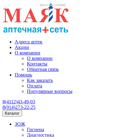
Адреса аптек
Акции
О компании
О компании
Контакты
Обратная связь
Помощь
Как заказать
Оплата
Популярные вопросы
8(4112)43-49-03
8(914)273-22-25
Каталог
ЗОЖ
Гигиена
Диагностика