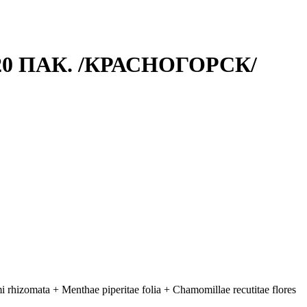
 ПАК. /КРАСНОГОРСК/
mata + Menthae piperitae folia + Chamomillae recutitae flores