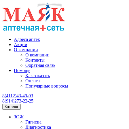
Адреса аптек
Акции
О компании
О компании
Контакты
Обратная связь
Помощь
Как заказать
Оплата
Популярные вопросы
8(4112)43-49-03
8(914)273-22-25
Каталог
ЗОЖ
Гигиена
Диагностика