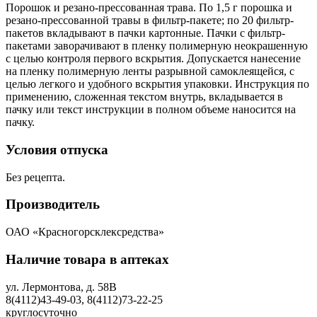
Порошок и резано-прессованная трава. По 1,5 г порошка и
резано-прессованной травы в фильтр-пакете; по 20 фильтр-
пакетов вкладывают в пачки картонные. Пачки с фильтр-
пакетами заворачивают в пленку полимерную неокрашенную
с целью контроля первого вскрытия. Допускается нанесение
на пленку полимерную ленты разрывной самоклеящейся, с
целью легкого и удобного вскрытия упаковки. Инструкция по
применению, сложенная текстом внутрь, вкладывается в
пачку или текст инструкции в полном объеме наносится на
пачку.
Условия отпуска
Без рецепта.
Производитель
ОАО «Красногорсклексредства»
Наличие товара в аптеках
ул. Лермонтова, д. 58В
8(4112)43-49-03, 8(4112)73-22-25
круглосуточно