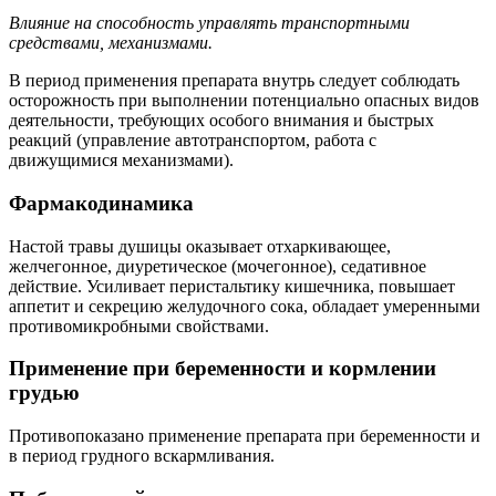
Влияние на способность управлять транспортными
средствами, механизмами.
В период применения препарата внутрь следует соблюдать
осторожность при выполнении потенциально опасных видов
деятельности, требующих особого внимания и быстрых
реакций (управление автотранспортом, работа с
движущимися механизмами).
Фармакодинамика
Настой травы душицы оказывает отхаркивающее,
желчегонное, диуретическое (мочегонное), седативное
действие. Усиливает перистальтику кишечника, повышает
аппетит и секрецию желудочного сока, обладает умеренными
противомикробными свойствами.
Применение при беременности и кормлении
грудью
Противопоказано применение препарата при беременности и
в период грудного вскармливания.