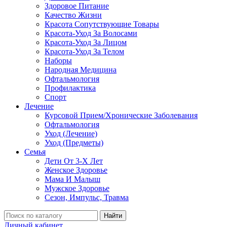
Здоровое Питание
Качество Жизни
Красота Сопутствующие Товары
Красота-Уход За Волосами
Красота-Уход За Лицом
Красота-Уход За Телом
Наборы
Народная Медицина
Офтальмология
Профилактика
Спорт
Лечение
Курсовой Прием/Хронические Заболевания
Офтальмология
Уход (Лечение)
Уход (Предметы)
Семья
Дети От 3-Х Лет
Женское Здоровье
Мама И Малыш
Мужское Здоровье
Сезон, Импульс, Травма
Найти
Личный кабинет