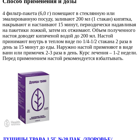
Способ применения и дозы
4 фильтр-пакета (6,0 г) помещают в стеклянную или
эмалированную посуду, заливают 200 мл (1 стакан) кипятка,
накрывают и настаивают 15 минут, периодически надавливая
на пакетики ложкой, затем их отжимают. Объем полученного
настоя доводят кипяченой водой до 200 мл. Настой
принимают внутрь в теплом виде по 1/4-1/2 стакана 2 раза в
день за 15 минут до еды. Наружно настой применяют в виде
ванн или примочек 2-3 раза в день. Курс лечения – 1-2 недели.
Перед применением настой рекомендуется взбалтывать.
ДУШИЦЫ ТРАВА 1,5Г. №20 ПАК. /ЗДОРОВЬЕ/