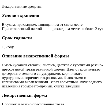
Лекарственные средства
Условия хранения
В сухом, прохладном, защищенном от света месте.
Приготовленный настой — в прохладном месте не более 2 сут
Срок годности
1,5 года
Описание лекарственной формы
Смесь кусочков стеблей, листьев, цветков с кусочками резано-
прессованной травы различной формы. Цвет от коричневато-
до серовато-зеленого с пурпурными, коричневато-
пурпурными, коричневато-розовыми, беловатыми и
коричневыми вкраплениями. Запах ароматный. Вкус водного
извлечения горьковато-пряный, слегка вяжущий.
Лекарственная форма
Порошок и резано-прессованная трава.