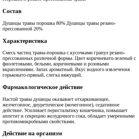
Состав
Душицы травы порошка 80% Душицы травы резано-
прессованной 20%
Характеристика
Смесь частиц травы-порошка с кусочками гранул резано-
прессованных различной формы. Цвет коричневато-зеленый с
фиолетовыми, белыми, коричневыми и розовыми
вкраплениями. Запах ароматный. Вкус водного извлечения
горьковато-пряный, слегка вяжущий.
Фармакологическое действие
Настой травы душицы оказывает отхаркивающее,
желчегонное, диуретическое (мочегонное), седативное
действие. Усиливает перистальтику кишечника, повышает
аппетит и секрецию желудочного сока, обладает умеренными
противомикробными свойствами.
Действие на организм