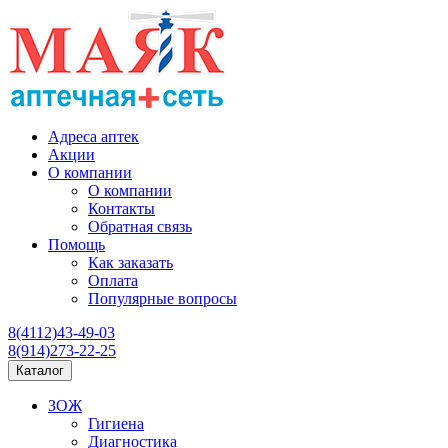
Адреса аптек
Акции
О компании
О компании
Контакты
Обратная связь
Помощь
Как заказать
Оплата
Популярные вопросы
8(4112)43-49-03
8(914)273-22-25
Каталог
ЗОЖ
Гигиена
Диагностика