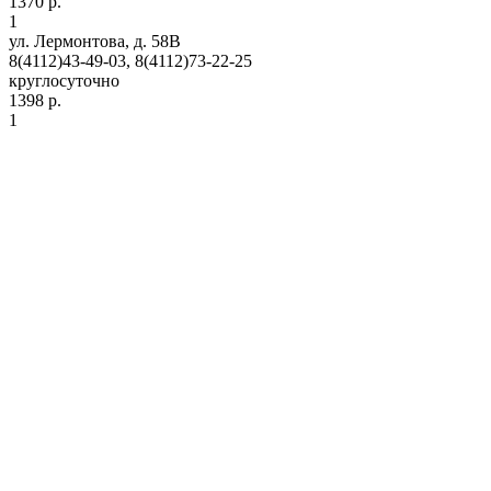
1370 р.
1
ул. Лермонтова, д. 58В
8(4112)43-49-03, 8(4112)73-22-25
круглосуточно
1398 р.
1