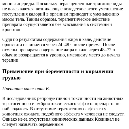
моноглицериды. Поскольку нерасщепленные триглицериды
не всасываются, возникающее вследствие этого уменьшение
поступления калорий в организм приводит к уменьшению
массы тела. Таким образом, терапевтическое действие
препарата осуществляется без всасывания в системный
кровоток.
Судя по результатам содержания жира в кале, действие
орлистата начинается через 24–48 ч после приема. После
отмены препарата содержание жира в кале через 48–72 ч
обычно возвращается к уровню, имевшему место до начала
терапии.
Применение при беременности и кормлении
грудью
Препарат категории В.
В исследованиях репродуктивной токсичности на животных
тератогенного и эмбриотоксического эффекта препарата не
наблюдалось. В отсутствие тератогенного эффекта у
животных ожидать подобного эффекта у человека не следует.
Однако из-за отсутствия клинических данных Ксеникал не
следует назначать беременным.