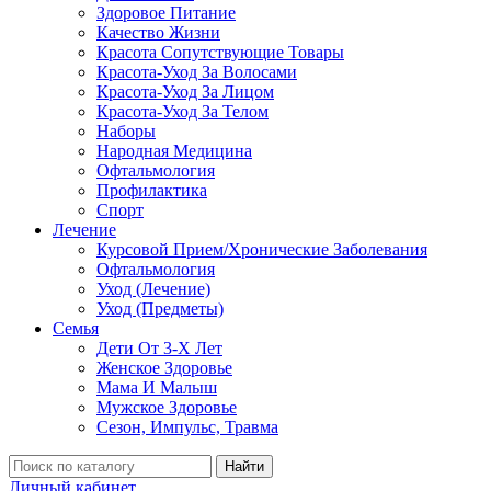
Здоровое Питание
Качество Жизни
Красота Сопутствующие Товары
Красота-Уход За Волосами
Красота-Уход За Лицом
Красота-Уход За Телом
Наборы
Народная Медицина
Офтальмология
Профилактика
Спорт
Лечение
Курсовой Прием/Хронические Заболевания
Офтальмология
Уход (Лечение)
Уход (Предметы)
Семья
Дети От 3-Х Лет
Женское Здоровье
Мама И Малыш
Мужское Здоровье
Сезон, Импульс, Травма
Найти
Личный кабинет