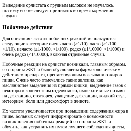
Выведение орлистата с грудным молоком не изучалось,
поэтому его не следует принимать во время кормления
грудью.
Побочные действия
Для описания частоты побочных реакций используются
следующие категории: очень часто (≥1/10), часто (≥1/100,
<1/10), нечасто (≥1/1000, <1/100), редко (≥1/10000, <1/1000) и
очень редко (<1/10000), включая отдельные случаи.
Побочные реакции на орлистат возникали, главным образом,
со стороны ЖКТ и были обусловлены фармакологическим
действием препарата, препятствующим всасыванию жиров
пищи. Очень часто отмечались такие явления, как
маслянистые выделения из прямой кишки, выделение газов с
некоторым количеством отделяемого, императивные позывы
на дефекацию, стеаторея, учащение дефекации, жидкий стул,
метеоризм, боли или дискомфорт в животе.
Их частота увеличивается при повышении содержания жира в
пище. Больных следует информировать о возможности
возникновения побочных реакций со стороны ЖКТ и
обучить, как устранять их путем лучшего соблюдения диеты,