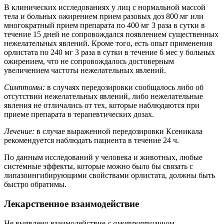
В клинических исследованиях у лиц с нормальной массой
тела и больных ожирением прием разовых доз 800 мг или
многократный прием препарата по 400 мг 3 раза в сутки в
течение 15 дней не сопровождался появлением существенных
нежелательных явлений. Кроме того, есть опыт применения
орлистата по 240 мг 3 раза в сутки в течение 6 мес у больных
ожирением, что не сопровождалось достоверным
увеличением частоты нежелательных явлений.
Симптомы:
в случаях передозировки сообщалось либо об
отсутствии нежелательных явлений, либо нежелательные
явления не отличались от тех, которые наблюдаются при
приеме препарата в терапевтических дозах.
Лечение:
в случае выраженной передозировки Ксеникала
рекомендуется наблюдать пациента в течение 24 ч.
По данным исследований у человека и животных, любые
системные эффекты, которые можно было бы связать с
липазоингибирующими свойствами орлистата, должны быть
быстро обратимы.
Лекарственное взаимодействие
Не выявлено взаимодействие
с амитриптилином,