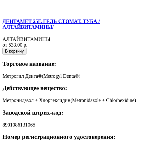
ДЕНТАМЕТ 25Г. ГЕЛЬ СТОМАТ. ТУБА /
АЛТАЙВИТАМИНЫ/
АЛТАЙВИТАМИНЫ
от 533.00 р.
В корзину
Торговое название:
Метрогил Дента®(Metrogyl Denta®)
Действующее вещество:
Метронидазол + Хлоргексидин(Metronidazole + Chlorhexidine)
Заводской штрих-код:
8901086131065
Номер регистрационного удостоверения: