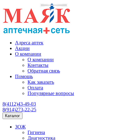
Адреса аптек
Акции
О компании
О компании
Контакты
Обратная связь
Помощь
Как заказать
Оплата
Популярные вопросы
8(4112)43-49-03
8(914)273-22-25
Каталог
ЗОЖ
Гигиена
Диагностика