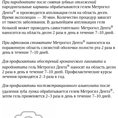
При пародонтите после снятия зубных отложений
пародонтальные карманы обрабатываются гелем Метрогил
®
Дента
и производится аппликация геля на область десен.
Время экспозиции — 30 мин. Количество процедур зависит
от тяжести заболевания. В дальнейшем аппликации геля
®
больной может проводить самостоятельно: Метрогил Дента
наносится на область десен 2 раза в день в течение 7–10 дней.
®
При афтозном стоматите
Метрогил Дента
наносится на
пораженную область слизистой оболочки полости рта 2 раза в
день в течение 7–10 дней.
Для профилактики обострений хронического гингивита и
®
пародонтита
гель Метрогил Дента
наносят на область десен
2 раза в день в течение 7–10 дней. Профилактические курсы
лечения проводятся 2–3 раза в год.
Для профилактики постэкстракционного альвеолита
после
®
удаления зуба лунка обрабатывается гелем Метрогил Дента
,
затем гель применяется 2–3 раза в день в течение 7–10 дней.