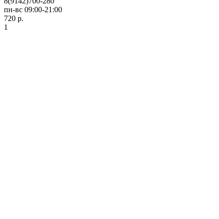
8(9142)700-280
пн-вс 09:00-21:00
720 р.
1