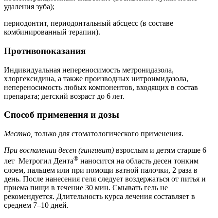
удаления зуба);
периодонтит, периодонтальный абсцесс (в составе
комбинированный терапии).
Противопоказания
Индивидуальная непереносимость метронидазола,
хлоргексидина, а также производных нитроимидазола,
непереносимость любых компонентов, входящих в состав
препарата; детский возраст до 6 лет.
Способ применения и дозы
Местно,
только для стоматологического применения.
При воспалении десен (гингивит)
взрослым и детям старше 6
®
лет Метрогил Дента
наносится на область десен тонким
слоем, пальцем или при помощи ватной палочки, 2 раза в
день. После нанесения геля следует воздержаться от питья и
приема пищи в течение 30 мин. Смывать гель не
рекомендуется. Длительность курса лечения составляет в
среднем 7–10 дней.