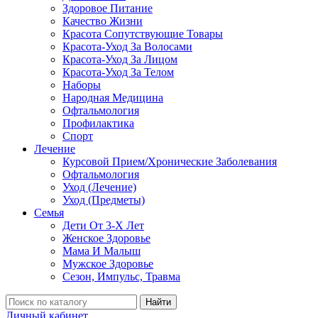
Здоровое Питание
Качество Жизни
Красота Сопутствующие Товары
Красота-Уход За Волосами
Красота-Уход За Лицом
Красота-Уход За Телом
Наборы
Народная Медицина
Офтальмология
Профилактика
Спорт
Лечение
Курсовой Прием/Хронические Заболевания
Офтальмология
Уход (Лечение)
Уход (Предметы)
Семья
Дети От 3-Х Лет
Женское Здоровье
Мама И Малыш
Мужское Здоровье
Сезон, Импульс, Травма
Найти
Личный кабинет