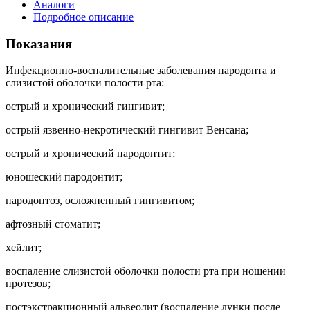
Аналоги
Подробное описание
Показания
Инфекционно-воспалительные заболевания пародонта и
слизистой оболочки полости рта:
острый и хронический гингивит;
острый язвенно-некротический гингивит Венсана;
острый и хронический пародонтит;
юношеский пародонтит;
пародонтоз, осложненный гингивитом;
афтозный стоматит;
хейлит;
воспаление слизистой оболочки полости рта при ношении
протезов;
постэкстракционный альвеолит (воспаление лунки после