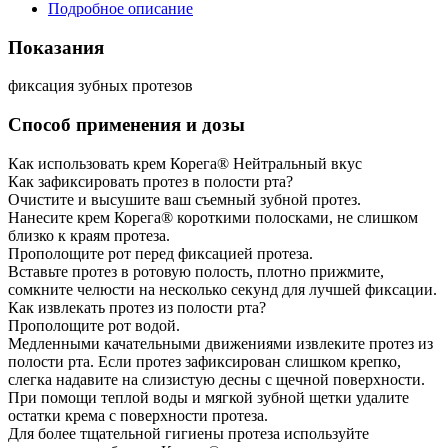
Подробное описание
Показания
фиксация зубных протезов
Способ применения и дозы
Как использовать крем Корега® Hейтральный вкус
Как зафиксировать протез в полости рта?
Очистите и высушите ваш съемный зубной протез.
Нанесите крем Корега® короткими полосками, не слишком
близко к краям протеза.
Прополощите рот перед фиксацией протеза.
Вставьте протез в ротовую полость, плотно прижмите,
сомкните челюсти на несколько секунд для лучшей фиксации.
Как извлекать протез из полости рта?
Прополощите рот водой.
Медленными качательными движениями извлеките протез из
полости рта. Если протез зафиксирован слишком крепко,
слегка надавите на слизистую десны с щечной поверхности.
При помощи теплой воды и мягкой зубной щетки удалите
остатки крема с поверхности протеза.
Для более тщательной гигиены протеза используйте