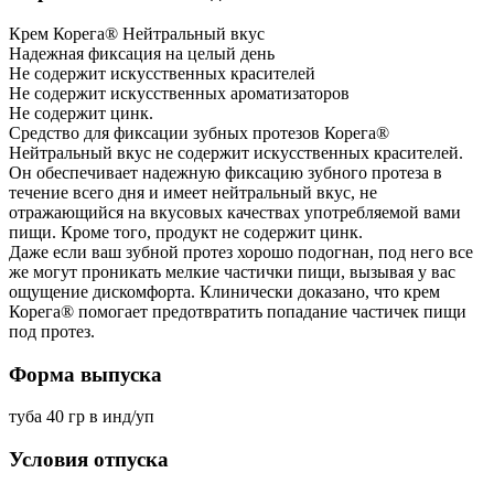
Крем Корега® Нейтральный вкус
Надежная фиксация на целый день
Не содержит искусственных красителей
Не содержит искусственных ароматизаторов
Не содержит цинк.
Средство для фиксации зубных протезов Корега®
Нейтральный вкус не содержит искусственных красителей.
Он обеспечивает надежную фиксацию зубного протеза в
течение всего дня и имеет нейтральный вкус, не
отражающийся на вкусовых качествах употребляемой вами
пищи. Кроме того, продукт не содержит цинк.
Даже если ваш зубной протез хорошо подогнан, под него все
же могут проникать мелкие частички пищи, вызывая у вас
ощущение дискомфорта. Клинически доказано, что крем
Корега® помогает предотвратить попадание частичек пищи
под протез.
Форма выпуска
туба 40 гр в инд/уп
Условия отпуска