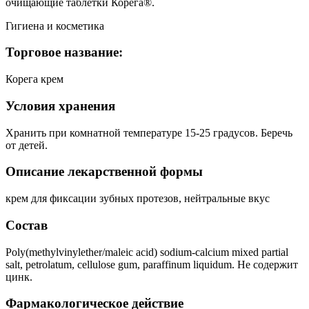
очищающие таблетки Корега®.
Гигиена и косметика
Торговое название:
Корега крем
Условия хранения
Хранить при комнатной температуре 15-25 градусов. Беречь
от детей.
Описание лекарственной формы
крем для фиксации зубных протезов, нейтральные вкус
Состав
Poly(methylvinylether/maleic acid) sodium-calcium mixed partial
salt, petrolatum, cellulose gum, paraffinum liquidum. Не содержит
цинк.
Фармакологическое действие