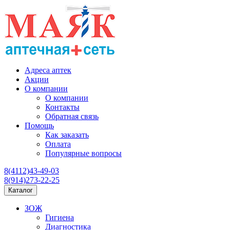
Адреса аптек
Акции
О компании
О компании
Контакты
Обратная связь
Помощь
Как заказать
Оплата
Популярные вопросы
8(4112)43-49-03
8(914)273-22-25
Каталог
ЗОЖ
Гигиена
Диагностика