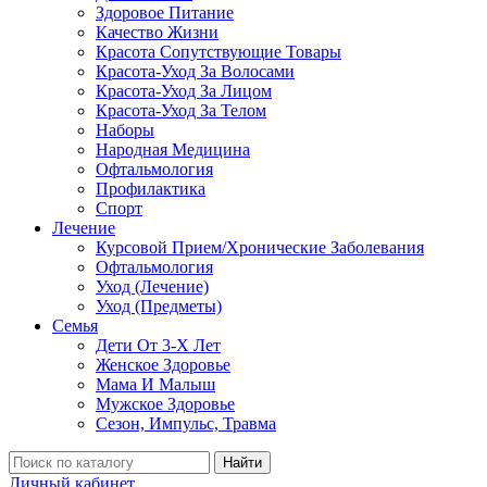
Здоровое Питание
Качество Жизни
Красота Сопутствующие Товары
Красота-Уход За Волосами
Красота-Уход За Лицом
Красота-Уход За Телом
Наборы
Народная Медицина
Офтальмология
Профилактика
Спорт
Лечение
Курсовой Прием/Хронические Заболевания
Офтальмология
Уход (Лечение)
Уход (Предметы)
Семья
Дети От 3-Х Лет
Женское Здоровье
Мама И Малыш
Мужское Здоровье
Сезон, Импульс, Травма
Найти
Личный кабинет