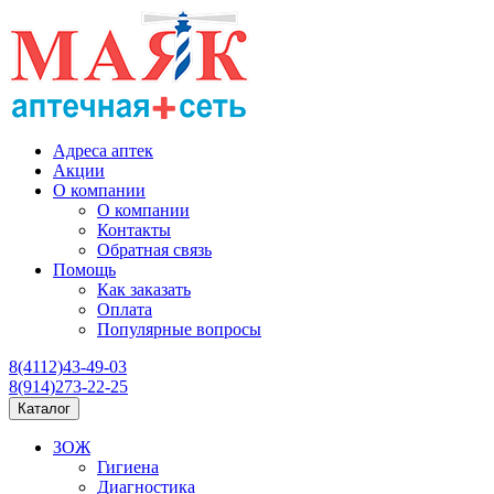
Адреса аптек
Акции
О компании
О компании
Контакты
Обратная связь
Помощь
Как заказать
Оплата
Популярные вопросы
8(4112)43-49-03
8(914)273-22-25
Каталог
ЗОЖ
Гигиена
Диагностика