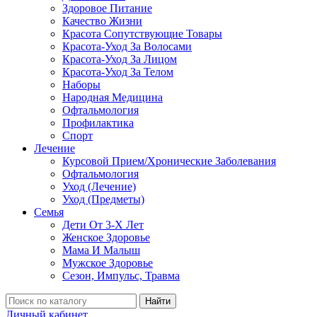
Здоровое Питание
Качество Жизни
Красота Сопутствующие Товары
Красота-Уход За Волосами
Красота-Уход За Лицом
Красота-Уход За Телом
Наборы
Народная Медицина
Офтальмология
Профилактика
Спорт
Лечение
Курсовой Прием/Хронические Заболевания
Офтальмология
Уход (Лечение)
Уход (Предметы)
Семья
Дети От 3-Х Лет
Женское Здоровье
Мама И Малыш
Мужское Здоровье
Сезон, Импульс, Травма
Найти
Личный кабинет