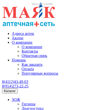
Адреса аптек
Акции
О компании
О компании
Контакты
Обратная связь
Помощь
Как заказать
Оплата
Популярные вопросы
8(4112)43-49-03
8(914)273-22-25
Каталог
ЗОЖ
Гигиена
Диагностика