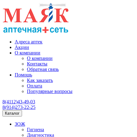
Адреса аптек
Акции
О компании
О компании
Контакты
Обратная связь
Помощь
Как заказать
Оплата
Популярные вопросы
8(4112)43-49-03
8(914)273-22-25
Каталог
ЗОЖ
Гигиена
Диагностика