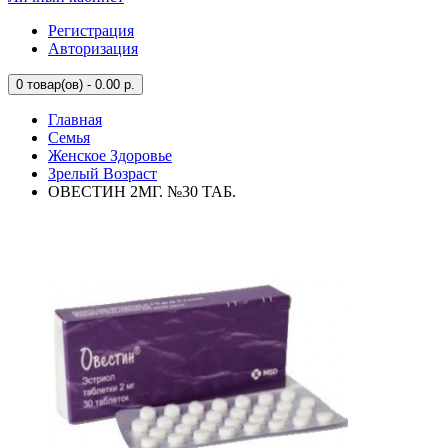
Регистрация
Авторизация
0
товар(ов) - 0.00 р.
Главная
Семья
Женское Здоровье
Зрелый Возраст
ОВЕСТИН 2МГ. №30 ТАБ.