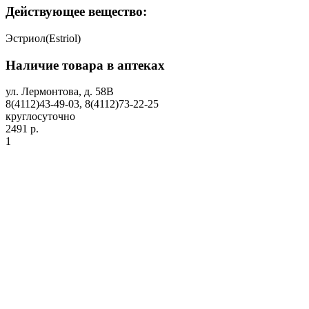
Действующее вещество:
Эстриол(Estriol)
Наличие товара в аптеках
ул. Лермонтова, д. 58В
8(4112)43-49-03, 8(4112)73-22-25
круглосуточно
2491 р.
1