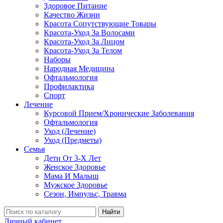
Здоровое Питание
Качество Жизни
Красота Сопутствующие Товары
Красота-Уход За Волосами
Красота-Уход За Лицом
Красота-Уход За Телом
Наборы
Народная Медицина
Офтальмология
Профилактика
Спорт
Лечение
Курсовой Прием/Хронические Заболевания
Офтальмология
Уход (Лечение)
Уход (Предметы)
Семья
Дети От 3-Х Лет
Женское Здоровье
Мама И Малыш
Мужское Здоровье
Сезон, Импульс, Травма
Найти
Личный кабинет