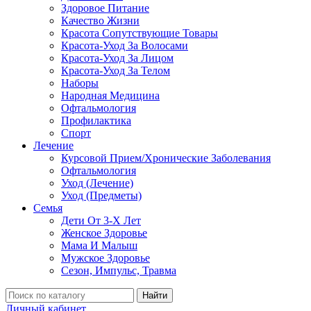
Здоровое Питание
Качество Жизни
Красота Сопутствующие Товары
Красота-Уход За Волосами
Красота-Уход За Лицом
Красота-Уход За Телом
Наборы
Народная Медицина
Офтальмология
Профилактика
Спорт
Лечение
Курсовой Прием/Хронические Заболевания
Офтальмология
Уход (Лечение)
Уход (Предметы)
Семья
Дети От 3-Х Лет
Женское Здоровье
Мама И Малыш
Мужское Здоровье
Сезон, Импульс, Травма
Найти
Личный кабинет