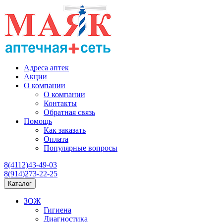
Адреса аптек
Акции
О компании
О компании
Контакты
Обратная связь
Помощь
Как заказать
Оплата
Популярные вопросы
8(4112)43-49-03
8(914)273-22-25
Каталог
ЗОЖ
Гигиена
Диагностика