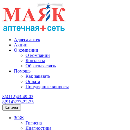
Адреса аптек
Акции
О компании
О компании
Контакты
Обратная связь
Помощь
Как заказать
Оплата
Популярные вопросы
8(4112)43-49-03
8(914)273-22-25
Каталог
ЗОЖ
Гигиена
Диагностика