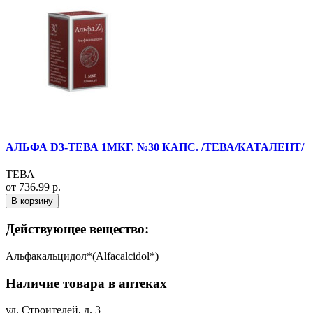
АЛЬФА D3-ТЕВА 1МКГ. №30 КАПС. /ТЕВА/КАТАЛЕНТ/
ТЕВА
от 736.99 р.
В корзину
Действующее вещество:
Альфакальцидол*(Alfacalcidol*)
Наличие товара в аптеках
ул. Строителей, д. 3