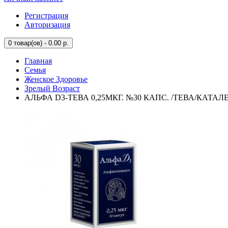
Регистрация
Авторизация
0
товар(ов) - 0.00 р.
Главная
Семья
Женское Здоровье
Зрелый Возраст
АЛЬФА D3-ТЕВА 0,25МКГ. №30 КАПС. /ТЕВА/КАТАЛ