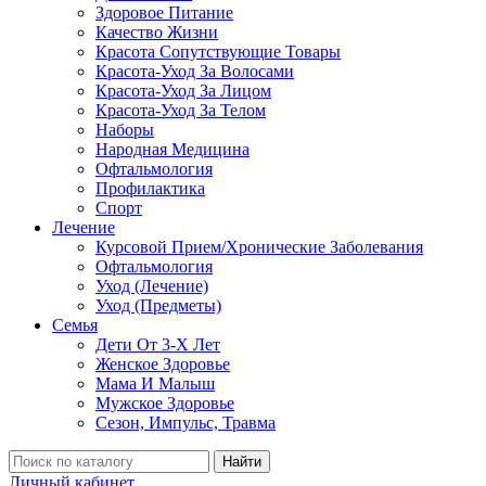
Здоровое Питание
Качество Жизни
Красота Сопутствующие Товары
Красота-Уход За Волосами
Красота-Уход За Лицом
Красота-Уход За Телом
Наборы
Народная Медицина
Офтальмология
Профилактика
Спорт
Лечение
Курсовой Прием/Хронические Заболевания
Офтальмология
Уход (Лечение)
Уход (Предметы)
Семья
Дети От 3-Х Лет
Женское Здоровье
Мама И Малыш
Мужское Здоровье
Сезон, Импульс, Травма
Найти
Личный кабинет