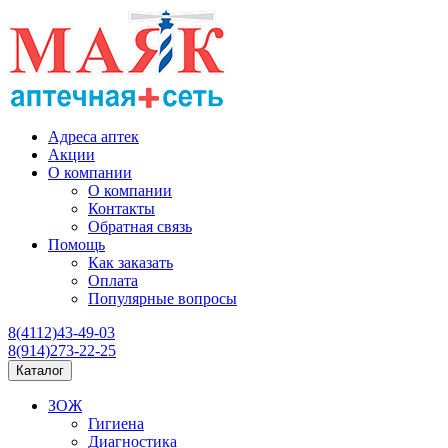
Адреса аптек
Акции
О компании
О компании
Контакты
Обратная связь
Помощь
Как заказать
Оплата
Популярные вопросы
8(4112)43-49-03
8(914)273-22-25
Каталог
ЗОЖ
Гигиена
Диагностика