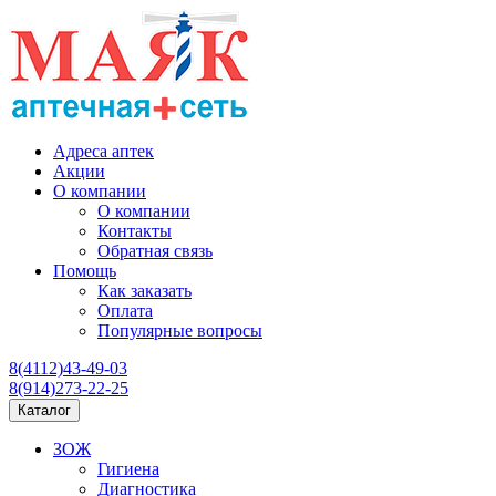
Адреса аптек
Акции
О компании
О компании
Контакты
Обратная связь
Помощь
Как заказать
Оплата
Популярные вопросы
8(4112)43-49-03
8(914)273-22-25
Каталог
ЗОЖ
Гигиена
Диагностика