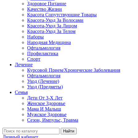
Здоровое Питание
Качество Жизни
Красота Сопутствующие Товары
Красота-Уход За Волосами
Красота-Уход За Лицом
Красота-Уход За Телом
Наборы
Народная Медицина
Офтальмология
Профилактика
Спорт
Лечение
Курсовой Прием/Хронические Заболевания
Офтальмология
Уход (Лечение)
Уход (Предметы)
Семья
Дети От 3-Х Лет
Женское Здоровье
Мама И Малыш
Мужское Здоровье
Сезон, Импульс, Травма
Найти
Личный кабинет