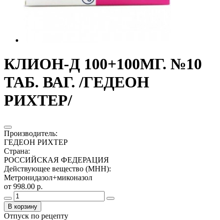
КЛИОН-Д 100+100МГ. №10
ТАБ. ВАГ. /ГЕДЕОН
РИХТЕР/
Производитель
:
ГЕДЕОН РИХТЕР
Страна
:
РОССИЙСКАЯ ФЕДЕРАЦИЯ
Действующее вещество (МНН)
:
Метронидазол+миконазол
от 998.00 р.
В корзину
Отпуск по рецепту