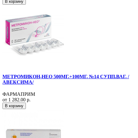
В корзину
МЕТРОМИКОН-НЕО 500МГ.+100МГ. №14 СУПП.ВАГ. /
АВЕКСИМА/
ФАРМАПРИМ
от 1 282.00 р.
В корзину