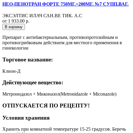
НЕО-ПЕНОТРАН ФОРТЕ 750МГ.+200МГ. №7 СУПП.ВАГ.
ЭКСЭЛТИС ИЛАЧ САН.ВЕ ТИК. А.С
от 1 933.00 р.
В корзину
Препарат с антибактериальным, противопротозойным и
противогрибковым действием для местного применения в
гинекологии
Торговое название:
Клион-Д
Действующее вещество:
Метронидазол + Миконазол(Metronidazole + Miconazole)
ОТПУСКАЕТСЯ ПО РЕЦЕПТУ!
Условия хранения
Хранить при комнатной температуре 15-25 градусов. Беречь