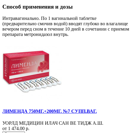
Способ применения и дозы
Интравагинально. По 1 вагинальной таблетке
(предварительно смочив водой) вводят глубоко во влагалище
вечером перед сном в течение 10 дней в сочетании с приемом
препарата метронидазол внутрь.
ЛИМЕНДА 750МГ.+200МГ. №7 СУПП.ВАГ.
УОРЛД МЕДИЦИН ИЛАЧ САН ВЕ ТИДЖ А.Ш.
от 1 474.00 р.