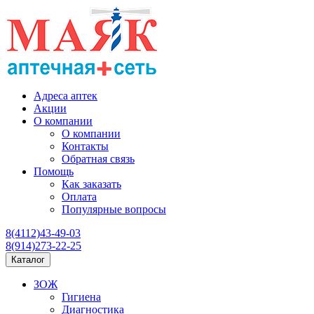
Адреса аптек
Акции
О компании
О компании
Контакты
Обратная связь
Помощь
Как заказать
Оплата
Популярные вопросы
8(4112)43-49-03
8(914)273-22-25
Каталог
ЗОЖ
Гигиена
Диагностика