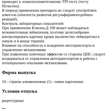
приводит к ложноположительному TPI тесту (тесту
Нельсона).
В период применения препарата не следует употреблять
алкоголь (опасность развития дисульфирамоподобных
реакций).
Контроль лабораторных показателей
При применении Клиона-Д 100 может наблюдаться
незначительная лейкопения, поэтому целесообразно
контролировать картину крови (количество лейкоцитов) в
начале и в конце терапии.
Влияние на способность к вождению автотранспорта и
управлению механизмами
При появлении побочных эффектов со стороны ЦНС следует
воздержаться от управления автотранспортом и работы с
потенциально опасными механизмами.
Форма выпуска
10 - стрипы алюминиевые (1) - пачки картонные.
Условия отпуска
рецептурные