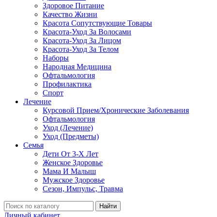
Здоровое Питание
Качество Жизни
Красота Сопутствующие Товары
Красота-Уход За Волосами
Красота-Уход За Лицом
Красота-Уход За Телом
Наборы
Народная Медицина
Офтальмология
Профилактика
Спорт
Лечение
Курсовой Прием/Хронические Заболевания
Офтальмология
Уход (Лечение)
Уход (Предметы)
Семья
Дети От 3-Х Лет
Женское Здоровье
Мама И Малыш
Мужское Здоровье
Сезон, Импульс, Травма
Найти
Личный кабинет