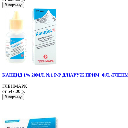
В корзину
КАНДИД 1% 20МЛ. №1 Р-Р Д/НАРУЖ.ПРИМ. ФЛ. /ГЛЕН
ГЛЕНМАРК
от 547.00 р.
В корзину