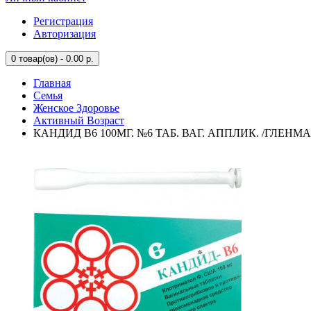
Регистрация
Авторизация
0
товар(ов) - 0.00 р.
Главная
Семья
Женское Здоровье
Активный Возраст
КАНДИД В6 100МГ. №6 ТАБ. ВАГ. АППЛИК. /ГЛЕНМА