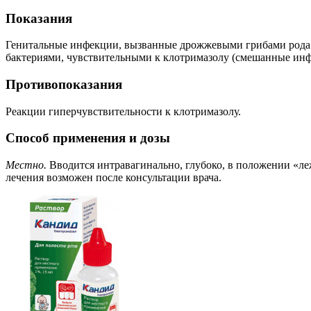
Показания
Генитальные инфекции, вызванные дрожжевыми грибами род
бактериями, чувствительными к клотримазолу (смешанные инф
Противопоказания
Реакции гиперчувствительности к клотримазолу.
Способ применения и дозы
Местно.
Вводится интравагинально, глубоко, в положении «лежа
лечения возможен после консультации врача.