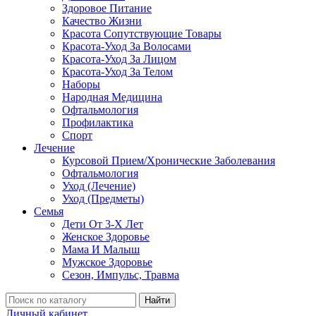
Здоровое Питание
Качество Жизни
Красота Сопутствующие Товары
Красота-Уход За Волосами
Красота-Уход За Лицом
Красота-Уход За Телом
Наборы
Народная Медицина
Офтальмология
Профилактика
Спорт
Лечение
Курсовой Прием/Хронические Заболевания
Офтальмология
Уход (Лечение)
Уход (Предметы)
Семья
Дети От 3-Х Лет
Женское Здоровье
Мама И Малыш
Мужское Здоровье
Сезон, Импульс, Травма
Найти
Личный кабинет