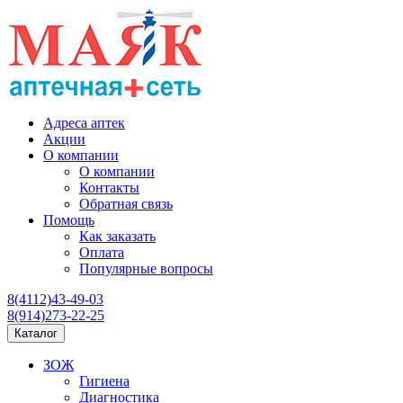
Адреса аптек
Акции
О компании
О компании
Контакты
Обратная связь
Помощь
Как заказать
Оплата
Популярные вопросы
8(4112)43-49-03
8(914)273-22-25
Каталог
ЗОЖ
Гигиена
Диагностика