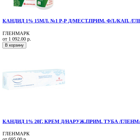
КАНДИД 1% 15МЛ. №1 Р-Р Д/МЕСТ.ПРИМ. ФЛ./КАП. /Г
ГЛЕНМАРК
от 1 092.00 р.
В корзину
КАНДИД 1% 20Г. КРЕМ Д/НАРУЖ.ПРИМ. ТУБА /ГЛЕНМ
ГЛЕНМАРК
от 695.00 р.