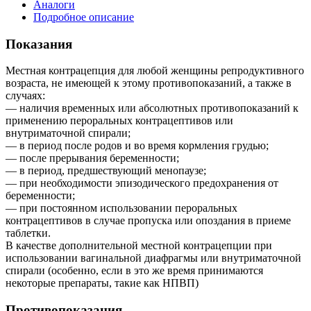
Аналоги
Подробное описание
Показания
Местная контрацепция для любой женщины репродуктивного
возраста, не имеющей к этому противопоказаний, а также в
случаях:
— наличия временных или абсолютных противопоказаний к
применению пероральных контрацептивов или
внутриматочной спирали;
— в период после родов и во время кормления грудью;
— после прерывания беременности;
— в период, предшествующий менопаузе;
— при необходимости эпизодического предохранения от
беременности;
— при постоянном использовании пероральных
контрацептивов в случае пропуска или опоздания в приеме
таблетки.
В качестве дополнительной местной контрацепции при
использовании вагинальной диафрагмы или внутриматочной
спирали (особенно, если в это же время принимаются
некоторые препараты, такие как НПВП)
Противопоказания