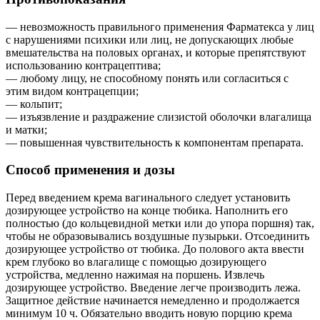
— невозможность правильного применения Фарматекса у лиц
с нарушениями психики или лиц, не допускающих любые
вмешательства на половых органах, и которые препятствуют
использованию контрацептива;
— любому лицу, не способному понять или согласиться с
этим видом контрацепции;
— кольпит;
— изъязвление и раздражение слизистой оболочки влагалища
и матки;
— повышенная чувствительность к компонентам препарата.
Способ применения и дозы
Перед введением крема вагинального следует установить
дозирующее устройство на конце тюбика. Наполнить его
полностью (до кольцевидной метки или до упора поршня) так,
чтобы не образовывались воздушные пузырьки. Отсоединить
дозирующее устройство от тюбика. До полового акта ввести
крем глубоко во влагалище с помощью дозирующего
устройства, медленно нажимая на поршень. Извлечь
дозирующее устройство. Введение легче производить лежа.
Защитное действие начинается немедленно и продолжается
минимум 10 ч. Обязательно вводить новую порцию крема