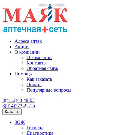
Адреса аптек
Акции
О компании
О компании
Контакты
Обратная связь
Помощь
Как заказать
Оплата
Популярные вопросы
8(4112)43-49-03
8(914)273-22-25
Каталог
ЗОЖ
Гигиена
Диагностика