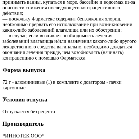
принимать ванны, купаться в море, бассейне и водоемах из-за
опасности снижения последующего контрацептивного
действия;
— поскольку Фарматекс содержит бензалкония хлорид,
необходимо прервать его использование при возникновении
каких-либо заболеваний влагалища или их обострении;
— в случае, если возникает необходимость лечения
заболеваний влагалища и/или назначения какого-либо другого
лекарственного средства вагинально, необходимо дождаться
окончания лечения прежде, чем возобновлять (начинать)
контрацепцию с помощью Фарматекса.
Форма выпуска
72 г - алюминиевые (1) в комплекте с дозатором - пачки
картонные.
Условия отпуска
Отпускается без рецепта
Производитель
*ИННОТЕК ООО*