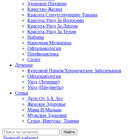
Здоровое Питание
Качество Жизни
Красота Сопутствующие Товары
Красота-Уход За Волосами
Красота-Уход За Лицом
Красота-Уход За Телом
Наборы
Народная Медицина
Офтальмология
Профилактика
Спорт
Лечение
Курсовой Прием/Хронические Заболевания
Офтальмология
Уход (Лечение)
Уход (Предметы)
Семья
Дети От 3-Х Лет
Женское Здоровье
Мама И Малыш
Мужское Здоровье
Сезон, Импульс, Травма
Найти
Личный кабинет