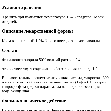
Условия хранения
Хранить при комнатной температуре 15-25 градусов. Беречь
от детей.
Описание лекарственной формы
Крем вагинальный 1.2% белого цвета, с запахом лаванды.
Состав
бензалкония хлорида 50% водный раствор 2.4 г,
что соответствует содержанию бензалкония хлорида 1.2 г
Вспомогательные вещества: лимонная кислота, макрогола 300
и макрогола 1500 и этиленгликоля стеарат (Тефоз 63), натрия
гидрофосфата додекагидрат, масла лавандового эссенция,
вода очищенная.
Фармакологическое действие
Вагинальный контрацептив. Бензалкония хлорид является