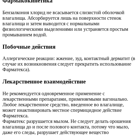
Фармакокинетика
Бензалкония хлорид не всасывается слизистой оболочкой
влагалища. Абсорбируется лишь на поверхности стенок
влагалища и затем выводится с нормальными
физиологическими выделениями или устраняется простым
промыванием водой.
Побочные действия
Аллергические реакции: жжение, зуд, контактный дерматит (в
случае их возникновения следует прекратить использование
Фарматекса).
Лекарственное взаимодействие
Не рекомендуется одновременное применение с
лекарственными препаратами, применяемыми вагинально.
Любое лекарственное средство, введенное во влагалище,
может инактивировать местное спермицидное действие
Фарматекса.
Фарматекс разрушается мылом. Не следует делать орошения
влагалища до и после полового контакта, потому что мыло,
даже его следы, разрушает действующее вещество