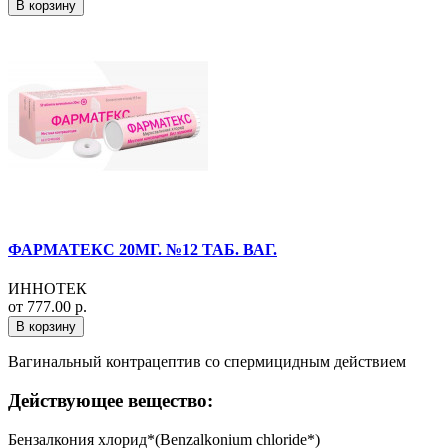
В корзину
ФАРМАТЕКС 20МГ. №12 ТАБ. ВАГ.
ИННОТЕК
от 777.00 р.
В корзину
Вагинальный контрацептив со спермицидным действием
Действующее вещество:
Бензалкония хлорид*(Benzalkonium chloride*)