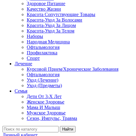
Здоровое Питание
Качество Жизни
Красота Сопутствующие Товары
Красота-Уход За Волосами
Красота-Уход За Лицом
Красота-Уход За Телом
Наборы
Народная Медицина
Офтальмология
Профилактика
Спорт
Лечение
Курсовой Прием/Хронические Заболевания
Офтальмология
Уход (Лечение)
Уход (Предметы)
Семья
Дети От 3-Х Лет
Женское Здоровье
Мама И Малыш
Мужское Здоровье
Сезон, Импульс, Травма
Найти
Личный кабинет