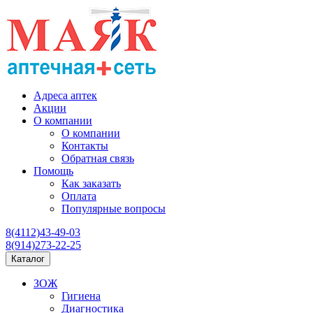
Адреса аптек
Акции
О компании
О компании
Контакты
Обратная связь
Помощь
Как заказать
Оплата
Популярные вопросы
8(4112)43-49-03
8(914)273-22-25
Каталог
ЗОЖ
Гигиена
Диагностика