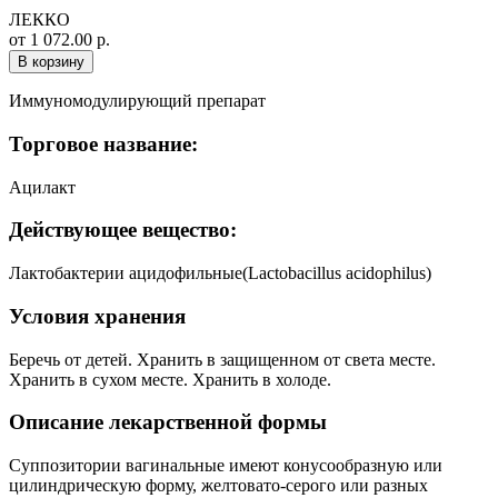
ЛЕККО
от 1 072.00 р.
В корзину
Иммуномодулирующий препарат
Торговое название:
Ацилакт
Действующее вещество:
Лактобактерии ацидофильные(Lactobacillus acidophilus)
Условия хранения
Беречь от детей. Хранить в защищенном от света месте.
Хранить в сухом месте. Хранить в холоде.
Описание лекарственной формы
Суппозитории вагинальные имеют конусообразную или
цилиндрическую форму, желтовато-серого или разных