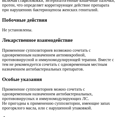
включая стафилококки, энтеропатогенные кишечные палочки,
протеи, что определяет коррегирующее действие препарата
при нарушениях бактериоценоза женских гениталий.
Побочные действия
Не установлены.
Лекарственное взаимодействие
Применение суппозиториев возможно сочетать с
одновременным назначением антимикробной,
противовирусной и иммуномодулирующей терапии. Вместе с
тем не рекомендуется сочетать с одновременным местным
назначением антибактериальных препаратов.
Особые указания
Применение суппозиториев можно сочетать с
одновременным назначением антибактериальных,
противовирусных и иммуномодулирующих ЛС.
Не пригодны к применению суппозитории, имеющие запах
прогорклого масла, или с нарушенной упаковкой.