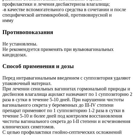
профилактики и лечения дисбактериоза влагалища;
-в качестве вспомогательного средства в сочетании и после
специфической антимикробной, противовирусной и
имму
Противопоказания
Не установлены.
Не рекомендуется применять при вульвовагинальных
кандидозах.
Способ применения и дозы
Перед интравагинальным введением с суппозитория удаляют
упаковочный материал.
При лечении сенильных вагинитах гормональной природы и
дисбиозов влагалища ацилакт назначают по 1 суппозиторию 2
раза в сутки в течение 5-10 дней. При нарушении чистоты
вагинального секрета у беременных до III-IV степени
препарат применяют по 1 суппозиторию 1-2 раза в сутки в
течение 5-10 и более дней под контролем восстановления
чистоты вагинального секрета до I-II степени и исчезновения
клинических симптомов.
С целью профилактики гнойно-септических осложнений