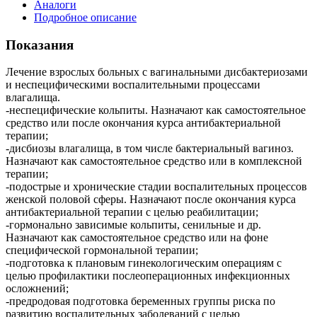
Аналоги
Подробное описание
Показания
Лечение взрослых больных с вагинальными дисбактериозами
и неспецифическими воспалительными процессами
влагалища.
-неспецифические кольпиты. Назначают как самостоятельное
средство или после окончания курса антибактериальной
терапии;
-дисбиозы влагалища, в том числе бактериальный вагиноз.
Назначают как самостоятельное средство или в комплексной
терапии;
-подострые и хронические стадии воспалительных процессов
женской половой сферы. Назначают после окончания курса
антибактериальной терапии с целью реабилитации;
-гормонально зависимые кольпиты, сенильные и др.
Назначают как самостоятельное средство или на фоне
специфической гормональной терапии;
-подготовка к плановым гинекологическим операциям с
целью профилактики послеоперационных инфекционных
осложнений;
-предродовая подготовка беременных группы риска по
развитию воспалительных заболеваний с целью