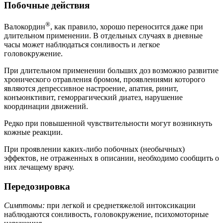
Побочные действия
®
Валокордин
, как правило, хорошо переносится даже при
длительном применении. В отдельных случаях в дневные
часы может наблюдаться сонливость и легкое
головокружение.
При длительном применении больших доз возможно развитие
хронического отравления бромом, проявлениями которого
являются депрессивное настроение, апатия, ринит,
конъюнктивит, геморрагический диатез, нарушение
координации движений.
Редко при повышенной чувствительности могут возникнуть
кожные реакции.
При проявлении каких-либо побочных (необычных)
эффектов, не отраженных в описании, необходимо сообщить о
них лечащему врачу.
Передозировка
Симптомы:
при легкой и среднетяжелой интоксикации
наблюдаются сонливость, головокружение, психомоторные