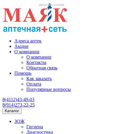
Адреса аптек
Акции
О компании
О компании
Контакты
Обратная связь
Помощь
Как заказать
Оплата
Популярные вопросы
8(4112)43-49-03
8(914)273-22-25
Каталог
ЗОЖ
Гигиена
Диагностика