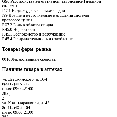
G90 Расстройства вегетативной [автономной] нервной
системы
I47.1 Наджелудочковая тахикардия
I99 Другие и неуточненные нарушения системы
кровообращения
R07.2 Боль в области сердца
R45.0 Нервозность
R45.1 Беспокойство и возбуждение
R45.4 Раздражительность и озлобление
Товары фарм. рынка
0010 Лекарственные средства
Наличие товара в аптеках
ул. Дзержинского, д. 16/4
8(4112)402-303
пн-вс 09:00-21:00
282 р.
2
ул. Каландарашвили, д. 43
8(4112)40-24-64
пн-вс 09:00-21:00
288 р.