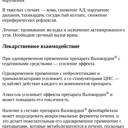
нарушения.
В тяжелых случаях — кома, снижение АД, нарушение
дыхания, тахикардия, сосудистый коллапс, снижение
периферических рефлексов.
Лечение:
промывание желудка и назначение активированного
угля. Необходим срочный вызов врача.
Лекарственное взаимодействие
®
При одновременном применении препарата Валокордин
с
седативными средствами — усиление эффекта.
Одновременное применение с нейролептиками и
транквилизаторами усиливает, а со стимуляторами ЦНС —
ослабляет действие каждого из компонентов препарата.
®
Алкоголь усиливает эффекты препарата Валокордин
и
может повышать его токсичность.
®
Наличие в составе препарата Валокордин
фенобарбитала
может индуцировать микросомальные ферменты печени, и
это делает нежелательным его одновременное применение с
препаратами, которые метаболизируются в печени, поскольку