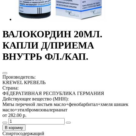
ВАЛОКОРДИН 20МЛ.
КАПЛИ Д/ПРИЕМА
ВНУТРЬ ФЛ./КАП.
Производитель
:
KREWEL КРЕВЕЛЬ
Страна
:
ФЕДЕРАТИВНАЯ РЕСПУБЛИКА ГЕРМАНИЯ
Действующее вещество (МНН)
:
Мяты перечной листьев масло+фенобарбитал+хмеля шишек
масло+этилбромизовалерианат
от 282.00 р.
В корзину
Спиртосодержащий