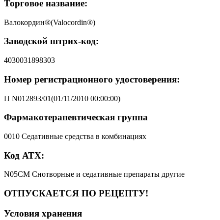
Торговое название:
Валокордин®(Valocordin®)
Заводской штрих-код:
4030031898303
Номер регистрационного удостоверения:
П N012893/01(01/11/2010 00:00:00)
Фармакотерапевтическая группа
0010 Седативные средства в комбинациях
Код АТХ:
N05CM Снотворные и седативные препараты другие
ОТПУСКАЕТСЯ ПО РЕЦЕПТУ!
Условия хранения