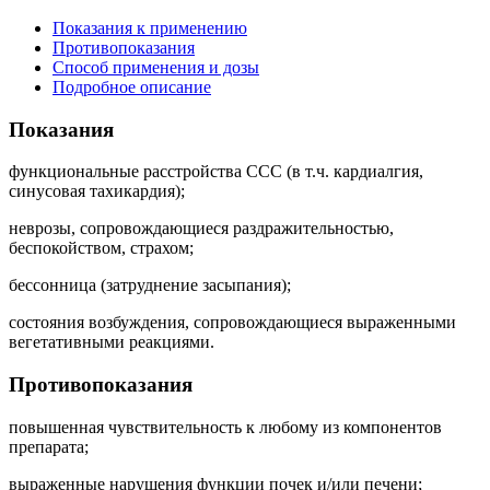
Показания к применению
Противопоказания
Способ применения и дозы
Подробное описание
Показания
функциональные расстройства ССС (в т.ч. кардиалгия,
синусовая тахикардия);
неврозы, сопровождающиеся раздражительностью,
беспокойством, страхом;
бессонница (затруднение засыпания);
состояния возбуждения, сопровождающиеся выраженными
вегетативными реакциями.
Противопоказания
повышенная чувствительность к любому из компонентов
препарата;
выраженные нарушения функции почек и/или печени;