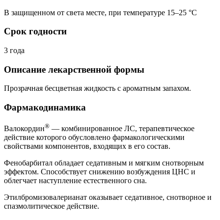
В защищенном от света месте, при температуре 15–25 °C
Срок годности
3 года
Описание лекарственной формы
Прозрачная бесцветная жидкость с ароматным запахом.
Фармакодинамика
®
Валокордин
— комбинированное ЛС, терапевтическое
действие которого обусловлено фармакологическими
свойствами компонентов, входящих в его состав.
Фенобарбитал обладает седативным и мягким снотворным
эффектом. Способствует снижению возбуждения ЦНС и
облегчает наступление естественного сна.
Этилбромизовалерианат оказывает седативное, снотворное и
спазмолитическое действие.