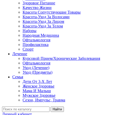
Здоровое Питание
Качество Жизни
Красота Сопутствующие Товары
Красота-Уход За Волосами
Красота-Уход За Лицом
Красота-Уход За Телом
Наборы
Народная Медицина
Офтальмология
Профилактика
Спорт
Лечение
Курсовой Прием/Хронические Заболевания
Офтальмология
Уход (Лечение)
Уход (Предметы)
Семья
Дети От 3-Х Лет
Женское Здоровье
Мама И Малыш
Мужское Здоровье
Сезон, Импульс, Травма
Найти
Личный кабинет