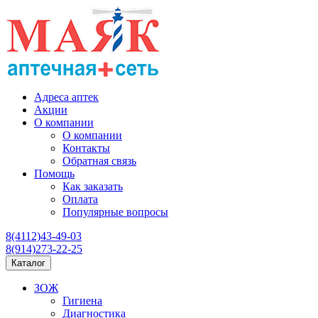
Адреса аптек
Акции
О компании
О компании
Контакты
Обратная связь
Помощь
Как заказать
Оплата
Популярные вопросы
8(4112)43-49-03
8(914)273-22-25
Каталог
ЗОЖ
Гигиена
Диагностика