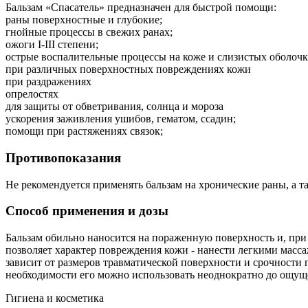
Бальзам «Спасатель» предназначен для быстрой помощи:
раны поверхностные и глубокие;
гнойные процессы в свежих ранах;
ожоги I-III степени;
острые воспалительные процессы на коже и слизистых оболочк
при различных поверхностных повреждениях кожи
при раздражениях
опрелостях
для защиты от обветривания, солнца и мороза
ускорения заживления ушибов, гематом, ссадин;
помощи при растяжениях связок;
Противопоказания
Не рекомендуется применять бальзам на хронические раны, а т
Способ применения и дозы
Бальзам обильно наносится на пораженную поверхность и, при
позволяет характер повреждения кожи - нанести легкими масс
зависит от размеров травматической поверхности и срочности 
необходимости его можно использовать неоднократно до ощущ
Гигиена и косметика