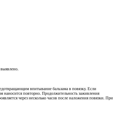
 выявлено.
редотвращающим впитывание бальзама в повязку. Если
зам наносится повторно. Продолжительность заживления
оявляется через несколько часов после наложения повязки. При