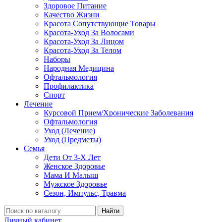
Здоровое Питание
Качество Жизни
Красота Сопутствующие Товары
Красота-Уход За Волосами
Красота-Уход За Лицом
Красота-Уход За Телом
Наборы
Народная Медицина
Офтальмология
Профилактика
Спорт
Лечение
Курсовой Прием/Хронические Заболевания
Офтальмология
Уход (Лечение)
Уход (Предметы)
Семья
Дети От 3-Х Лет
Женское Здоровье
Мама И Малыш
Мужское Здоровье
Сезон, Импульс, Травма
Найти
Личный кабинет