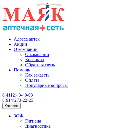
Адреса аптек
Акции
О компании
О компании
Контакты
Обратная связь
Помощь
Как заказать
Оплата
Популярные вопросы
8(4112)43-49-03
8(914)273-22-25
Каталог
ЗОЖ
Гигиена
Диагностика