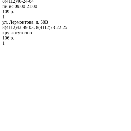
8(4112)40-24-64
пн-вс 09:00-21:00
109 р.
1
ул. Лермонтова, д. 58В
8(4112)43-49-03, 8(4112)73-22-25
круглосуточно
106 р.
1