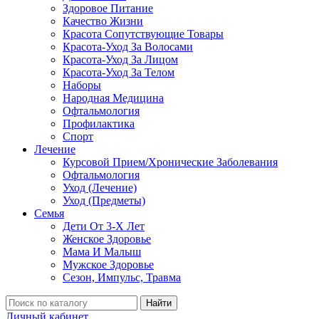
Здоровое Питание
Качество Жизни
Красота Сопутствующие Товары
Красота-Уход За Волосами
Красота-Уход За Лицом
Красота-Уход За Телом
Наборы
Народная Медицина
Офтальмология
Профилактика
Спорт
Лечение
Курсовой Прием/Хронические Заболевания
Офтальмология
Уход (Лечение)
Уход (Предметы)
Семья
Дети От 3-Х Лет
Женское Здоровье
Мама И Малыш
Мужское Здоровье
Сезон, Импульс, Травма
Найти
Личный кабинет