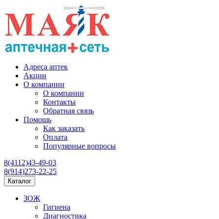
Адреса аптек
Акции
О компании
О компании
Контакты
Обратная связь
Помощь
Как заказать
Оплата
Популярные вопросы
8(4112)43-49-03
8(914)273-22-25
Каталог
ЗОЖ
Гигиена
Диагностика